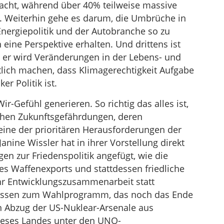
acht, während über 40% teilweise massive
. Weiterhin gehe es darum, die Umbrüche in
Energiepolitik und der Autobranche so zu
 eine Perspektive erhalten. Und drittens ist
, er wird Veränderungen in der Lebens- und
tlich machen, dass Klimagerechtigkeit Aufgabe
er Politik ist.
-Gefühl generieren. So richtig das alles ist,
schen Zukunftsgefährdungen, deren
 eine der prioritären Herausforderungen der
Janine Wissler hat in ihrer Vorstellung direkt
en zur Friedenspolitik angefügt, wie die
s Waffenexports und stattdessen friedliche
r Entwicklungszusammenarbeit statt
 passen zum Wahlprogramm, das noch das Ende
en Abzug der US-Nuklear-Arsenale aus
dieses Landes unter den UNO-