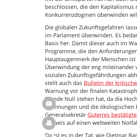
beschlossen, die den Kapitalismus
Konkurrenzdogmen überwinden wil
Die globalen Zukunftsgefahren lass
im Parlament überwinden. Es bedar
Basis her. Damit dieser auch im Wa
Programme, die den Anforderungen 
Hauptaugenmerk der Menschen ist au
Überwindung der eng miteinander v
sozialen Zukunftsgefährdungen abh
stellt auch das
Bulletin der kritisc
Warnung vor der finalen Katastrop
Stunde Null stehen hat, da die Hoc
Spannungen und die ökologischen 
Generalsekretär
Guterres bestätigt
Verweis auf einen weltweiten Notfal
Da ist es in der Tat, wie Dietmar B