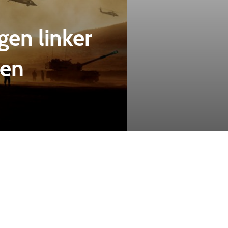
en linker
ren