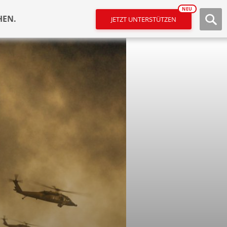
NEU
HEN.
JETZT UNTERSTÜTZEN