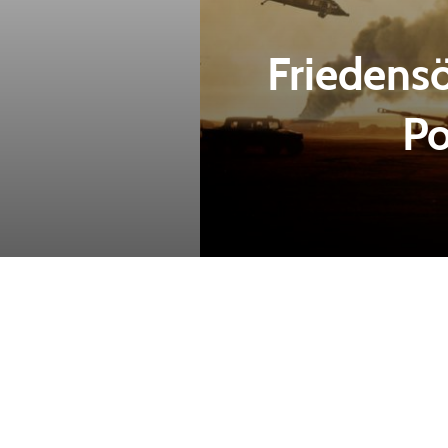
Friedens
Po