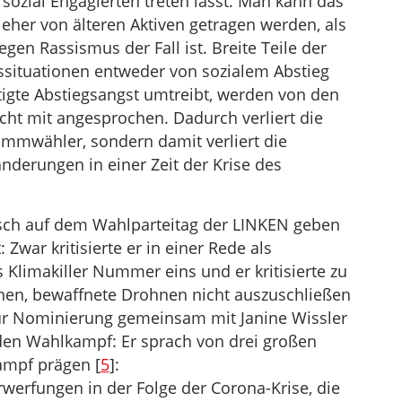
sozial Engagierten treten lässt. Man kann das
e eher von älteren Aktiven getragen werden, als
gen Rassismus der Fall ist. Breite Teile der
ssituationen entweder von sozialem Abstieg
tigte Abstiegsangst umtreibt, werden von den
icht mit angesprochen. Dadurch verliert die
tammwähler, sondern damit verliert die
änderungen in einer Zeit der Krise des
tsch auf dem Wahlparteitag der LINKEN geben
 Zwar kritisierte er in einer Rede als
ls Klimakiller Nummer eins und er kritisierte zu
en, bewaffnete Drohnen nicht auszuschließen
 zur Nominierung gemeinsam mit Janine Wissler
den Wahlkampf: Er sprach von drei großen
ampf prägen [
5
]:
werfungen in der Folge der Corona-Krise, die