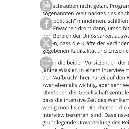
Stellschrauben nicht getan. Progra
sogenannten Weltmarktes des Kapit
“realpolitisch” hinnehmen, schläfer
Das Erwachen droht dann, umso bit
den Bereich der Unlösbarkeit ausw
liegen, dass die Kräfte der Verände
gegebenen Radikalität und Entschie
Wenn die beiden Vorsitzenden der 
Janine Wissler, in einem Interview 
den ‘Aufbruch’ ihrer Partei auf den
zwar ebenfalls wichtig, aber sehr we
Überleben der Gesellschaft zentral
dass die intensive Zeit des Wahlk
wenig mobilisiert. Die Themen, die 
Interview berühren, sind: Daseinsvo
grundlegende Umverteilung des Re