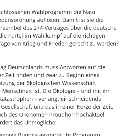
 beschlossenen Wahlprogramm die Nato
edensordnung auflösen. Damit ist sie die
 Präambel des 2+4-Vertrages über die deutsche
 die Partei im Wahlkampf auf die richtigen
rage von Krieg und Frieden gerecht zu werden?
ag Deutschlands muss Antworten auf die
 Zeit finden und zwar zu Beginn eines
hätzung der ökologischen Wissenschaft
 Menschheit ist. Die Ökologie – und mit ihr
Katastrophen – verlangt einschneidende
esellschaft und das in einer Kürze der Zeit,
pruch des Ökonomen Proudhon hochaktuell
fordert das Unmögliche!
iejenige Bundestagspartei ihr Programm