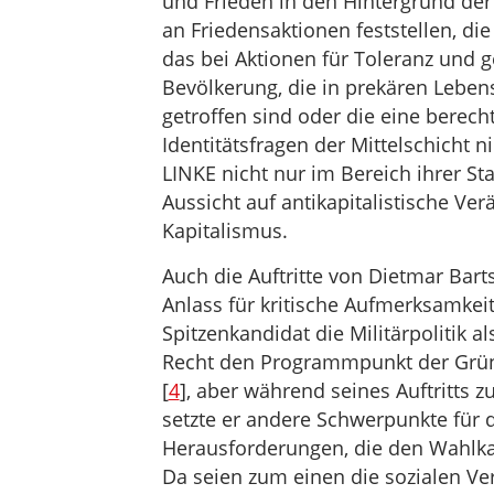
und Frieden in den Hintergrund der 
an Friedensaktionen feststellen, di
das bei Aktionen für Toleranz und ge
Bevölkerung, die in prekären Leben
getroffen sind oder die eine berech
Identitätsfragen der Mittelschicht n
LINKE nicht nur im Bereich ihrer S
Aussicht auf antikapitalistische Ver
Kapitalismus.
Auch die Auftritte von Dietmar Bar
Anlass für kritische Aufmerksamkeit:
Spitzenkandidat die Militärpolitik a
Recht den Programmpunkt der Grün
[
4
], aber während seines Auftritts
setzte er andere Schwerpunkte für 
Herausforderungen, die den Wahlk
Da seien zum einen die sozialen Ver