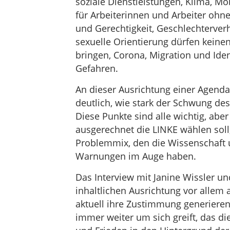
soziale Dienstleistungen, Klima, Mo
für Arbeiterinnen und Arbeiter ohne
und Gerechtigkeit, Geschlechterver
sexuelle Orientierung dürfen keine
bringen, Corona, Migration und Iden
Gefahren.
An dieser Ausrichtung einer Agenda,
deutlich, wie stark der Schwung de
Diese Punkte sind alle wichtig, ab
ausgerechnet die LINKE wählen soll,
Problemmix, den die Wissenschaft 
Warnungen im Auge haben.
Das Interview mit Janine Wissler u
inhaltlichen Ausrichtung vor alle
aktuell ihre Zustimmung generieren,
immer weiter um sich greift, das die