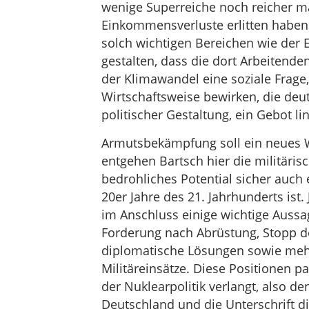
wenige Superreiche noch reicher m
Einkommensverluste erlitten haben
solch wichtigen Bereichen wie der 
gestalten, dass die dort Arbeitenden
der Klimawandel eine soziale Frage
Wirtschaftsweise bewirken, die deu
politischer Gestaltung, ein Gebot link
Armutsbekämpfung soll ein neues Wir
entgehen Bartsch hier die militäri
bedrohliches Potential sicher auch
20er Jahre des 21. Jahrhunderts ist. 
im Anschluss einige wichtige Aussag
Forderung nach Abrüstung, Stopp de
diplomatische Lösungen sowie meh
Militäreinsätze. Diese Positionen
der Nuklearpolitik verlangt, also d
Deutschland und die Unterschrift 