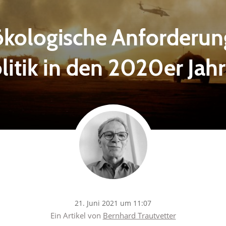
ökologische Anforderung
litik in den 2020er Jah
21. Juni 2021 um 11:07
Ein Artikel von
Bernhard Trautvetter