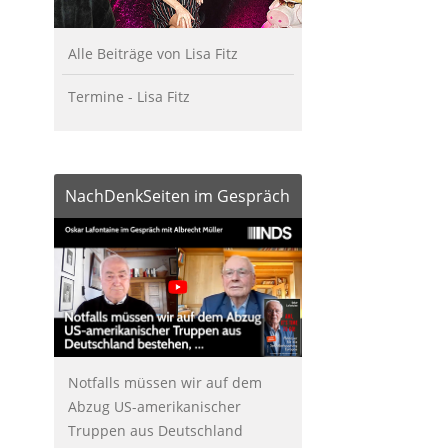
Alle Beiträge von Lisa Fitz
Termine - Lisa Fitz
NachDenkSeiten im Gespräch
Notfalls müssen wir auf dem
Abzug US-amerikanischer
Truppen aus Deutschland