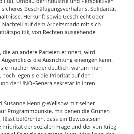
bilität, Umbau der Industrie und Perspektiven
 sicheres Beschäftigungsverhältnis, Solidarität
hältnisse, Herkunft sowie Geschlecht oder
n Nachteil auf dem Arbeitsmarkt mit sich
titätspolitik, von Rechten ausgehende
 die an andere Parteien erinnert, wird
s Augenblicks die Ausrichtung einengen kann.
er sie machen weder deutlich, warum man
 noch legen sie die Priorität auf den
und der UNO-Generalsekretär in ihren
nd Susanne Hennig-Wellsow mit seiner
m auf Programmpunkte, mit denen die Grünen
 lässt befürchten, dass ein Bewusstsein
 Priorität der sozialen Frage und der von Krieg