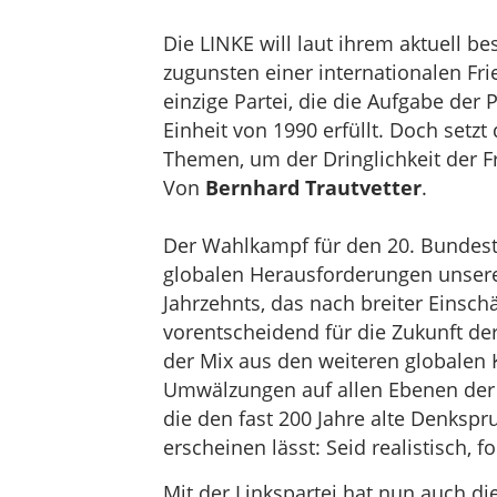
Die LINKE will laut ihrem aktuell
zugunsten einer internationalen Fri
einzige Partei, die die Aufgabe der
Einheit von 1990 erfüllt. Doch setzt
Themen, um der Dringlichkeit der F
Von
Bernhard Trautvetter
.
Der Wahlkampf für den 20. Bundest
globalen Herausforderungen unserer
Jahrzehnts, das nach breiter Einsc
vorentscheidend für die Zukunft der
der Mix aus den weiteren globalen 
Umwälzungen auf allen Ebenen der G
die den fast 200 Jahre alte Denks
erscheinen lässt: Seid realistisch, 
Mit der Linkspartei hat nun auch d