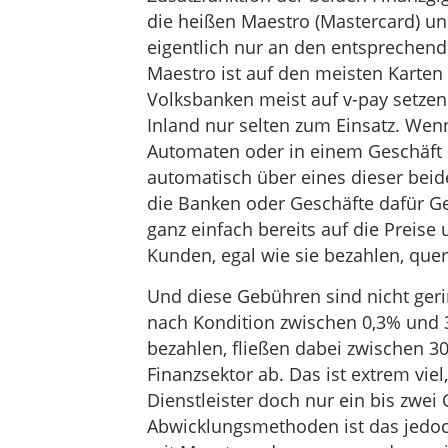
die heißen Maestro (Mastercard) un
eigentlich nur an den entsprechend
Maestro ist auf den meisten Karten
Volksbanken meist auf v-pay setze
Inland nur selten zum Einsatz. Wen
Automaten oder in einem Geschäft 
automatisch über eines dieser bei
die Banken oder Geschäfte dafür G
ganz einfach bereits auf die Preise 
Kunden, egal wie sie bezahlen, quer
Und diese Gebühren sind nicht gerin
nach Kondition zwischen 0,3% und 3
bezahlen, fließen dabei zwischen 3
Finanzsektor ab. Das ist extrem vie
Dienstleister doch nur ein bis zwei
Abwicklungsmethoden ist das jedoc