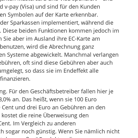
d v-pay (Visa) und sind für den Kunden
en Symbolen auf der Karte erkennbar.
 der Sparkassen implementiert, während die
n. Diese beiden Funktionen kommen jedoch im
n Sie aber im Ausland ihre EC-Karte am
benutzen, wird die Abrechnung ganz
den Systeme abgewickelt. Manchmal verlangen
ebühren, oft sind diese Gebühren aber auch
umgelegt, so dass sie im Endeffekt alle
finanzieren.
g. Für den Geschäftsbetreiber fallen hier je
,0% an. Das heißt, wenn sie 100 Euro
0 Cent und drei Euro an Gebühren an den
l, kostet die reine Überweisung den
 Cent. Im Vergleich zu anderen
h sogar noch günstig. Wenn Sie nämlich nicht