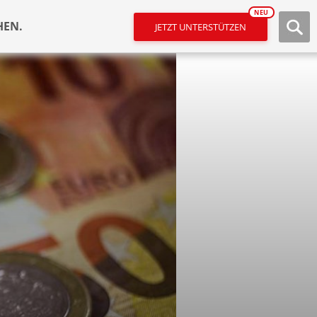
NEU
HEN.
JETZT UNTERSTÜTZEN