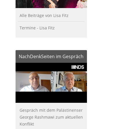
Alle Beiträge von Lisa Fitz
Termine - Lisa Fitz
NachDenkSeiten im Gespräch
Gespräch mit dem Palästinenser
George Rashmawi zum aktuellen
Konflikt