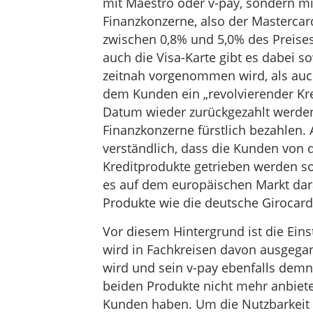
mit Maestro oder v-pay, sondern mi
Finanzkonzerne, also der Mastercard
zwischen 0,8% und 5,0% des Preises
auch die Visa-Karte gibt es dabei so
zeitnah vorgenommen wird, als auch
dem Kunden ein „revolvierender Kre
Datum wieder zurückgezahlt werden 
Finanzkonzerne fürstlich bezahlen. 
verständlich, dass die Kunden von d
Kreditprodukte getrieben werden so
es auf dem europäischen Markt dar
Produkte wie die deutsche Girocar
Vor diesem Hintergrund ist die Eins
wird in Fachkreisen davon ausgegan
wird und sein v-pay ebenfalls demn
beiden Produkte nicht mehr anbiete
Kunden haben. Um die Nutzbarkeit d