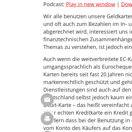
Podcast:
Play in new window
|
Dow
Wir alle benutzen unsere Geldkar
und oft auch zum Bezahlen im In- u
abgerechnet wird, interessiert uns in
finanztechnischen Zusammenhänge 
Themas zu verstehen, ist jedoch ei
Auch wenn die weitverbreitete EC-Ka
umgangssprachlich als Eurocheque-K
Karten bereits seit fast 20 Jahren ni
markenrechtlich geschützt und geh
Dienstleistungen sind auch auf den
Deutschland selbst jedoch kaum ein
Debit-Karte – das heißt vereinfacht
einer echten Kreditkarte ein Kredit
sondern dass bei der Benutzung in 
vom Konto des Käufers auf das Kon