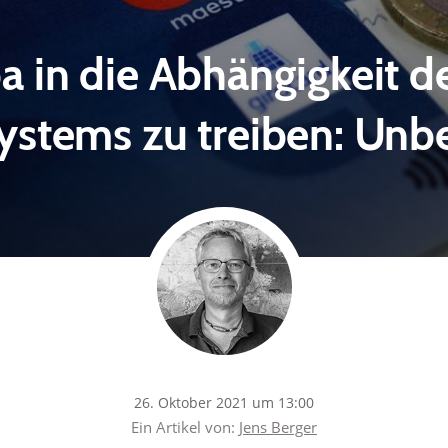
a in die Abhängigkeit d
ystems zu treiben: Unb
26. Oktober 2021 um 13:00
Ein Artikel von:
Jens Berger