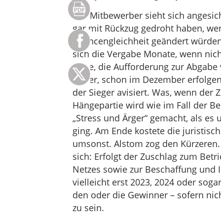
Der Mitbewerber sieht sich angesic
gar mit Rückzug gedroht haben, wen
Chancengleichheit geändert würden.
sich die Vergabe Monate, wenn nicht
Stufe, die Aufforderung zur Abgabe 
Bieter, schon im Dezember erfolgen
der Sieger avisiert. Was, wenn der 
Hängepartie wird wie im Fall der B
„Stress und Ärger“ gemacht, als es
ging. Am Ende kostete die juristisch
umsonst. Alstom zog den Kürzeren
sich: Erfolgt der Zuschlag zum Betri
Netzes sowie zur Beschaffung und 
vielleicht erst 2023, 2024 oder soga
den oder die Gewinner – sofern nich
zu sein.