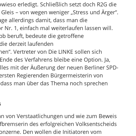
wieso erledigt. Schließlich setzt doch R2G die
leis – von wegen weniger „Stress und Ärger“.
age allerdings damit, dass man die
 Nr. 1, einfach mal weiterlaufen lassen will.
bb beruft, bedeute die getroffene
die derzeit laufenden
n“. Vertreter von Die LINKE sollen sich
Ende des Verfahrens bleibe eine Option. Ja,
les mit der Äußerung der neuen Berliner SPD-
ersten Regierenden Bürgermeisterin von
n, dass man über das Thema noch sprechen
s
 Fan von Verstaatlichungen und wie zum Beweis
hefbremserin des erfolgreichen Volksentscheids
nzerne. Den wollen die Initiatoren vom