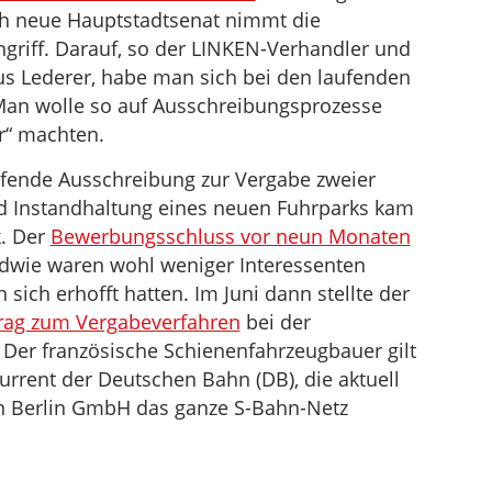
ich neue Hauptstadtsenat nimmt die
griff. Darauf, so der LINKEN-Verhandler und
us Lederer, habe man sich bei den laufenden
 Man wolle so auf Ausschreibungsprozesse
er“ machten.
aufende Ausschreibung zur Vergabe zweier
nd Instandhaltung eines neuen Fuhrparks kam
k. Der
Bewerbungsschluss vor neun Monaten
dwie waren wohl weniger Interessenten
n sich erhofft hatten. Im Juni dann stellte der
rag zum Vergabeverfahren
bei der
Der französische Schienenfahrzeugbauer gilt
urrent der Deutschen Bahn (DB), die aktuell
hn Berlin GmbH das ganze S-Bahn-Netz