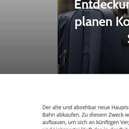
Entdeckun
planen K
Der alte und absehbar neue Hauptst
Bahn abkaufen. Zu diesem Zweck 
aufbauen, um sich an künftigen Ver