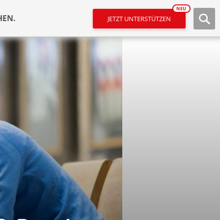
NEU
HEN.
JETZT UNTERSTÜTZEN