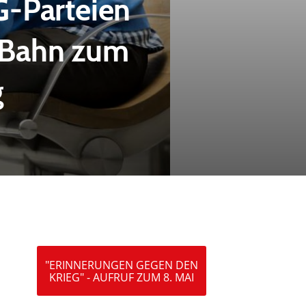
G-Parteien
-Bahn zum
g
"ERINNERUNGEN GEGEN DEN
KRIEG" - AUFRUF ZUM 8. MAI