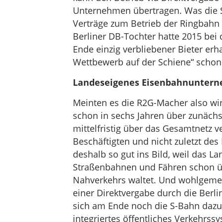
Unternehmen übertragen. Was die S
Verträge zum Betrieb der Ringbahn 
Berliner DB-Tochter hatte 2015 bei
Ende einzig verbliebener Bieter er
Wettbewerb auf der Schiene“ schon 
Landeseigenes Eisenbahnunter
Meinten es die R2G-Macher also wirk
schon in sechs Jahren über zunächs
mittelfristig über das Gesamtnetz v
Beschäftigten und nicht zuletzt de
deshalb so gut ins Bild, weil das L
Straßenbahnen und Fähren schon üb
Nahverkehrs waltet. Und wohlgemer
einer Direktvergabe durch die Berli
sich am Ende noch die S-Bahn dazu, 
integriertes öffentliches Verkehrss