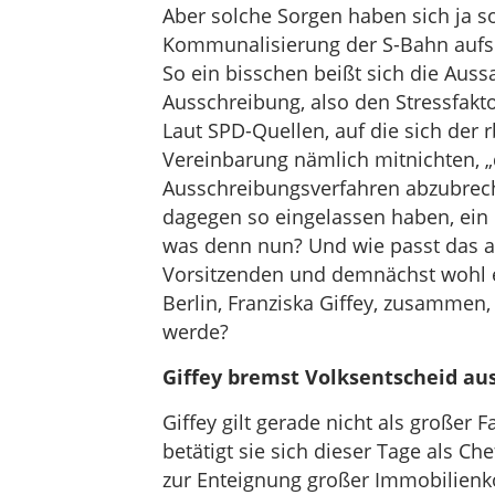
Aber solche Sorgen haben sich ja so
Kommunalisierung der S-Bahn aufs G
So ein bisschen beißt sich die Auss
Ausschreibung, also den Stressfaktor
Laut SPD-Quellen, auf die sich der r
Vereinbarung nämlich mitnichten, „
Ausschreibungsverfahren abzubreche
dagegen so eingelassen haben, ein 
was denn nun? Und wie passt das al
Vorsitzenden und demnächst wohl 
Berlin, Franziska Giffey, zusamme
werde?
Giffey bremst Volksentscheid au
Giffey gilt gerade nicht als großer
betätigt sie sich dieser Tage als C
zur Enteignung großer Immobilienko