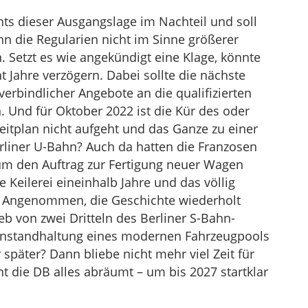
hts dieser Ausgangslage im Nachteil und soll
n die Regularien nicht im Sinne größerer
 Setzt es wie angekündigt eine Klage, könnte
 Jahre verzögern. Dabei sollte die nächste
verbindlicher Angebote an die qualifizierten
. Und für Oktober 2022 ist die Kür des oder
Zeitplan nicht aufgeht und das Ganze zu einer
erliner U-Bahn? Auch da hatten die Franzosen
 um den Auftrag zur Fertigung neuer Wagen
e Keilerei eineinhalb Jahre und das völlig
. Angenommen, die Geschichte wiederholt
eb von zwei Dritteln des Berliner S-Bahn-
Instandhaltung eines modernen Fahrzeugpools
r später? Dann bliebe nicht mehr viel Zeit für
t die DB alles abräumt – um bis 2027 startklar