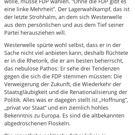
wolle, müsse FDP wählen. “Ohne die FDP gibt es
eine linke Mehrheit”. Der Lagerwahlkampf, das ist
der letzte Strohhalm, an dem sich Westerwelle
aus dem persönlichen und aus dem Tief seiner
Partei herausziehen will.
Westerwelle spürte wohl selbst, dass er in der
Sache nicht viel anbieten kann, deshalb flüchtete
er in die Rhetorik, die er am besten beherrscht,
das nebulose Pathos: Er sehe drei Tendenzen
gegen die sich die FDP stemmen müssten: Die
Verweigerung der Zukunft, die Wiederkehr der
Staatsgläubigkeit und die Renationalisierung der
Politik. Alles was er dagegen stellt ist „Hoffnung“,
„privat vor Staat“ und ein ziemlich hohles
Bekenntnis zu Europa. Es sind die altbekannten
abgedroschenen Floskeln.