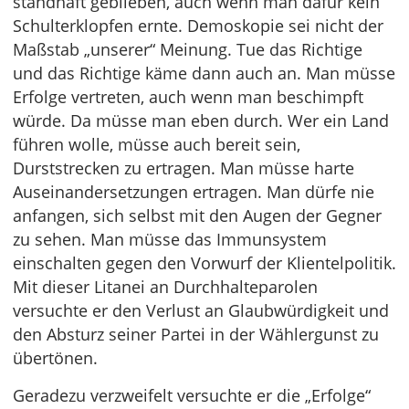
standhaft geblieben, auch wenn man dafür kein
Schulterklopfen ernte. Demoskopie sei nicht der
Maßstab „unserer“ Meinung. Tue das Richtige
und das Richtige käme dann auch an. Man müsse
Erfolge vertreten, auch wenn man beschimpft
würde. Da müsse man eben durch. Wer ein Land
führen wolle, müsse auch bereit sein,
Durststrecken zu ertragen. Man müsse harte
Auseinandersetzungen ertragen. Man dürfe nie
anfangen, sich selbst mit den Augen der Gegner
zu sehen. Man müsse das Immunsystem
einschalten gegen den Vorwurf der Klientelpolitik.
Mit dieser Litanei an Durchhalteparolen
versuchte er den Verlust an Glaubwürdigkeit und
den Absturz seiner Partei in der Wählergunst zu
übertönen.
Geradezu verzweifelt versuchte er die „Erfolge“