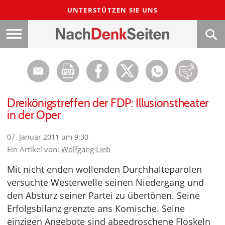
UNTERSTÜTZEN SIE UNS
Dreikönigstreffen der FDP: Illusionstheater
in der Oper
07. Januar 2011 um 9:30
Ein Artikel von:
Wolfgang Lieb
Mit nicht enden wollenden Durchhalteparolen
versuchte Westerwelle seinen Niedergang und
den Absturz seiner Partei zu übertönen. Seine
Erfolgsbilanz grenzte ans Komische. Seine
einzigen Angebote sind abgedroschene Floskeln