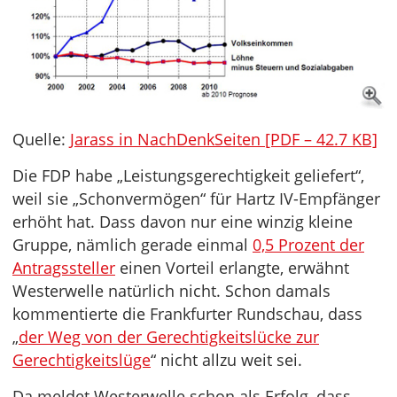
Quelle:
Jarass in NachDenkSeiten [PDF – 42.7 KB]
Die FDP habe „Leistungsgerechtigkeit geliefert“,
weil sie „Schonvermögen“ für Hartz IV-Empfänger
erhöht hat. Dass davon nur eine winzig kleine
Gruppe, nämlich gerade einmal
0,5 Prozent der
Antragssteller
einen Vorteil erlangte, erwähnt
Westerwelle natürlich nicht. Schon damals
kommentierte die Frankfurter Rundschau, dass
„
der Weg von der Gerechtigkeitslücke zur
Gerechtigkeitslüge
“ nicht allzu weit sei.
Da meldet Westerwelle schon als Erfolg, dass