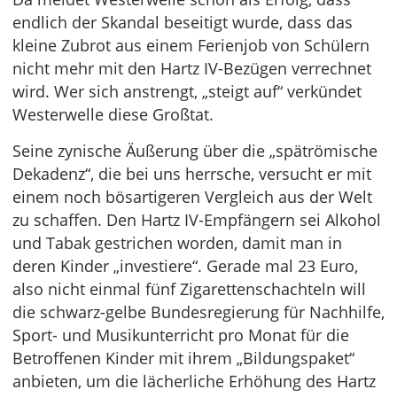
endlich der Skandal beseitigt wurde, dass das
kleine Zubrot aus einem Ferienjob von Schülern
nicht mehr mit den Hartz IV-Bezügen verrechnet
wird. Wer sich anstrengt, „steigt auf“ verkündet
Westerwelle diese Großtat.
Seine zynische Äußerung über die „spätrömische
Dekadenz“, die bei uns herrsche, versucht er mit
einem noch bösartigeren Vergleich aus der Welt
zu schaffen. Den Hartz IV-Empfängern sei Alkohol
und Tabak gestrichen worden, damit man in
deren Kinder „investiere“. Gerade mal 23 Euro,
also nicht einmal fünf Zigarettenschachteln will
die schwarz-gelbe Bundesregierung für Nachhilfe,
Sport- und Musikunterricht pro Monat für die
Betroffenen Kinder mit ihrem „Bildungspaket“
anbieten, um die lächerliche Erhöhung des Hartz