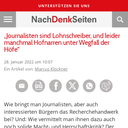
UNTERSTÜTZEN SIE UNS
„Journalisten sind Lohnschreiber, und leider
manchmal Hofnarren unter Wegfall der
Höfe“
28. Januar 2022 um 10:07
Ein Artikel von:
Marcus Klöckner
Wie bringt man Journalisten, aber auch
interessierten Bürgern das Recherchehandwerk
bei? Und: Wie vermittelt man ihnen dazu auch
noch solide Macht- und Herrschaftskritik? Der