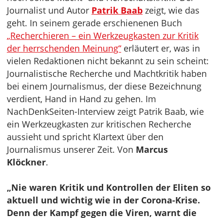
Journalist und Autor
Patrik Baab
zeigt, wie das
geht. In seinem gerade erschienenen Buch
„Recherchieren – ein Werkzeugkasten zur Kritik
der herrschenden Meinung“
erläutert er, was in
vielen Redaktionen nicht bekannt zu sein scheint:
Journalistische Recherche und Machtkritik haben
bei einem Journalismus, der diese Bezeichnung
verdient, Hand in Hand zu gehen. Im
NachDenkSeiten-Interview zeigt Patrik Baab, wie
ein Werkzeugkasten zur kritischen Recherche
aussieht und spricht Klartext über den
Journalismus unserer Zeit. Von
Marcus
Klöckner
.
„Nie waren Kritik und Kontrollen der Eliten so
aktuell und wichtig wie in der Corona-Krise.
Denn der Kampf gegen die Viren, warnt die