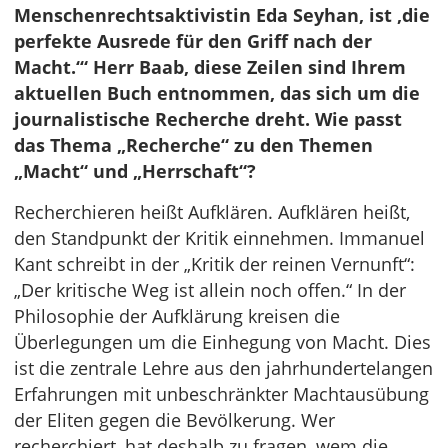
Menschenrechtsaktivistin Eda Seyhan, ist ‚die
perfekte Ausrede für den Griff nach der
Macht.‘“ Herr Baab, diese Zeilen sind Ihrem
aktuellen Buch entnommen, das sich um die
journalistische Recherche dreht. Wie passt
das Thema „Recherche“ zu den Themen
„Macht“ und „Herrschaft“?
Recherchieren heißt Aufklären. Aufklären heißt,
den Standpunkt der Kritik einnehmen. Immanuel
Kant schreibt in der „Kritik der reinen Vernunft“:
„Der kritische Weg ist allein noch offen.“ In der
Philosophie der Aufklärung kreisen die
Überlegungen um die Einhegung von Macht. Dies
ist die zentrale Lehre aus den jahrhundertelangen
Erfahrungen mit unbeschränkter Machtausübung
der Eliten gegen die Bevölkerung. Wer
recherchiert, hat deshalb zu fragen, wem die