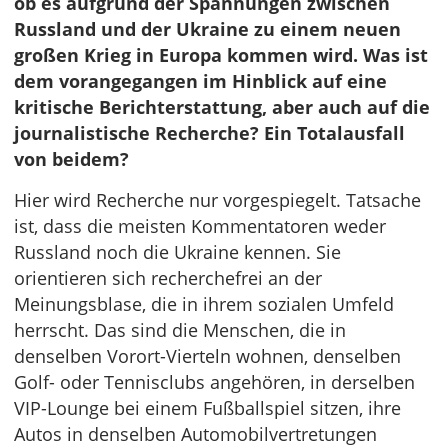
ob es aufgrund der Spannungen zwischen
Russland und der Ukraine zu einem neuen
großen Krieg in Europa kommen wird. Was ist
dem vorangegangen im Hinblick auf eine
kritische Berichterstattung, aber auch auf die
journalistische Recherche? Ein Totalausfall
von beidem?
Hier wird Recherche nur vorgespiegelt. Tatsache
ist, dass die meisten Kommentatoren weder
Russland noch die Ukraine kennen. Sie
orientieren sich recherchefrei an der
Meinungsblase, die in ihrem sozialen Umfeld
herrscht. Das sind die Menschen, die in
denselben Vorort-Vierteln wohnen, denselben
Golf- oder Tennisclubs angehören, in derselben
VIP-Lounge bei einem Fußballspiel sitzen, ihre
Autos in denselben Automobilvertretungen