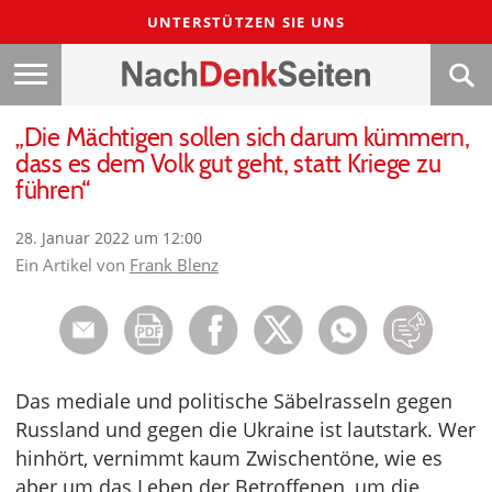
UNTERSTÜTZEN SIE UNS
„Die Mächtigen sollen sich darum kümmern,
dass es dem Volk gut geht, statt Kriege zu
führen“
28. Januar 2022 um 12:00
Ein Artikel von
Frank Blenz
Das mediale und politische Säbelrasseln gegen
Russland und gegen die Ukraine ist lautstark. Wer
hinhört, vernimmt kaum Zwischentöne, wie es
aber um das Leben der Betroffenen, um die