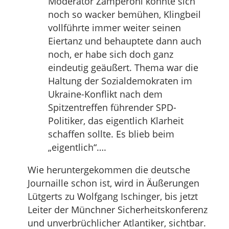
Moderator Zamperoni konnte sich
noch so wacker bemühen, Klingbeil
vollführte immer weiter seinen
Eiertanz und behauptete dann auch
noch, er habe sich doch ganz
eindeutig geäußert. Thema war die
Haltung der Sozialdemokraten im
Ukraine-Konflikt nach dem
Spitzentreffen führender SPD-
Politiker, das eigentlich Klarheit
schaffen sollte. Es blieb beim
„eigentlich“….
Wie heruntergekommen die deutsche
Journaille schon ist, wird in Äußerungen
Lütgerts zu Wolfgang Ischinger, bis jetzt
Leiter der Münchner Sicherheitskonferenz
und unverbrüchlicher Atlantiker, sichtbar.