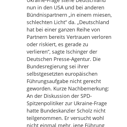
Ukraine-Frage stehe Deutschland
nun in den USA und bei anderen
Bündnispartnern „in einem miesen,
schlechten Licht“ da. „Deutschland
hat bei einer ganzen Reihe von
Partnern bereits Vertrauen verloren
oder riskiert, es gerade zu
verlieren“, sagte Ischinger der
Deutschen Presse-Agentur. Die
Bundesregierung sei ihrer
selbstgesetzten europäischen
Führungsaufgabe nicht gerecht
geworden. Kurze Nachbemerkung:
An der Diskussion der SPD-
Spitzenpolitiker zur Ukraine-Frage
hatte Bundeskanzler Scholz nicht
teilgenommen. Er versucht wohl
nicht einmal mehr, jene Führung