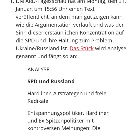
Die ARD-Tagesschau hat am Montag, den 31.
Januar, um 15:56 Uhr einen Text
veröffentlicht, an dem man gut zeigen kann,
wie die Argumentation verläuft und was der
Sinn dieser erstaunlichen Konzentration auf
die SPD und ihre Haltung zum Problem
Ukraine/Russland ist.
Das Stück
wird Analyse
genannt und fängt so an:
ANALYSE
SPD und Russland
Hardliner, Altstrategen und freie
Radikale
Entspannungspolitiker, Hardliner
und Ex-Spitzenpolitiker mit
kontroversen Meinungen: Die