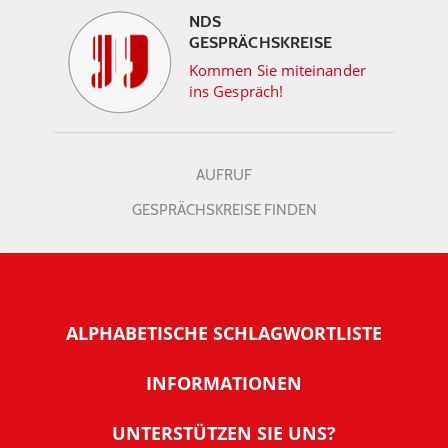
NDS
GESPRÄCHSKREISE
Kommen Sie miteinander
ins Gespräch!
AUFRUF
GESPRÄCHSKREISE FINDEN
ALPHABETISCHE SCHLAGWORTLISTE
INFORMATIONEN
Warum NachDenkSeiten
UNTERSTÜTZEN SIE UNS?