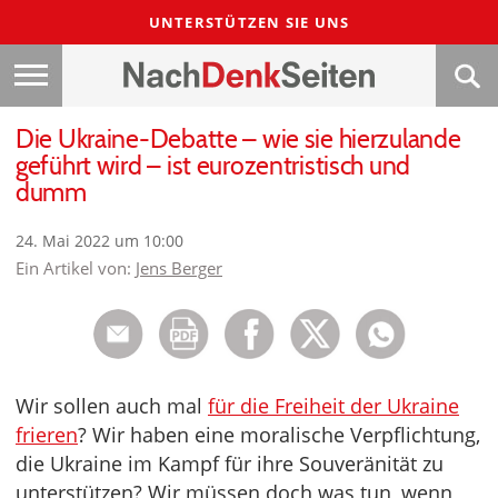
UNTERSTÜTZEN SIE UNS
Die Ukraine-Debatte – wie sie hierzulande
geführt wird – ist eurozentristisch und
dumm
24. Mai 2022 um 10:00
Ein Artikel von:
Jens Berger
Wir sollen auch mal
für die Freiheit der Ukraine
frieren
? Wir haben eine moralische Verpflichtung,
die Ukraine im Kampf für ihre Souveränität zu
unterstützen? Wir müssen doch was tun, wenn