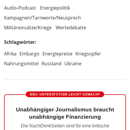
Audio-Podcast
Energiepolitik
Kampagnen/Tarnworte/Neusprech
Militäreinsätze/Kriege
Wertedebatte
Schlagwörter:
Afrika
Embargo
Energiepreise
Kriegsopfer
Nahrungsmittel
Russland
Ukraine
NEU: UNTERSTÜTZEN LEICHT GEMACHT
Unabhängiger Journalismus braucht
unabhängige Finanzierung
Die NachDenkSeiten sind für eine kritische