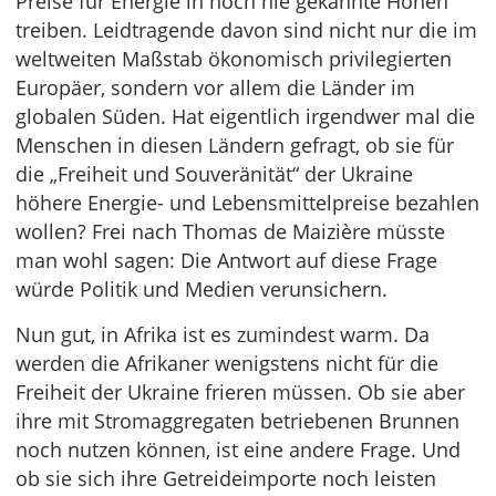
Preise für Energie in noch nie gekannte Höhen
treiben. Leidtragende davon sind nicht nur die im
weltweiten Maßstab ökonomisch privilegierten
Europäer, sondern vor allem die Länder im
globalen Süden. Hat eigentlich irgendwer mal die
Menschen in diesen Ländern gefragt, ob sie für
die „Freiheit und Souveränität“ der Ukraine
höhere Energie- und Lebensmittelpreise bezahlen
wollen? Frei nach Thomas de Maizière müsste
man wohl sagen: Die Antwort auf diese Frage
würde Politik und Medien verunsichern.
Nun gut, in Afrika ist es zumindest warm. Da
werden die Afrikaner wenigstens nicht für die
Freiheit der Ukraine frieren müssen. Ob sie aber
ihre mit Stromaggregaten betriebenen Brunnen
noch nutzen können, ist eine andere Frage. Und
ob sie sich ihre Getreideimporte noch leisten