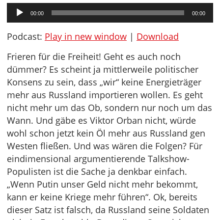
Audio-
00:00
00:00
Player
Podcast:
Play in new window
|
Download
Frieren für die Freiheit! Geht es auch noch
dümmer? Es scheint ja mittlerweile politischer
Konsens zu sein, dass „wir“ keine Energieträger
mehr aus Russland importieren wollen. Es geht
nicht mehr um das Ob, sondern nur noch um das
Wann. Und gäbe es Viktor Orban nicht, würde
wohl schon jetzt kein Öl mehr aus Russland gen
Westen fließen. Und was wären die Folgen? Für
eindimensional argumentierende Talkshow-
Populisten ist die Sache ja denkbar einfach.
„Wenn Putin unser Geld nicht mehr bekommt,
kann er keine Kriege mehr führen“. Ok, bereits
dieser Satz ist falsch, da Russland seine Soldaten