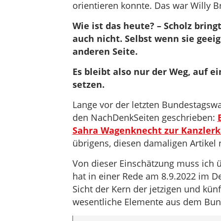
orientieren konnte. Das war Willy B
Wie ist das heute? – Scholz bring
auch nicht. Selbst wenn sie geeig
anderen Seite.
Es bleibt also nur der Weg, auf e
setzen.
Lange vor der letzten Bundestagswa
den NachDenkSeiten geschrieben:
Sahra Wagenknecht zur Kanzlerk
übrigens, diesen damaligen Artikel
Von dieser Einschätzung muss ich 
hat in einer Rede am 8.9.2022 im D
Sicht der Kern der jetzigen und künft
wesentliche Elemente aus dem Bund