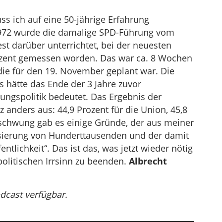
s ich auf eine 50-jährige Erfahrung
1972 wurde die damalige SPD-Führung vom
est darüber unterrichtet, bei der neuesten
ozent gemessen worden. Das war ca. 8 Wochen
ie für den 19. November geplant war. Die
s hätte das Ende der 3 Jahre zuvor
gspolitik bedeutet. Das Ergebnis der
anders aus: 44,9 Prozent für die Union, 45,8
mschwung gab es einige Gründe, der aus meiner
isierung von Hunderttausenden und der damit
tlichkeit“. Das ist das, was jetzt wieder nötig
olitischen Irrsinn zu beenden.
Albrecht
odcast verfügbar.