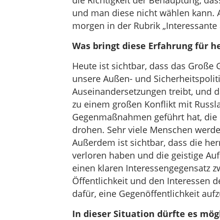
die Richtigkeit der Behauptung, da
und man diese nicht wählen kann. A
morgen in der Rubrik „Interessante
Was bringt diese Erfahrung für h
Heute ist sichtbar, dass das Große
unsere Außen- und Sicherheitspolit
Auseinandersetzungen treibt, und da
zu einem großen Konflikt mit Russla
Gegenmaßnahmen geführt hat, die un
drohen. Sehr viele Menschen werden
Außerdem ist sichtbar, dass die h
verloren haben und die geistige Au
einen klaren Interessengegensatz z
Öffentlichkeit und den Interessen d
dafür, eine Gegenöffentlichkeit auf
In dieser Situation dürfte es mög