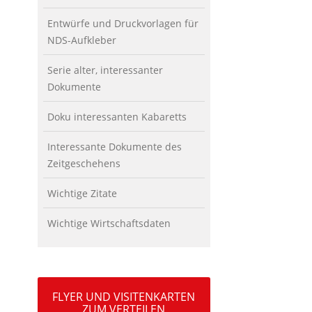
Entwürfe und Druckvorlagen für
NDS-Aufkleber
Serie alter, interessanter
Dokumente
Doku interessanten Kabaretts
Interessante Dokumente des
Zeitgeschehens
Wichtige Zitate
Wichtige Wirtschaftsdaten
FLYER UND VISITENKARTEN
ZUM VERTEILEN