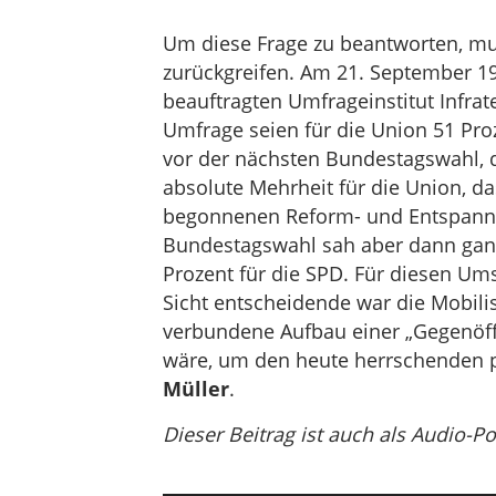
Um diese Frage zu beantworten, mus
zurückgreifen. Am 21. September 
beauftragten Umfrageinstitut Infrat
Umfrage seien für die Union 51 Pr
vor der nächsten Bundestagswahl, d
absolute Mehrheit für die Union, da
begonnenen Reform- und Entspannun
Bundestagswahl sah aber dann ganz 
Prozent für die SPD. Für diesen U
Sicht entscheidende war die Mobil
verbundene Aufbau einer „Gegenöffen
wäre, um den heute herrschenden p
Müller
.
Dieser Beitrag ist auch als Audio-P