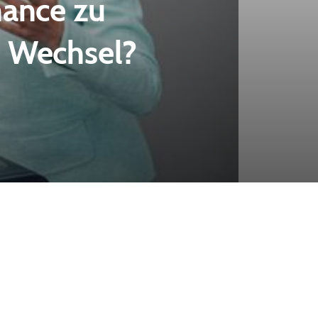
hance zu
n Wechsel?