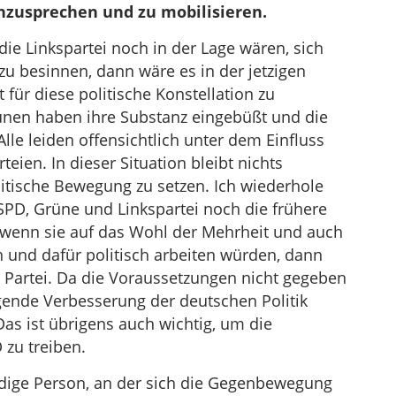
zusprechen und zu mobilisieren.
e Linkspartei noch in der Lage wären, sich
 zu besinnen, dann wäre es in der jetzigen
t für diese politische Konstellation zu
ünen haben ihre Substanz eingebüßt und die
lle leiden offensichtlich unter dem Einfluss
eien. In dieser Situation bleibt nichts
litische Bewegung zu setzen. Ich wiederhole
PD, Grüne und Linkspartei noch die frühere
, wenn sie auf das Wohl der Mehrheit und auch
n und dafür politisch arbeiten würden, dann
e Partei. Da die Voraussetzungen nicht gegeben
egende Verbesserung der deutschen Politik
Das ist übrigens auch wichtig, um die
 zu treiben.
rdige Person, an der sich die Gegenbewegung