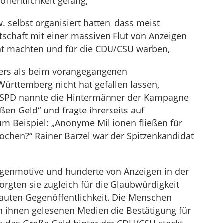
fentlichkeit gelang,
 selbst organisiert hatten, dass meist
chaft mit einer massiven Flut von Anzeigen
nt machten und für die CDU/CSU warben,
ders als beim vorangegangenen
rttemberg nicht hat gefallen lassen,
e SPD nannte die Hintermänner der Kampagne
n Geld“ und fragte ihrerseits auf
um Beispiel: „Anonyme Millionen fließen für
rochen?“ Rainer Barzel war der Spitzenkandidat
genmotive und hunderte von Anzeigen in der
rgten sie zugleich für die Glaubwürdigkeit
auten Gegenöffentlichkeit. Die Menschen
n ihnen gelesenen Medien die Bestätigung für