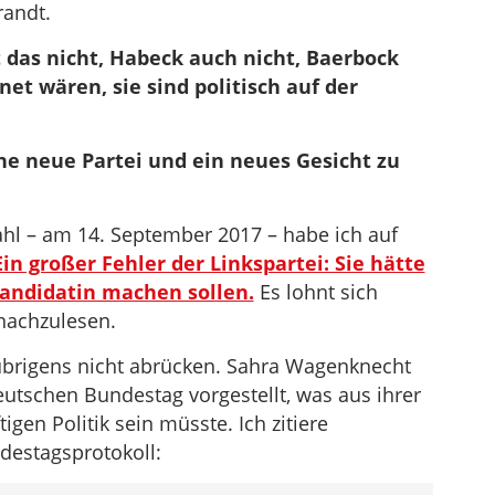
randt.
t das nicht, Habeck auch nicht, Baerbock
net wären, sie sind politisch auf der
ine neue Partei und ein neues Gesicht zu
hl – am 14. September 2017 – habe ich auf
Ein großer Fehler der Linkspartei: Sie hätte
andidatin machen sollen.
Es lohnt sich
 nachzulesen.
übrigens nicht abrücken. Sahra Wagenknecht
eutschen Bundestag vorgestellt, was aus ihrer
igen Politik sein müsste. Ich zitiere
estagsprotokoll: