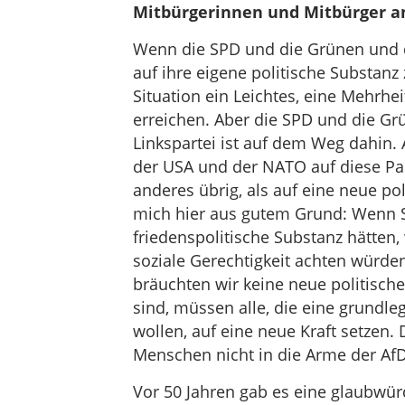
Mitbürgerinnen und Mitbürger an
Wenn die SPD und die Grünen und di
auf ihre eigene politische Substanz
Situation ein Leichtes, eine Mehrhei
erreichen. Aber die SPD und die Gr
Linkspartei ist auf dem Weg dahin. A
der USA und der NATO auf diese Part
anderes übrig, als auf eine neue po
mich hier aus gutem Grund: Wenn S
friedenspolitische Substanz hätten
soziale Gerechtigkeit achten würde
bräuchten wir keine neue politisch
sind, müssen alle, die eine grundl
wollen, auf eine neue Kraft setzen. 
Menschen nicht in die Arme der AfD
Vor 50 Jahren gab es eine glaubwü