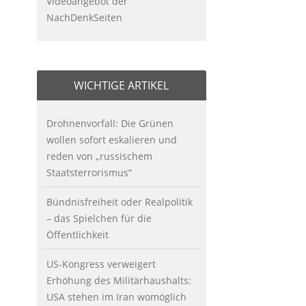
Videoangebot der
NachDenkSeiten
WICHTIGE ARTIKEL
Drohnenvorfall: Die Grünen
wollen sofort eskalieren und
reden von „russischem
Staatsterrorismus“
Bündnisfreiheit oder Realpolitik
– das Spielchen für die
Öffentlichkeit
US-Kongress verweigert
Erhöhung des Militärhaushalts:
USA stehen im Iran womöglich