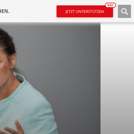
NEU
HEN.
JETZT UNTERSTÜTZEN