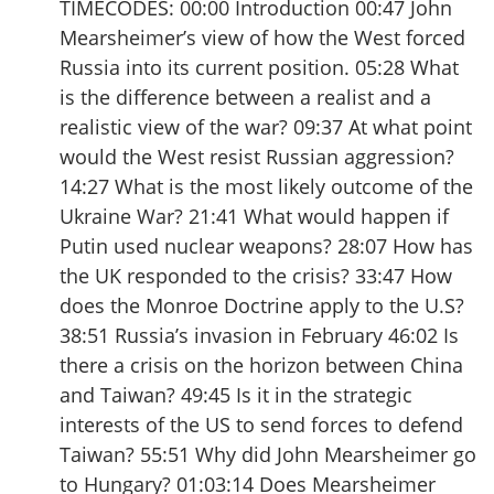
TIMECODES: 00:00 Introduction 00:47 John
Mearsheimer’s view of how the West forced
Russia into its current position. 05:28 What
is the difference between a realist and a
realistic view of the war? 09:37 At what point
would the West resist Russian aggression?
14:27 What is the most likely outcome of the
Ukraine War? 21:41 What would happen if
Putin used nuclear weapons? 28:07 How has
the UK responded to the crisis? 33:47 How
does the Monroe Doctrine apply to the U.S?
38:51 Russia’s invasion in February 46:02 Is
there a crisis on the horizon between China
and Taiwan? 49:45 Is it in the strategic
interests of the US to send forces to defend
Taiwan? 55:51 Why did John Mearsheimer go
to Hungary? 01:03:14 Does Mearsheimer