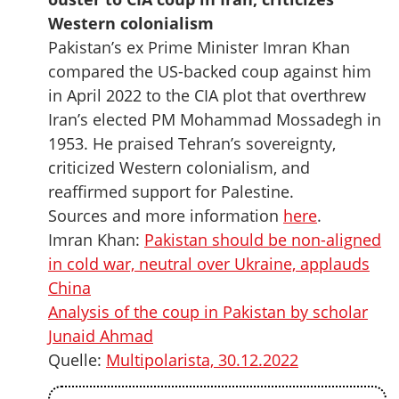
Western colonialism
Pakistan’s ex Prime Minister Imran Khan
compared the US-backed coup against him
in April 2022 to the CIA plot that overthrew
Iran’s elected PM Mohammad Mossadegh in
1953. He praised Tehran’s sovereignty,
criticized Western colonialism, and
reaffirmed support for Palestine.
Sources and more information
here
.
Imran Khan:
Pakistan should be non-aligned
in cold war, neutral over Ukraine, applauds
China
Analysis of the coup in Pakistan by scholar
Junaid Ahmad
Quelle:
Multipolarista, 30.12.2022