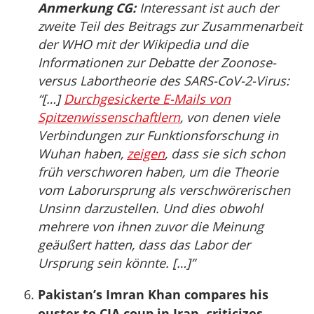
Anmerkung CG:
Interessant ist auch der
zweite Teil des Beitrags zur Zusammenarbeit
der WHO mit der Wikipedia und die
Informationen zur Debatte der Zoonose-
versus Labortheorie des SARS-CoV-2-Virus:
“[…]
Durchgesickerte E-Mails von
Spitzenwissenschaftlern
, von denen viele
Verbindungen zur Funktionsforschung in
Wuhan haben,
zeigen
, dass sie sich schon
früh verschworen haben, um die Theorie
vom Laborursprung als verschwörerischen
Unsinn darzustellen. Und dies obwohl
mehrere von ihnen zuvor die Meinung
geäußert hatten, dass das Labor der
Ursprung sein könnte. […]”
Pakistan’s Imran Khan compares his
ouster to CIA coup in Iran, criticizes