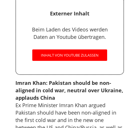
Externer Inhalt
Beim Laden des Videos werden
Daten an Youtube übertragen.
INHALT VON YOUTUBE ZULASSEN
Imran Khan: Pakistan should be non-
aligned in cold war, neutral over Ukraine,
applauds China
Ex Prime Minister Imran Khan argued
Pakistan should have been non-aligned in
the first cold war and in the new one
between the US and China/Russia, as well as