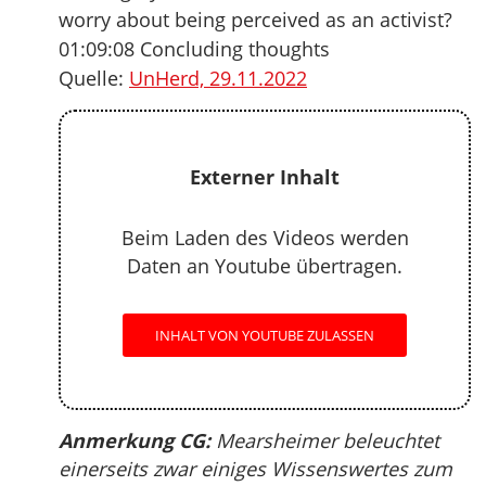
worry about being perceived as an activist?
01:09:08 Concluding thoughts
Quelle:
UnHerd, 29.11.2022
Externer Inhalt
Beim Laden des Videos werden
Daten an Youtube übertragen.
INHALT VON YOUTUBE ZULASSEN
Anmerkung CG:
Mearsheimer beleuchtet
einerseits zwar einiges Wissenswertes zum