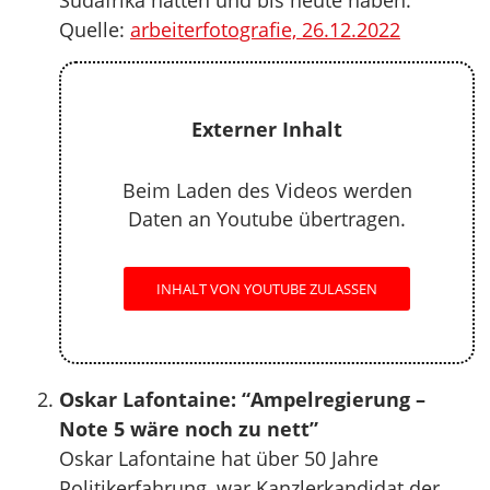
Südafrika hatten und bis heute haben.
Quelle:
arbeiterfotografie, 26.12.2022
Externer Inhalt
Beim Laden des Videos werden
Daten an Youtube übertragen.
INHALT VON YOUTUBE ZULASSEN
Oskar Lafontaine: “Ampelregierung –
Note 5 wäre noch zu nett”
Oskar Lafontaine hat über 50 Jahre
Politikerfahrung, war Kanzlerkandidat der