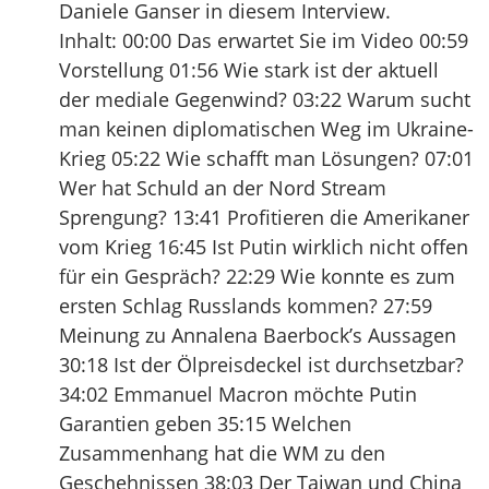
Daniele Ganser in diesem Interview.
Inhalt: 00:00 Das erwartet Sie im Video 00:59
Vorstellung 01:56 Wie stark ist der aktuell
der mediale Gegenwind? 03:22 Warum sucht
man keinen diplomatischen Weg im Ukraine-
Krieg 05:22 Wie schafft man Lösungen? 07:01
Wer hat Schuld an der Nord Stream
Sprengung? 13:41 Profitieren die Amerikaner
vom Krieg 16:45 Ist Putin wirklich nicht offen
für ein Gespräch? 22:29 Wie konnte es zum
ersten Schlag Russlands kommen? 27:59
Meinung zu Annalena Baerbock’s Aussagen
30:18 Ist der Ölpreisdeckel ist durchsetzbar?
34:02 Emmanuel Macron möchte Putin
Garantien geben 35:15 Welchen
Zusammenhang hat die WM zu den
Geschehnissen 38:03 Der Taiwan und China