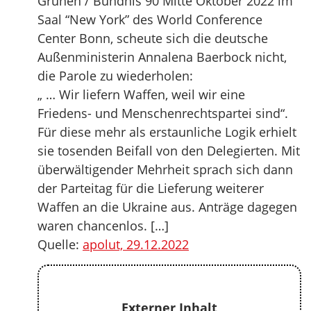
Grünen / Bündnis 90 Mitte Oktober 2022 im
Saal “New York” des World Conference
Center Bonn, scheute sich die deutsche
Außenministerin Annalena Baerbock nicht,
die Parole zu wiederholen:
„ … Wir liefern Waffen, weil wir eine
Friedens- und Menschenrechtspartei sind“.
Für diese mehr als erstaunliche Logik erhielt
sie tosenden Beifall von den Delegierten. Mit
überwältigender Mehrheit sprach sich dann
der Parteitag für die Lieferung weiterer
Waffen an die Ukraine aus. Anträge dagegen
waren chancenlos. […]
Quelle:
apolut, 29.12.2022
Externer Inhalt