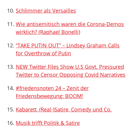
Schlimmer als Versailles
Wie antisemitisch waren die Corona-Demos
wirklich? (Raphael Bonelli)
“TAKE PUTIN OUT” – Lindsey Graham Calls
for Overthrow of Putin
NEW Twitter Files Show U.S Govt. Pressured
Twitter to Censor Opposing Covid Narratives
#friedensnoten 24 – Zenit der
Friedensbewegung: BOOM!
Kabarett, (Real-)Satire, Comedy und Co.
Musik trifft Politik & Satire