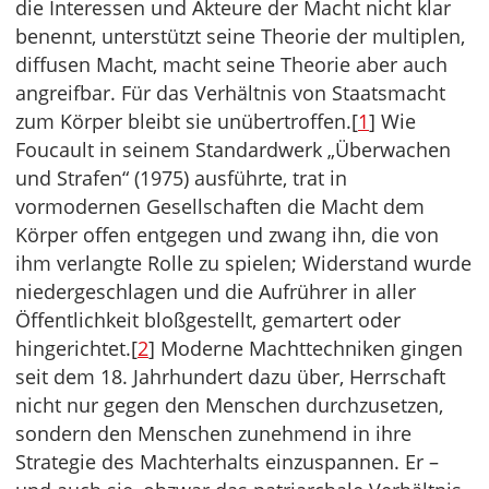
die Interessen und Akteure der Macht nicht klar
benennt, unterstützt seine Theorie der multiplen,
diffusen Macht, macht seine Theorie aber auch
angreifbar. Für das Verhältnis von Staatsmacht
zum Körper bleibt sie unübertroffen.[
1
] Wie
Foucault in seinem Standardwerk „Überwachen
und Strafen“ (1975) ausführte, trat in
vormodernen Gesellschaften die Macht dem
Körper offen entgegen und zwang ihn, die von
ihm verlangte Rolle zu spielen; Widerstand wurde
niedergeschlagen und die Aufrührer in aller
Öffentlichkeit bloßgestellt, gemartert oder
hingerichtet.[
2
] Moderne Machttechniken gingen
seit dem 18. Jahrhundert dazu über, Herrschaft
nicht nur gegen den Menschen durchzusetzen,
sondern den Menschen zunehmend in ihre
Strategie des Machterhalts einzuspannen. Er –