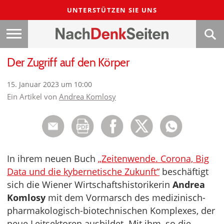
UNTERSTÜTZEN SIE UNS
Der Zugriff auf den Körper
15. Januar 2023 um 10:00
Ein Artikel von
Andrea Komlosy
In ihrem neuen Buch
„Zeitenwende. Corona, Big
Data und die kybernetische Zukunft“
beschäftigt
sich die Wiener Wirtschaftshistorikerin
Andrea
Komlosy
mit dem Vormarsch des medizinisch-
pharmakologisch-biotechnischen Komplexes, der
neue Leitsektoren ausbildet. Mit ihm, so die