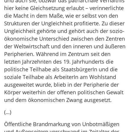
und auch sie, obzwar das patriarchale Verhältnis
hier keine Gleichsetzung erlaubt – verinnerlichte
die Macht in dem Maße, wie er selbst von den
Strukturen der Ungleichheit profitierte. Zu dieser
Ungleichheit gehörte und gehört auch der sozio-
ökonomische Unterschied zwischen den Zentren
der Weltwirtschaft und den inneren und äußeren
Peripherien. Während im Zentrum seit den
letzten Jahrzehnten des 19. Jahrhunderts die
politische Teilhabe als StaatsbürgerIn und die
soziale Teilhabe als ArbeiterIn am Wohlstand
ausgeweitet wurde, blieb in der Peripherie der
Körper weiterhin der offenen politischen Gewalt
und dem ökonomischen Zwang ausgesetzt.
(…)
Öffentliche Brandmarkung von Unbotmäßigen
und Außenseitern verschwand im Zeitalter der