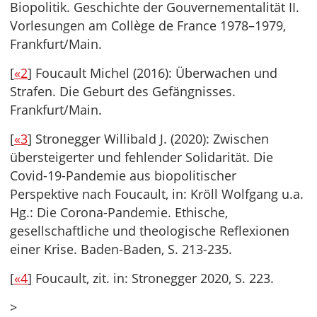
Biopolitik. Geschichte der Gouvernementalität II.
Vorlesungen am Collège de France 1978–1979,
Frankfurt/Main.
[
«2
] Foucault Michel (2016): Überwachen und
Strafen. Die Geburt des Gefängnisses.
Frankfurt/Main.
[
«3
] Stronegger Willibald J. (2020): Zwischen
übersteigerter und fehlender Solidarität. Die
Covid-19-Pandemie aus biopolitischer
Perspektive nach Foucault, in: Kröll Wolfgang u.a.
Hg.: Die Corona-Pandemie. Ethische,
gesellschaftliche und theologische Reflexionen
einer Krise. Baden-Baden, S. 213-235.
[
«4
] Foucault, zit. in: Stronegger 2020, S. 223.
>