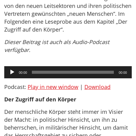
von den neuen Leitsektoren und ihren politischen
Vertretern gewünschten „neuen Menschen“. Im
Folgenden eine Leseprobe aus dem Kapitel „Der
Zugriff auf den Körper“.
Dieser Beitrag ist auch als Audio-Podcast
verfügbar.
Audio-
00:00
00:00
Player
Podcast:
Play in new window
|
Download
Der Zugriff auf den Körper
Der menschliche Körper steht immer im Visier
der Macht: in politischer Hinsicht, um ihn zu
beherrschen, in militärischer Hinsicht, um damit
das Herrschaftsgebiet zu sichern oder