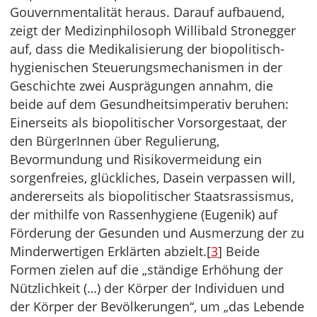
Gouvernmentalität heraus. Darauf aufbauend,
zeigt der Medizinphilosoph Willibald Stronegger
auf, dass die Medikalisierung der biopolitisch-
hygienischen Steuerungsmechanismen in der
Geschichte zwei Ausprägungen annahm, die
beide auf dem Gesundheitsimperativ beruhen:
Einerseits als biopolitischer Vorsorgestaat, der
den BürgerInnen über Regulierung,
Bevormundung und Risikovermeidung ein
sorgenfreies, glückliches, Dasein verpassen will,
andererseits als biopolitischer Staatsrassismus,
der mithilfe von Rassenhygiene (Eugenik) auf
Förderung der Gesunden und Ausmerzung der zu
Minderwertigen Erklärten abzielt.[
3
] Beide
Formen zielen auf die „ständige Erhöhung der
Nützlichkeit (…) der Körper der Individuen und
der Körper der Bevölkerungen“, um „das Lebende