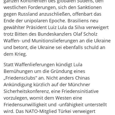
ganzen Kontinenten des globalen Südens, den
westlichen Forderungen, sich den Sanktionen
gegen Russland anzuschließen, offenbart das
Ende der unipolaren Epoche. Brasiliens neu
gewählter Präsident Luiz Lula da Silva verweigert
trotz Bitten des Bundeskanzlers Olaf Scholz
Waffen- und Munitionslieferungen an die Ukraine
und betont, die Ukraine sei ebenfalls schuld an
dem Krieg.
Statt Waffenlieferungen kündigt Lula
Bemühungen um die Gründung eines
„Friedensclubs“ an. Nicht anders Chinas
Ankündigung kürzlich auf der Münchner
Sicherheitskonferenz, eine Friedensinitiative
vorzulegen, womit dem Westen eine
Friedensunwilligkeit und -unfähigkeit unterstellt
wird. Das NATO-Mitglied Türkei verweigert