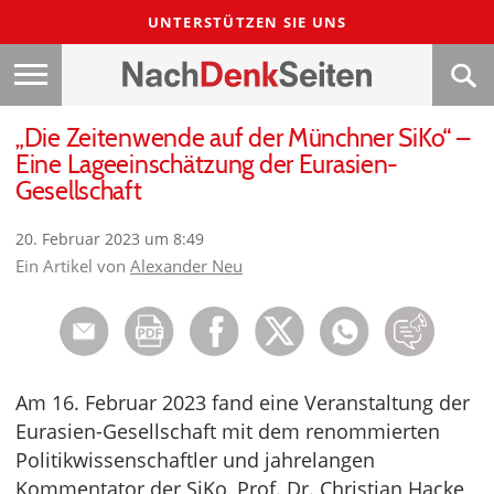
UNTERSTÜTZEN SIE UNS
„Die Zeitenwende auf der Münchner SiKo“ –
Eine Lageeinschätzung der Eurasien-
Gesellschaft
20. Februar 2023 um 8:49
Ein Artikel von
Alexander Neu
Am 16. Februar 2023 fand eine Veranstaltung der
Eurasien-Gesellschaft mit dem renommierten
Politikwissenschaftler und jahrelangen
Kommentator der SiKo, Prof. Dr. Christian Hacke,