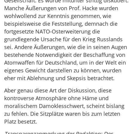
Gesellschaft. Es wurde mitunter strittig diskutiert.
Manche Äußerungen von Prof. Hacke wurden
wohlwollend zur Kenntnis genommen, wie
beispielsweise die Feststellung, demnach die
fortgesetzte NATO-Osterweiterung die
grundlegende Ursache für den Krieg Russlands
sei. Andere Äußerungen, wie die in seinen Augen
bestehende Notwendigkeit der Beschaffung von
Atomwaffen für Deutschland, um in der Welt ein
eigenes Gewicht darstellen zu können, wurden
eher mit Ablehnung und Skepsis betrachtet.
Aber genau diese Art der Diskussion, diese
kontroverse Atmosphäre ohne Häme und
moralischem Damoklesschwert, scheint bislang
zu fehlen. Die Sitzplätze waren bis zum letzten
Platz besetzt.
Transparenzanmerkung der Redaktion: Der