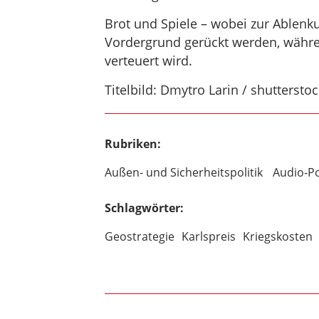
Brot und Spiele – wobei zur Ablenk
Vordergrund gerückt werden, währen
verteuert wird.
Titelbild: Dmytro Larin / shuttersto
Rubriken:
Außen- und Sicherheitspolitik
Audio-P
Schlagwörter:
Geostrategie
Karlspreis
Kriegskosten