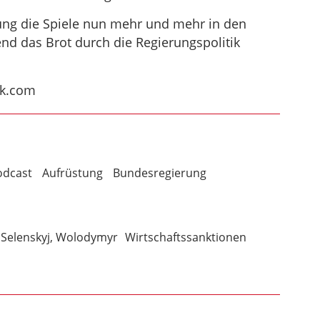
ung die Spiele nun mehr und mehr in den
d das Brot durch die Regierungspolitik
ck.com
odcast
Aufrüstung
Bundesregierung
Selenskyj, Wolodymyr
Wirtschaftssanktionen