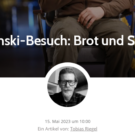
nski-Besuch: Brot und S
15. Mai 2023 um 10:00
Ein Artikel von:
Tobias Riegel