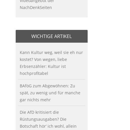
Videoangebot der
NachDenkSeiten
WICHTIGE ARTIKEL
Kann Kultur weg, weil sie eh nur
kostet? Von wegen, liebe
Erbsenzähler: Kultur ist
hochprofitabel
BAföG zum Abgewöhnen: Zu
spät, zu wenig und für manche
gar nichts mehr
Die AfD kritisiert die
Rüstungsausgaben? Die
Botschaft hör’ ich wohl, allein