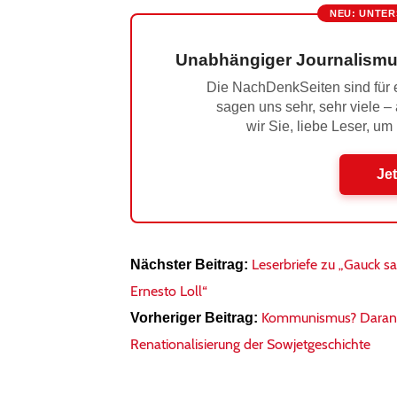
NEU: UNTER
Unabhängiger Journalismu
Die NachDenkSeiten sind für e
sagen uns sehr, sehr viele –
wir Sie, liebe Leser, um
Jet
Leserbriefe zu „Gauck s
Nächster Beitrag:
Ernesto Loll“
Kommunismus? Daran s
Vorheriger Beitrag:
Renationalisierung der Sowjetgeschichte