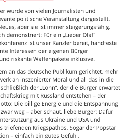
ter wurde von vielen Journalisten und
vante politische Veranstaltung dargestellt.
Neues, aber sie ist immer steigerungsfähig.
 demonstriert: Für ein „Lieber Olaf“
ekonferenz ist unser Kanzler bereit, handfeste
nte Interessen der eigenen Bürger
und riskante Waffenpakete inklusive.
em an das deutsche Publikum gerichtet, mehr
rwerk an inszenierter Moral und all das in die
chließlich der „Lohn”, der die Bürger erwartet
chaftskrieg mit Russland entstehen – der
tto: Die billige Energie und die Entspannung
zwar weg – aber schaut, liebe Bürger: Dafür
nterstützung aus Ukraine und USA und
s triefenden Kriegspathos. Sogar der Popstar
ion – einfach ein gutes Gefühl.