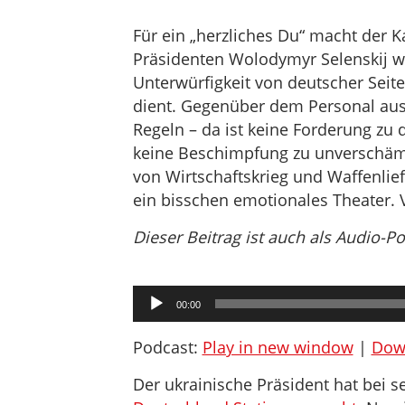
Für ein „herzliches Du“ macht der K
Präsidenten Wolodymyr Selenskij w
Unterwürfigkeit von deutscher Seit
dient. Gegenüber dem Personal aus
Regeln – da ist keine Forderung zu d
keine Beschimpfung zu unverschämt.
von Wirtschaftskrieg und Waffenli
ein bisschen emotionales Theater.
Dieser Beitrag ist auch als Audio-P
Audio-
00:00
Player
Podcast:
Play in new window
|
Dow
Der ukrainische Präsident hat bei 