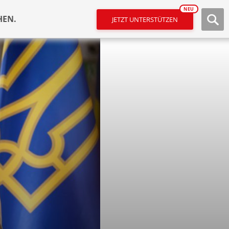
NEU
HEN.
JETZT UNTERSTÜTZEN