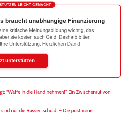
STÜTZEN LEICHT GEMACHT
s braucht unabhängige Finanzierung
ine kritische Meinungsbildung wichtig, das
 aber sie kosten auch Geld. Deshalb bitten
 Ihre Unterstützung. Herzlichen Dank!
zt unterstützen
agt: “Waffe in die Hand nehmen!” Ein Zwischenruf von
ind nur die Russen schuld! – Die posthume