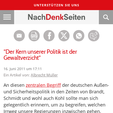
UNTERSTÜTZEN SIE UNS
“Der Kern unserer Politik ist der
Gewaltverzicht“
16. Juni 2011 um 17:11
Ein Artikel von:
Albrecht Müller
An diesen
zentralen Begriff
der deutschen Außen-
und Sicherheitspolitik in den Zeiten von Brandt,
Schmidt und wohl auch Kohl sollte man sich
gelegentlich erinnern, um zu begreifen, welchen
Irrweg unsere Regierungen inzwischen gehen.