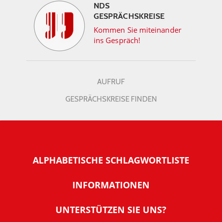
NDS
GESPRÄCHSKREISE
Kommen Sie miteinander
ins Gespräch!
AUFRUF
GESPRÄCHSKREISE FINDEN
ALPHABETISCHE SCHLAGWORTLISTE
INFORMATIONEN
Warum NachDenkSeiten
UNTERSTÜTZEN SIE UNS?
Wer steckt dahinter