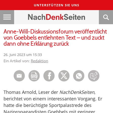
UNTERSTÜTZEN SIE UNS
Anne-Will-Diskussionsforum veröffentlicht
von Goebbels entlehnten Text – und zuckt
dann ohne Erklärung zurück
26. Juni 2023 um 15:33
Ein Artikel von:
Redaktion
Thomas Arnold, Leser der
NachDenkSeiten
,
berichtet von einem interessanten Vorgang. Er
hatte die berüchtigte Sportpalastrede des
Nazipropagandisten Goebbels mit geringer