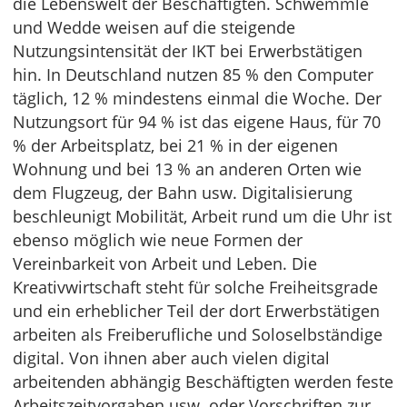
die Lebenswelt der Beschäftigten. Schwemmle
und Wedde weisen auf die steigende
Nutzungsintensität der IKT bei Erwerbstätigen
hin. In Deutschland nutzen 85 % den Computer
täglich, 12 % mindestens einmal die Woche. Der
Nutzungsort für 94 % ist das eigene Haus, für 70
% der Arbeitsplatz, bei 21 % in der eigenen
Wohnung und bei 13 % an anderen Orten wie
dem Flugzeug, der Bahn usw. Digitalisierung
beschleunigt Mobilität, Arbeit rund um die Uhr ist
ebenso möglich wie neue Formen der
Vereinbarkeit von Arbeit und Leben. Die
Kreativwirtschaft steht für solche Freiheitsgrade
und ein erheblicher Teil der dort Erwerbstätigen
arbeiten als Freiberufliche und Soloselbständige
digital. Von ihnen aber auch vielen digital
arbeitenden abhängig Beschäftigten werden feste
Arbeitszeitvorgaben usw. oder Vorschriften zur