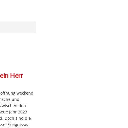
 ein Herr
Hoffnung weckend
ünsche und
 zwischen den
neue Jahr 2023
nd. Doch sind die
se, Ereignisse,