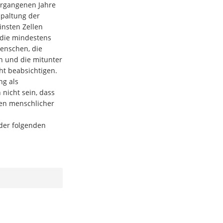
rgangenen Jahre
Spaltung der
einsten Zellen
 die mindestens
enschen, die
n und die mitunter
ht beabsichtigen.
ng als
nicht sein, dass
ten menschlicher
der folgenden