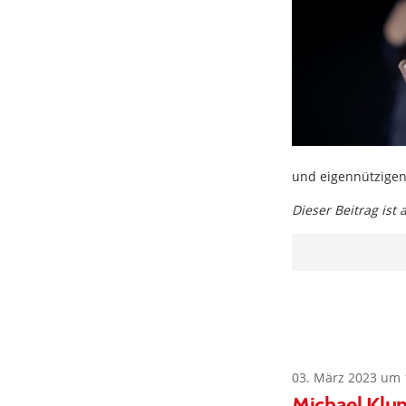
und eigennützige
Dieser Beitrag ist
03. März 2023 um 
Michael Klun