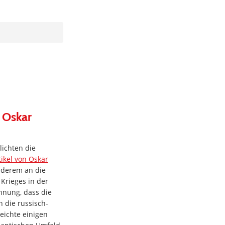
 Oskar
lichten die
tikel von Oskar
nderem an die
 Krieges in der
hnung, dass die
n die russisch-
eichte einigen