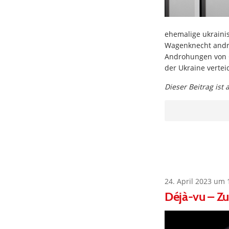
ehemalige ukrainis
Wagenknecht andro
Androhungen von G
der Ukraine vertei
Dieser Beitrag ist
24. April 2023 um 
Déjà-vu – Zu