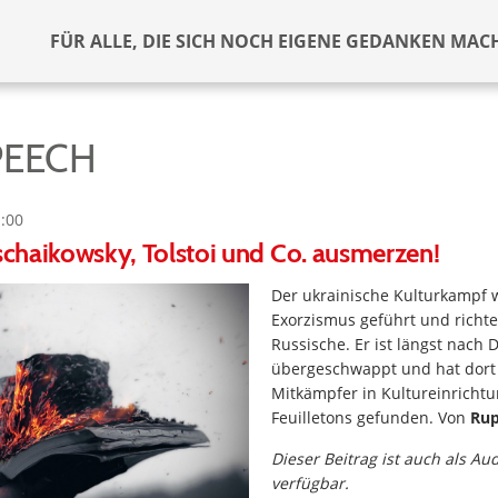
FÜR ALLE, DIE SICH NOCH EIGENE GEDANKEN MAC
PEECH
1:00
Tschaikowsky, Tolstoi und Co. ausmerzen!
Der ukrainische Kulturkampf w
Exorzismus geführt und richte
Russische. Er ist längst nach
übergeschwappt und hat dort 
Mitkämpfer in Kultureinricht
Feuilletons gefunden. Von
Rup
Dieser Beitrag ist auch als Au
verfügbar.