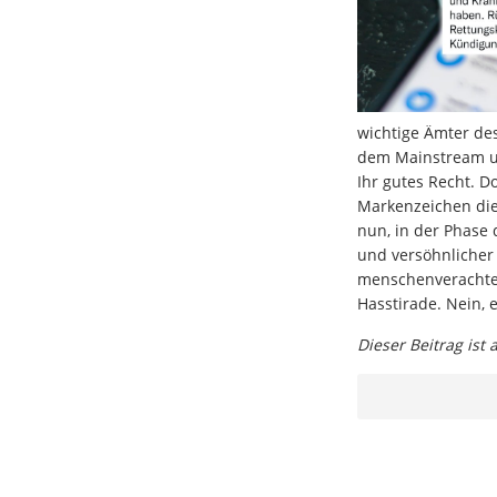
wichtige Ämter de
dem Mainstream un
Ihr gutes Recht. D
Markenzeichen dies
nun, in der Phase
und versöhnlicher
menschenverachten
Hasstirade. Nein, 
Dieser Beitrag ist