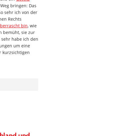
 Weg bringen: Das
o sehr ich von der
hen Rechts
berrascht bin
, wie
h bemüht, sie zur
 sehr habe ich den
hungen um eine
 kurzsichtigen
chland und