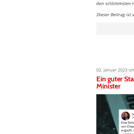
den schlimmsten H
Dieser Beitrag ist
02. Januar 2023 u
Ein guter St
Minister