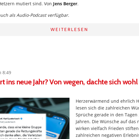
etzern mutiert sind. Von
Jens Berger
.
 auch als Audio-Podcast verfügbar.
WEITERLESEN
m 8:49
art ins neue Jahr? Von wegen, dachte sich wohl
Herzerwärmend und ehrlich 
lesen sich die zahlreichen W
Sprüche gerade in den Tagen
Jahren. Die Wünsche auf das 
wirken vielfach Frieden stifte
zahlreichen negativen Erlebnis