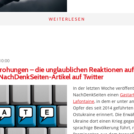
WEITERLESEN
10:00
rohungen – die unglaublichen Reaktionen auf
NachDenkSeiten-Artikel auf Twitter
In der letzten Woche veröffent
NachDenkSeiten einen
Gastar
Lafontaine
, in dem er unter a
Opfer des seit 2014 geführten
Ostukraine erinnert. Die Erwä
Ukraine dort einen Krieg gege
sprachige Bevölkerung führt, r