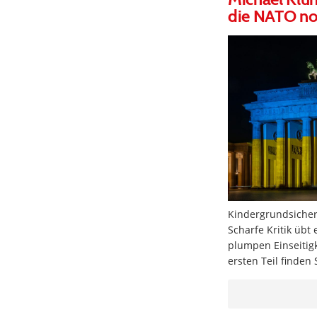
die NATO no
Kindergrundsicheru
Scharfe Kritik übt
plumpen Einseitigk
ersten Teil finden