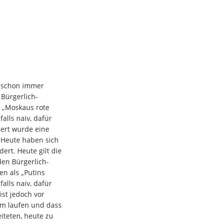
 schon immer
 Bürgerlich-
 „Moskaus rote
alls naiv, dafür
dert wurde eine
 Heute haben sich
dert. Heute gilt die
en Bürgerlich-
en als „Putins
alls naiv, dafür
st jedoch vor
um laufen und dass
iteten, heute zu