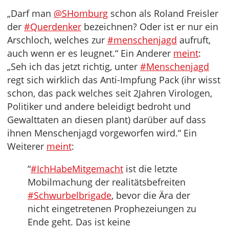
„Darf man
@SHomburg
schon als Roland Freisler
der
#Querdenker
bezeichnen? Oder ist er nur ein
Arschloch, welches zur
#menschenjagd
aufruft,
auch wenn er es leugnet.“ Ein Anderer
meint
:
„Seh ich das jetzt richtig, unter
#Menschenjagd
regt sich wirklich das Anti-Impfung Pack (ihr wisst
schon, das pack welches seit 2Jahren Virologen,
Politiker und andere beleidigt bedroht und
Gewalttaten an diesen plant) darüber auf dass
ihnen Menschenjagd vorgeworfen wird.“ Ein
Weiterer
meint
:
“
#IchHabeMitgemacht
ist die letzte
Mobilmachung der realitätsbefreiten
#Schwurbelbrigade
, bevor die Ära der
nicht eingetretenen Prophezeiungen zu
Ende geht. Das ist keine