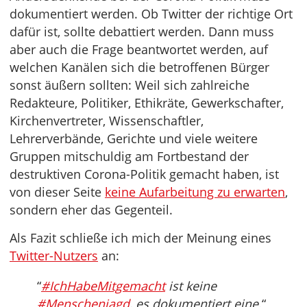
dokumentiert werden. Ob Twitter der richtige Ort
dafür ist, sollte debattiert werden. Dann muss
aber auch die Frage beantwortet werden, auf
welchen Kanälen sich die betroffenen Bürger
sonst äußern sollten: Weil sich zahlreiche
Redakteure, Politiker, Ethikräte, Gewerkschafter,
Kirchenvertreter, Wissenschaftler,
Lehrerverbände, Gerichte und viele weitere
Gruppen mitschuldig am Fortbestand der
destruktiven Corona-Politik gemacht haben, ist
von dieser Seite
keine Aufarbeitung zu erwarten
,
sondern eher das Gegenteil.
Als Fazit schließe ich mich der Meinung eines
Twitter-Nutzers
an:
“
#IchHabeMitgemacht
ist keine
#Menschenjagd
, es dokumentiert eine.
“