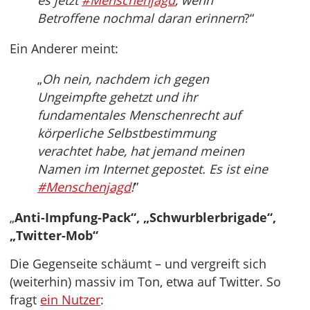
es jetzt
#Menschenjagd
, wenn
Betroffene nochmal daran erinnern
?“
Ein Anderer meint:
„
Oh nein, nachdem ich gegen
Ungeimpfte gehetzt und ihr
fundamentales Menschenrecht auf
körperliche Selbstbestimmung
verachtet habe, hat jemand meinen
Namen im Internet gepostet. Es ist eine
#Menschenjagd
!
”
„
Anti-Impfung-Pack“, „Schwurblerbrigade“,
„Twitter-Mob“
Die Gegenseite schäumt – und vergreift sich
(weiterhin) massiv im Ton, etwa auf Twitter. So
fragt
ein Nutzer
: