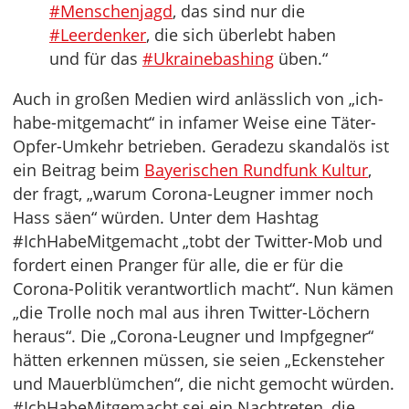
#Menschenjagd
, das sind nur die
#Leerdenker
, die sich überlebt haben
und für das
#Ukrainebashing
üben.“
Auch in großen Medien wird anlässlich von „ich-
habe-mitgemacht“ in infamer Weise eine Täter-
Opfer-Umkehr betrieben. Geradezu skandalös ist
ein Beitrag beim
Bayerischen Rundfunk Kultur
,
der fragt, „warum Corona-Leugner immer noch
Hass säen“ würden. Unter dem Hashtag
#IchHabeMitgemacht „tobt der Twitter-Mob und
fordert einen Pranger für alle, die er für die
Corona-Politik verantwortlich macht“. Nun kämen
„die Trolle noch mal aus ihren Twitter-Löchern
heraus“. Die „Corona-Leugner und Impfgegner“
hätten erkennen müssen, sie seien „Eckensteher
und Mauerblümchen“, die nicht gemocht würden.
#IchHabeMitgemacht sei ein Nachtreten, die