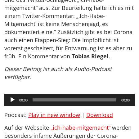
mitgemacht“ aus. Zur Beurteilung halte ich es mit
einem Twitter-Kommentar: „‚Ich-Habe-
Mitgemacht‘ ist keine Menschenjagd
,
es
dokumentiert eine.“ Zusätzlich gibt es bei Corona
auch einen Etappen-Sieg: Die Impfpflicht ist
vorerst gescheitert, für Entwarnung ist es aber zu
früh. Ein Kommentar von
Tobias Riegel
.
Dieser Beitrag ist auch als Audio-Podcast
verfügbar.
Audio-
00:00
00:00
Player
Podcast:
Play in new window
|
Download
Auf der Webseite
„ich-habe-mitgemacht“
werden
besonders infame Äußerungen der Corona-