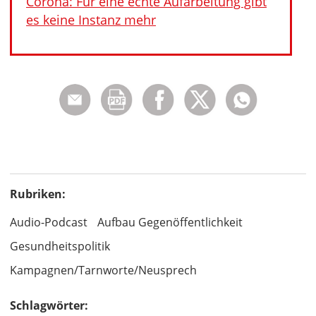
Corona: Für eine echte Aufarbeitung gibt
es keine Instanz mehr
Rubriken:
Audio-Podcast
Aufbau Gegenöffentlichkeit
Gesundheitspolitik
Kampagnen/Tarnworte/Neusprech
Schlagwörter: