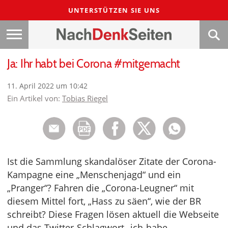
UNTERSTÜTZEN SIE UNS
Ja: Ihr habt bei Corona #mitgemacht
11. April 2022 um 10:42
Ein Artikel von:
Tobias Riegel
Ist die Sammlung skandalöser Zitate der Corona-
Kampagne eine „Menschenjagd“ und ein
„Pranger“? Fahren die „Corona-Leugner“ mit
diesem Mittel fort, „Hass zu säen“, wie der BR
schreibt? Diese Fragen lösen aktuell die Webseite
und das Twitter-Schlagwort „ich-habe-