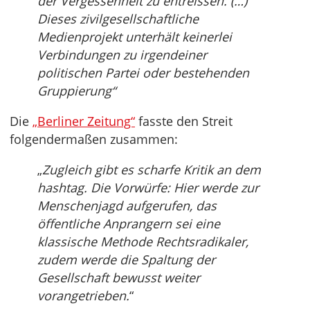
der Vergessenheit zu entreissen. (…)
Dieses zivilgesellschaftliche
Medienprojekt unterhält keinerlei
Verbindungen zu irgendeiner
politischen Partei oder bestehenden
Gruppierung“
Die
„Berliner Zeitung“
fasste den Streit
folgendermaßen zusammen:
„
Zugleich gibt es scharfe Kritik an dem
hashtag. Die Vorwürfe: Hier werde zur
Menschenjagd aufgerufen, das
öffentliche Anprangern sei eine
klassische Methode Rechtsradikaler,
zudem werde die Spaltung der
Gesellschaft bewusst weiter
vorangetrieben.
“