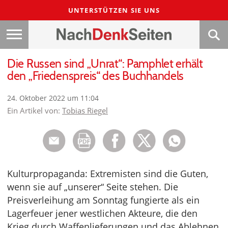
UNTERSTÜTZEN SIE UNS
Die Russen sind „Unrat“: Pamphlet erhält
den „Friedenspreis“ des Buchhandels
24. Oktober 2022 um 11:04
Ein Artikel von:
Tobias Riegel
Kulturpropaganda: Extremisten sind die Guten,
wenn sie auf „unserer“ Seite stehen. Die
Preisverleihung am Sonntag fungierte als ein
Lagerfeuer jener westlichen Akteure, die den
Krieg durch Waffenlieferungen und das Ablehnen