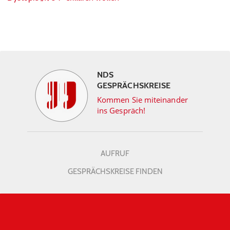
NDS
GESPRÄCHSKREISE
Kommen Sie miteinander
ins Gespräch!
AUFRUF
GESPRÄCHSKREISE FINDEN