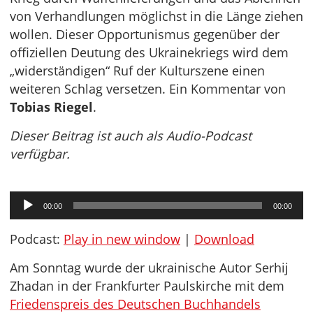
von Verhandlungen möglichst in die Länge ziehen
wollen. Dieser Opportunismus gegenüber der
offiziellen Deutung des Ukrainekriegs wird dem
„widerständigen“ Ruf der Kulturszene einen
weiteren Schlag versetzen. Ein Kommentar von
Tobias Riegel
.
Dieser Beitrag ist auch als Audio-Podcast
verfügbar.
Audio-
00:00
00:00
Player
Podcast:
Play in new window
|
Download
Am Sonntag wurde der ukrainische Autor Serhij
Zhadan in der Frankfurter Paulskirche mit dem
Friedenspreis des Deutschen Buchhandels