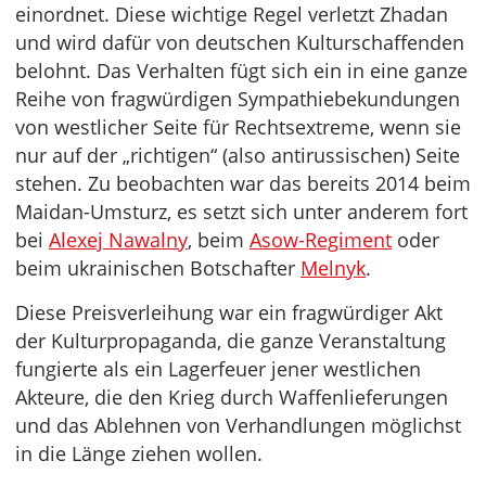
einordnet. Diese wichtige Regel verletzt Zhadan
und wird dafür von deutschen Kulturschaffenden
belohnt. Das Verhalten fügt sich ein in eine ganze
Reihe von fragwürdigen Sympathiebekundungen
von westlicher Seite für Rechtsextreme, wenn sie
nur auf der „richtigen“ (also antirussischen) Seite
stehen. Zu beobachten war das bereits 2014 beim
Maidan-Umsturz, es setzt sich unter anderem fort
bei
Alexej Nawalny
, beim
Asow-Regiment
oder
beim ukrainischen Botschafter
Melnyk
.
Diese Preisverleihung war ein fragwürdiger Akt
der Kulturpropaganda, die ganze Veranstaltung
fungierte als ein Lagerfeuer jener westlichen
Akteure, die den Krieg durch Waffenlieferungen
und das Ablehnen von Verhandlungen möglichst
in die Länge ziehen wollen.