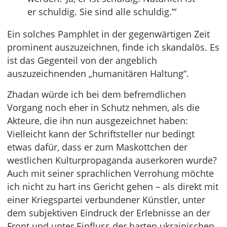
er schuldig. Sie sind alle schuldig.’“
Ein solches Pamphlet in der gegenwärtigen Zeit
prominent auszuzeichnen, finde ich skandalös. Es
ist das Gegenteil von der angeblich
auszuzeichnenden „humanitären Haltung“.
Zhadan würde ich bei dem befremdlichen
Vorgang noch eher in Schutz nehmen, als die
Akteure, die ihn nun ausgezeichnet haben:
Vielleicht kann der Schriftsteller nur bedingt
etwas dafür, dass er zum Maskottchen der
westlichen Kulturpropaganda auserkoren wurde?
Auch mit seiner sprachlichen Verrohung möchte
ich nicht zu hart ins Gericht gehen – als direkt mit
einer Kriegspartei verbundener Künstler, unter
dem subjektiven Eindruck der Erlebnisse an der
Front und unter Einfluss der harten ukrainischen