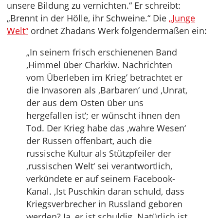
unsere Bildung zu vernichten.“ Er schreibt:
„Brennt in der Hölle, ihr Schweine.“ Die
„Junge
Welt“
ordnet Zhadans Werk folgendermaßen ein:
„In seinem frisch erschienenen Band
‚Himmel über Charkiw. Nachrichten
vom Überleben im Krieg’ betrachtet er
die Invasoren als ‚Barbaren‘ und ‚Unrat,
der aus dem Osten über uns
hergefallen ist‘; er wünscht ihnen den
Tod. Der Krieg habe das ‚wahre Wesen‘
der Russen offenbart, auch die
russische Kultur als Stützpfeiler der
‚russischen Welt‘ sei verantwortlich,
verkündete er auf seinem Facebook-
Kanal. ‚Ist Puschkin daran schuld, dass
Kriegsverbrecher in Russland geboren
werden? Ja, er ist schuldig. Natürlich ist