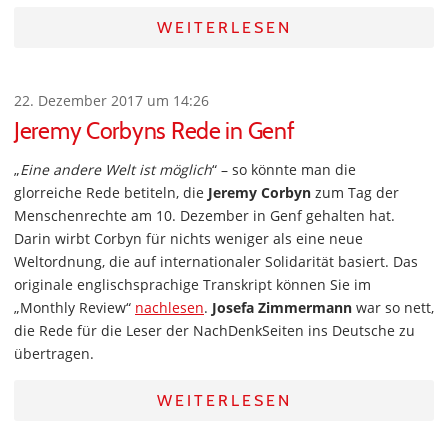
WEITERLESEN
22. Dezember 2017 um 14:26
Jeremy Corbyns Rede in Genf
„
Eine andere Welt ist möglich
“ – so könnte man die
glorreiche Rede betiteln, die
Jeremy Corbyn
zum Tag der
Menschenrechte am 10. Dezember in Genf gehalten hat.
Darin wirbt Corbyn für nichts weniger als eine neue
Weltordnung, die auf internationaler Solidarität basiert. Das
originale englischsprachige Transkript können Sie im
„Monthly Review“
nachlesen
.
Josefa Zimmermann
war so nett,
die Rede für die Leser der NachDenkSeiten ins Deutsche zu
übertragen.
WEITERLESEN