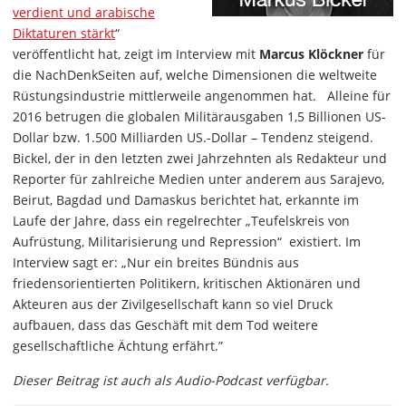
verdient und arabische
Diktaturen stärkt
“
veröffentlicht hat, zeigt im Interview mit
Marcus Klöckner
für
die NachDenkSeiten auf, welche Dimensionen die weltweite
Rüstungsindustrie mittlerweile angenommen hat. Alleine für
2016 betrugen die globalen Militärausgaben 1,5 Billionen US-
Dollar bzw. 1.500 Milliarden US.-Dollar – Tendenz steigend.
Bickel, der in den letzten zwei Jahrzehnten als Redakteur und
Reporter für zahlreiche Medien unter anderem aus Sarajevo,
Beirut, Bagdad und Damaskus berichtet hat, erkannte im
Laufe der Jahre, dass ein regelrechter „Teufelskreis von
Aufrüstung, Militarisierung und Repression“ existiert. Im
Interview sagt er: „Nur ein breites Bündnis aus
friedensorientierten Politikern, kritischen Aktionären und
Akteuren aus der Zivilgesellschaft kann so viel Druck
aufbauen, dass das Geschäft mit dem Tod weitere
gesellschaftliche Ächtung erfährt.”
Dieser Beitrag ist auch als Audio-Podcast verfügbar.