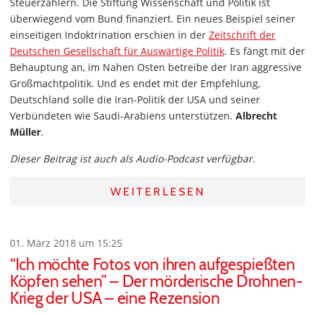
Steuerzahlern. Die Stiftung Wissenschaft und Politik ist
überwiegend vom Bund finanziert. Ein neues Beispiel seiner
einseitigen Indoktrination erschien in der
Zeitschrift der
Deutschen Gesellschaft für Auswärtige Politik
. Es fängt mit der
Behauptung an, im Nahen Osten betreibe der Iran aggressive
Großmachtpolitik. Und es endet mit der Empfehlung,
Deutschland solle die Iran-Politik der USA und seiner
Verbündeten wie Saudi-Arabiens unterstützen.
Albrecht
Müller
.
Dieser Beitrag ist auch als Audio-Podcast verfügbar.
WEITERLESEN
01. März 2018 um 15:25
“Ich möchte Fotos von ihren aufgespießten
Köpfen sehen” – Der mörderische Drohnen-
Krieg der USA – eine Rezension