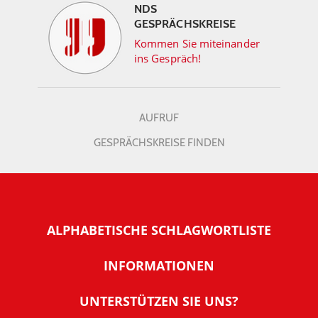
NDS
GESPRÄCHSKREISE
Kommen Sie miteinander
ins Gespräch!
AUFRUF
GESPRÄCHSKREISE FINDEN
ALPHABETISCHE SCHLAGWORTLISTE
INFORMATIONEN
Warum NachDenkSeiten
UNTERSTÜTZEN SIE UNS?
Wer steckt dahinter