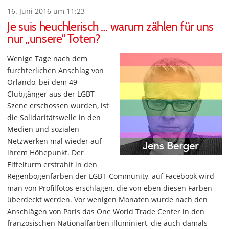
16. Juni 2016 um 11:23
Je suis heuchlerisch … warum zählen für uns
nur „unsere“ Toten?
Wenige Tage nach dem
fürchterlichen Anschlag von
Orlando, bei dem 49
Clubgänger aus der LGBT-
Szene erschossen wurden, ist
die Solidaritätswelle in den
Medien und sozialen
Netzwerken mal wieder auf
ihrem Höhepunkt. Der
Eiffelturm erstrahlt in den
Regenbogenfarben der LGBT-Community, auf Facebook wird
man von Profilfotos erschlagen, die von eben diesen Farben
überdeckt werden. Vor wenigen Monaten wurde nach den
Anschlägen von Paris das One World Trade Center in den
französischen Nationalfarben illuminiert, die auch damals