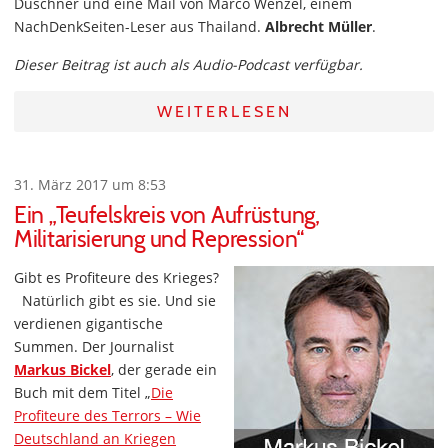
Duschner und eine Mail von Marco Wenzel, einem
NachDenkSeiten-Leser aus Thailand.
Albrecht Müller
.
Dieser Beitrag ist auch als Audio-Podcast verfügbar.
WEITERLESEN
31. März 2017 um 8:53
Ein „Teufelskreis von Aufrüstung,
Militarisierung und Repression“
Gibt es Profiteure des Krieges?
Natürlich gibt es sie. Und sie
verdienen gigantische
Summen. Der Journalist
Markus Bickel
, der gerade ein
Buch mit dem Titel „
Die
Profiteure des Terrors – Wie
Deutschland an Kriegen