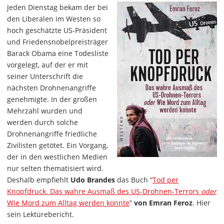
Jeden Dienstag bekam der bei
den Liberalen im Westen so
hoch geschätzte US-Präsident
und Friedensnobelpreisträger
Barack Obama eine Todesliste
vorgelegt, auf der er mit
seiner Unterschrift die
nächsten Drohnenangriffe
genehmigte. In der großen
Mehrzahl wurden und
werden durch solche
Drohnenangriffe friedliche
Zivilisten getötet. Ein Vorgang,
der in den westlichen Medien
nur selten thematisiert wird.
Deshalb empfiehlt
Udo Brandes
das Buch “
Tod per
Knopfdruck. Das wahre Ausmaß des US-Drohnen-Terrors
oder
Wie Mord zum Alltag werden konnte
”
von Emran Feroz
. Hier
sein Lektürebericht.