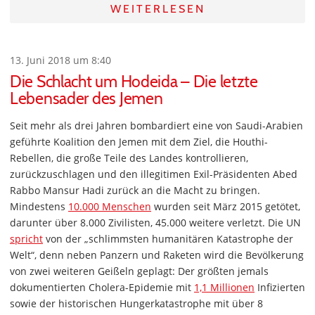
WEITERLESEN
13. Juni 2018 um 8:40
Die Schlacht um Hodeida – Die letzte
Lebensader des Jemen
Seit mehr als drei Jahren bombardiert eine von Saudi-Arabien
geführte Koalition den Jemen mit dem Ziel, die Houthi-
Rebellen, die große Teile des Landes kontrollieren,
zurückzuschlagen und den illegitimen Exil-Präsidenten Abed
Rabbo Mansur Hadi zurück an die Macht zu bringen.
Mindestens
10.000 Menschen
wurden seit März 2015 getötet,
darunter über 8.000 Zivilisten, 45.000 weitere verletzt. Die UN
spricht
von der „schlimmsten humanitären Katastrophe der
Welt“, denn neben Panzern und Raketen wird die Bevölkerung
von zwei weiteren Geißeln geplagt: Der größten jemals
dokumentierten Cholera-Epidemie mit
1,1 Millionen
Infizierten
sowie der historischen Hungerkatastrophe mit über 8