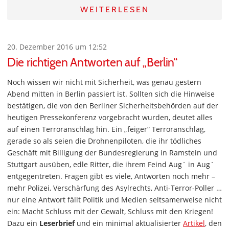
WEITERLESEN
20. Dezember 2016 um 12:52
Die richtigen Antworten auf „Berlin“
Noch wissen wir nicht mit Sicherheit, was genau gestern
Abend mitten in Berlin passiert ist. Sollten sich die Hinweise
bestätigen, die von den Berliner Sicherheitsbehörden auf der
heutigen Pressekonferenz vorgebracht wurden, deutet alles
auf einen Terroranschlag hin. Ein „feiger“ Terroranschlag,
gerade so als seien die Drohnenpiloten, die ihr tödliches
Geschäft mit Billigung der Bundesregierung in Ramstein und
Stuttgart ausüben, edle Ritter, die ihrem Feind Aug´ in Aug´
entgegentreten. Fragen gibt es viele, Antworten noch mehr –
mehr Polizei, Verschärfung des Asylrechts, Anti-Terror-Poller …
nur eine Antwort fällt Politik und Medien seltsamerweise nicht
ein: Macht Schluss mit der Gewalt, Schluss mit den Kriegen!
Dazu ein
Leserbrief
und ein minimal aktualisierter
Artikel
, den