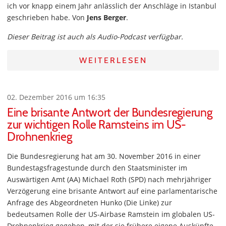
ich vor knapp einem Jahr anlässlich der Anschläge in Istanbul
geschrieben habe. Von
Jens Berger
.
Dieser Beitrag ist auch als Audio-Podcast verfügbar.
WEITERLESEN
02. Dezember 2016 um 16:35
Eine brisante Antwort der Bundesregierung
zur wichtigen Rolle Ramsteins im US-
Drohnenkrieg
Die Bundesregierung hat am 30. November 2016 in einer
Bundestagsfragestunde durch den Staatsminister im
Auswärtigen Amt (AA) Michael Roth (SPD) nach mehrjähriger
Verzögerung eine brisante Antwort auf eine parlamentarische
Anfrage des Abgeordneten Hunko (Die Linke) zur
bedeutsamen Rolle der US-Airbase Ramstein im globalen US-
Drohnenkrieg gegeben, mit der sie frühere eigene Auskünfte