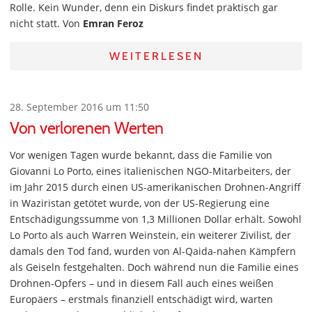
Rolle. Kein Wunder, denn ein Diskurs findet praktisch gar
nicht statt. Von
Emran Feroz
WEITERLESEN
28. September 2016 um 11:50
Von verlorenen Werten
Vor wenigen Tagen wurde bekannt, dass die Familie von
Giovanni Lo Porto, eines italienischen NGO-Mitarbeiters, der
im Jahr 2015 durch einen US-amerikanischen Drohnen-Angriff
in Waziristan getötet wurde, von der US-Regierung eine
Entschädigungssumme von 1,3 Millionen Dollar erhält. Sowohl
Lo Porto als auch Warren Weinstein, ein weiterer Zivilist, der
damals den Tod fand, wurden von Al-Qaida-nahen Kämpfern
als Geiseln festgehalten. Doch während nun die Familie eines
Drohnen-Opfers – und in diesem Fall auch eines weißen
Europäers – erstmals finanziell entschädigt wird, warten