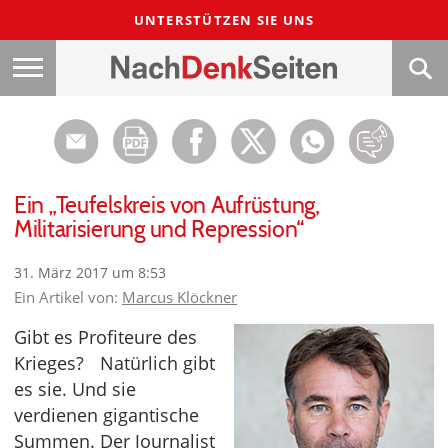
UNTERSTÜTZEN SIE UNS
Ein „Teufelskreis von Aufrüstung,
Militarisierung und Repression“
31. März 2017 um 8:53
Ein Artikel von:
Marcus Klöckner
Gibt es Profiteure des
Krieges? Natürlich gibt
es sie. Und sie
verdienen gigantische
Summen. Der Journalist