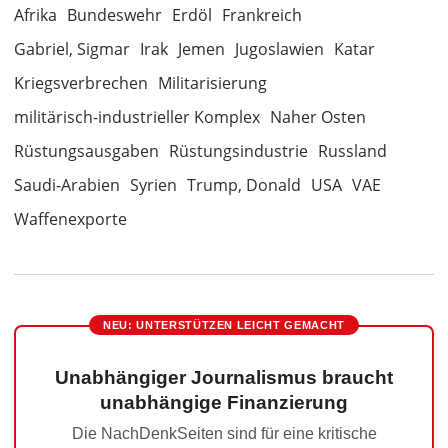
Afrika
Bundeswehr
Erdöl
Frankreich
Gabriel, Sigmar
Irak
Jemen
Jugoslawien
Katar
Kriegsverbrechen
Militarisierung
militärisch-industrieller Komplex
Naher Osten
Rüstungsausgaben
Rüstungsindustrie
Russland
Saudi-Arabien
Syrien
Trump, Donald
USA
VAE
Waffenexporte
NEU: UNTERSTÜTZEN LEICHT GEMACHT
Unabhängiger Journalismus braucht
unabhängige Finanzierung
Die NachDenkSeiten sind für eine kritische