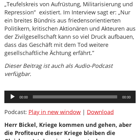
„Teufelskreis von Aufrüstung, Militarisierung und
Repression“ existiert. Im Interview sagt er: „Nur
ein breites Bündnis aus friedensorientierten
Politikern, kritischen Aktionären und Akteuren aus
der Zivilgesellschaft kann so viel Druck aufbauen,
dass das Geschäft mit dem Tod weitere
gesellschaftliche Ächtung erfährt.”
Dieser Beitrag ist auch als Audio-Podcast
verfügbar.
Audio-
00:00
00:00
Player
Podcast:
Play in new window
|
Download
Herr Bickel, Kriege kommen und gehen, aber
die Profiteure dieser Kriege bleiben die