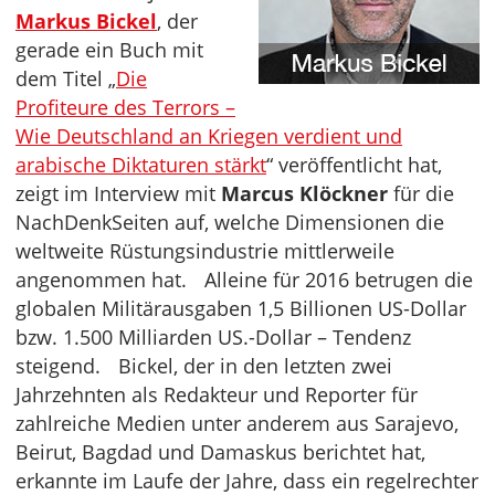
Markus Bickel
, der
gerade ein Buch mit
dem Titel „
Die
Profiteure des Terrors –
Wie Deutschland an Kriegen verdient und
arabische Diktaturen stärkt
“ veröffentlicht hat,
zeigt im Interview mit
Marcus Klöckner
für die
NachDenkSeiten auf, welche Dimensionen die
weltweite Rüstungsindustrie mittlerweile
angenommen hat. Alleine für 2016 betrugen die
globalen Militärausgaben 1,5 Billionen US-Dollar
bzw. 1.500 Milliarden US.-Dollar – Tendenz
steigend. Bickel, der in den letzten zwei
Jahrzehnten als Redakteur und Reporter für
zahlreiche Medien unter anderem aus Sarajevo,
Beirut, Bagdad und Damaskus berichtet hat,
erkannte im Laufe der Jahre, dass ein regelrechter