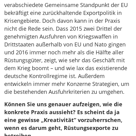
verabschiedete Gemeinsame Standpunkt der EU
bekräftigt eine zurückhaltende Exportpolitik in
Krisengebiete. Doch davon kann in der Praxis
nicht die Rede sein. Dass 2015 zwei Drittel der
genehmigten Ausfuhren von Kriegswaffen in
Drittstaaten außerhalb von EU und Nato gingen
und 2016 immer noch mehr als die Hälfte aller
Rüstungsgüter, zeigt, wie sehr das Geschäft mit
dem Krieg boomt – und wie lax das existierende
deutsche Kontrollregime ist. Außerdem
entwickeln immer mehr Konzerne Strategien, um
die bestehenden Ausfuhrkriterien zu umgehen.
Können Sie uns genauer aufzeigen, wie die
konkrete Praxis aussieht? Es scheint da ja
eine gewisse „Kreativität“ vorzuherrschen,
wenn es darum geht, Rüstungsexporte zu
betreiben.