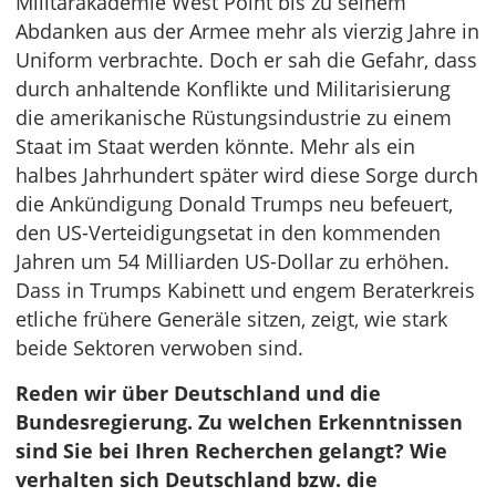
Militärakademie West Point bis zu seinem
Abdanken aus der Armee mehr als vierzig Jahre in
Uniform verbrachte. Doch er sah die Gefahr, dass
durch anhaltende Konflikte und Militarisierung
die amerikanische Rüstungsindustrie zu einem
Staat im Staat werden könnte. Mehr als ein
halbes Jahrhundert später wird diese Sorge durch
die Ankündigung Donald Trumps neu befeuert,
den US-Verteidigungsetat in den kommenden
Jahren um 54 Milliarden US-Dollar zu erhöhen.
Dass in Trumps Kabinett und engem Beraterkreis
etliche frühere Generäle sitzen, zeigt, wie stark
beide Sektoren verwoben sind.
Reden wir über Deutschland und die
Bundesregierung. Zu welchen Erkenntnissen
sind Sie bei Ihren Recherchen gelangt? Wie
verhalten sich Deutschland bzw. die