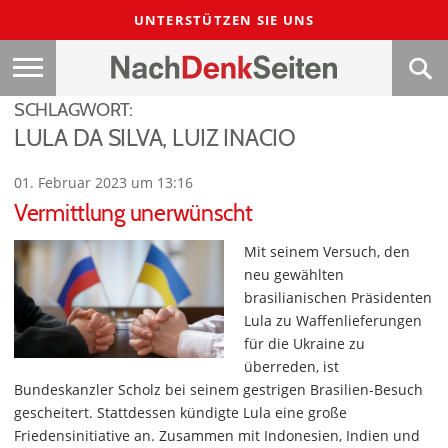
UNTERSTÜTZEN SIE UNS
SCHLAGWORT:
LULA DA SILVA, LUIZ INACIO
01. Februar 2023 um 13:16
Vermittlung unerwünscht
Mit seinem Versuch, den
neu gewählten
brasilianischen Präsidenten
Lula zu Waffenlieferungen
für die Ukraine zu
überreden, ist
Bundeskanzler Scholz bei seinem gestrigen Brasilien-Besuch
gescheitert. Stattdessen kündigte Lula eine große
Friedensinitiative an. Zusammen mit Indonesien, Indien und