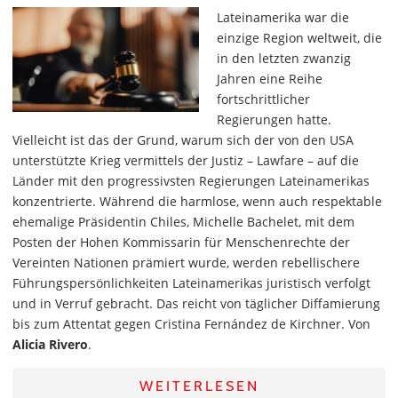
Lateinamerika war die
einzige Region weltweit, die
in den letzten zwanzig
Jahren eine Reihe
fortschrittlicher
Regierungen hatte.
Vielleicht ist das der Grund, warum sich der von den USA
unterstützte Krieg vermittels der Justiz – Lawfare – auf die
Länder mit den progressivsten Regierungen Lateinamerikas
konzentrierte. Während die harmlose, wenn auch respektable
ehemalige Präsidentin Chiles, Michelle Bachelet, mit dem
Posten der Hohen Kommissarin für Menschenrechte der
Vereinten Nationen prämiert wurde, werden rebellischere
Führungspersönlichkeiten Lateinamerikas juristisch verfolgt
und in Verruf gebracht. Das reicht von täglicher Diffamierung
bis zum Attentat gegen Cristina Fernández de Kirchner. Von
Alicia Rivero
.
WEITERLESEN