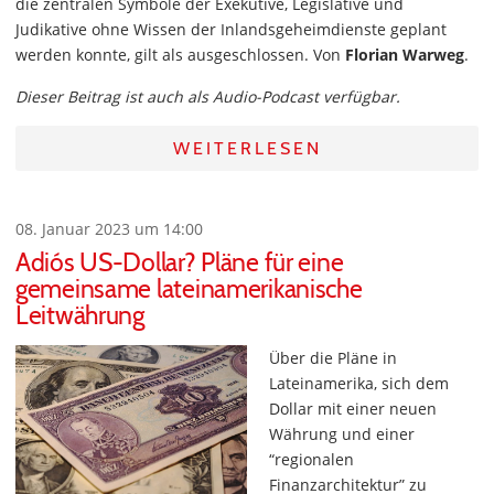
die zentralen Symbole der Exekutive, Legislative und
Judikative ohne Wissen der Inlandsgeheimdienste geplant
werden konnte, gilt als ausgeschlossen. Von
Florian Warweg
.
Dieser Beitrag ist auch als Audio-Podcast verfügbar.
WEITERLESEN
08. Januar 2023 um 14:00
Adiós US-Dollar? Pläne für eine
gemeinsame lateinamerikanische
Leitwährung
Über die Pläne in
Lateinamerika, sich dem
Dollar mit einer neuen
Währung und einer
“regionalen
Finanzarchitektur” zu