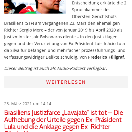
Entscheidung erklärte die 2.
Spruchkammer des
Obersten Gerichtshofs
Brasiliens (STF) am vergangenen 23. März den ehemaligen
Richter Sergio Moro – der von Januar 2019 bis April 2020 als
Justizminister Jair Bolsonaros diente – in den Justizklagen
gegen und der Verurteilung von Ex-Präsident Luis Inácio Lula
da Silva für befangen und mehrfacher prozessführungs- und
verfassungswidriger Delikte schuldig. Von
Frederico Füllgraf
.
Dieser Beitrag ist auch als Audio-Podcast verfügbar.
WEITERLESEN
23. März 2021 um 14:14
Brasiliens Justizfarce „Lavajato“ ist tot – Die
Aufhebung der Urteile gegen Ex-Präsident
Lula und die Anklage gegen Ex-Richter