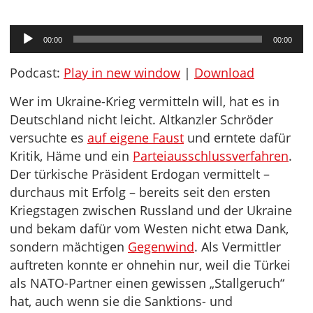
Audio-
00:00
00:00
Player
Podcast:
Play in new window
|
Download
Wer im Ukraine-Krieg vermitteln will, hat es in
Deutschland nicht leicht. Altkanzler Schröder
versuchte es
auf eigene Faust
und erntete dafür
Kritik, Häme und ein
Parteiausschlussverfahren
.
Der türkische Präsident Erdogan vermittelt –
durchaus mit Erfolg – bereits seit den ersten
Kriegstagen zwischen Russland und der Ukraine
und bekam dafür vom Westen nicht etwa Dank,
sondern mächtigen
Gegenwind
. Als Vermittler
auftreten konnte er ohnehin nur, weil die Türkei
als NATO-Partner einen gewissen „Stallgeruch“
hat, auch wenn sie die Sanktions- und