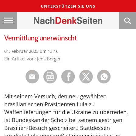
UNTERSTÜTZEN SIE UNS
Vermittlung unerwünscht
01. Februar 2023 um 13:16
Ein Artikel von:
Jens Berger
Mit seinem Versuch, den neu gewählten
brasilianischen Präsidenten Lula zu
Waffenlieferungen für die Ukraine zu überreden,
ist Bundeskanzler Scholz bei seinem gestrigen
Brasilien-Besuch gescheitert. Stattdessen
kündigte Lula eine große Friedensinitiative an.