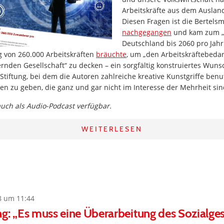
Arbeitskräfte aus dem Ausla
Diesen Fragen ist die Bertels
nachgegangen
und kam zum „E
Deutschland bis 2060 pro Jahr
von 260.000 Arbeitskräften
bräuchte
, um „den Arbeitskräftebedar
ernden Gesellschaft“ zu decken – ein sorgfältig konstruiertes Wun
tiftung, bei dem die Autoren zahlreiche kreative Kunstgriffe benu
en zu geben, die ganz und gar nicht im Interesse der Mehrheit si
 auch als Audio-Podcast verfügbar.
WEITERLESEN
8 um 11:44
g: „Es muss eine Überarbeitung des Sozialge