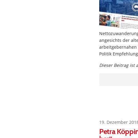
Nettozuwanderung 
angesichts der alt
arbeitgebernahen S
Politik Empfehlung
Dieser Beitrag ist
19. Dezember 201
Petra Köppin