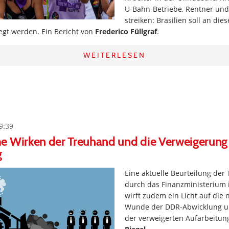
U-Bahn-Betriebe, Rentner un
streiken: Brasilien soll an die
egt werden. Ein Bericht von
Frederico Füllgraf
.
WEITERLESEN
9:39
e Wirken der Treuhand und die Verweigerung
g
Eine aktuelle Beurteilung der
durch das Finanzministerium 
wirft zudem ein Licht auf die
Wunde der DDR-Abwicklung u
der verweigerten Aufarbeitun