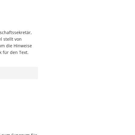
schaftssekretär,
stellt von
um die Hinweise
 für den Text.