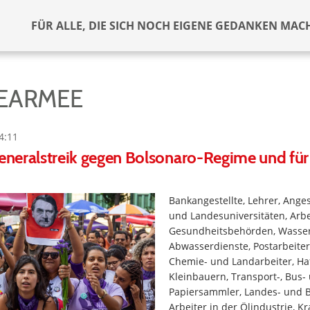
FÜR ALLE, DIE SICH NOCH EIGENE GEDANKEN MAC
EARMEE
4:11
Generalstreik gegen Bolsonaro-Regime und für 
Bankangestellte, Lehrer, Ange
und Landesuniversitäten, Arbe
Gesundheitsbehörden, Wasse
Abwasserdienste, Postarbeiter
Chemie- und Landarbeiter, Ha
Kleinbauern, Transport-, Bus-
Papiersammler, Landes- und 
Arbeiter in der Ölindustrie, 