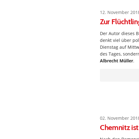
12. November 201
Zur Flüchtli
Der Autor dieses B
denkt viel über p
Dienstag auf Mitt
des Tages, sonder
Albrecht Müller
.
02. November 201
Chemnitz ist