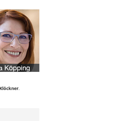
Klöckner
.