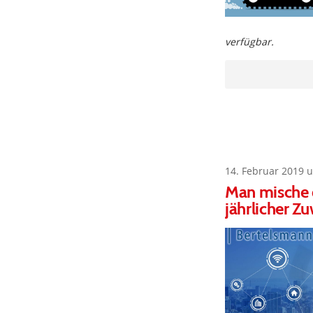
verfügbar.
14. Februar 2019 
Man mische d
jährlicher Z