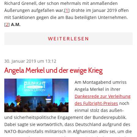
Richard Grenell, der schon mehrmals mit anmaßenden
Äußerungen aufgefallen war,[
1
] drohte im Januar 2019 offen
mit Sanktionen gegen die am Bau beteiligten Unternehmen.
[
2
]
A.M.
WEITERLESEN
30. Januar 2019 um 13:12
Angela Merkel und der ewige Krieg
Am Montagabend umriss
Angela Merkel in ihrer
Dankesrede zur Verleihung
des Fulbright-Preises
noch
einmal stolz das außen-
und sicherheitspolitische Engagement der Bundesrepublik.
Dabei sagte sie wortwörtlich, dass Deutschland aufgrund des
NATO-Bündnisfalls militärisch in Afghanistan aktiv sei, um die