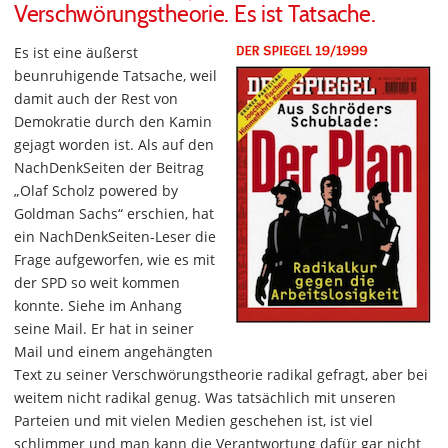
Verschwörungstheorie. Es ist Tatsache.
Es ist eine äußerst
beunruhigende Tatsache, weil
damit auch der Rest von
Demokratie durch den Kamin
gejagt worden ist. Als auf den
NachDenkSeiten der Beitrag
„Olaf Scholz powered by
Goldman Sachs“ erschien, hat
ein NachDenkSeiten-Leser die
Frage aufgeworfen, wie es mit
der SPD so weit kommen
konnte. Siehe im Anhang
seine Mail. Er hat in seiner
Mail und einem angehängten
Text zu seiner Verschwörungstheorie radikal gefragt, aber bei
weitem nicht radikal genug. Was tatsächlich mit unseren
Parteien und mit vielen Medien geschehen ist, ist viel
schlimmer und man kann die Verantwortung dafür gar nicht