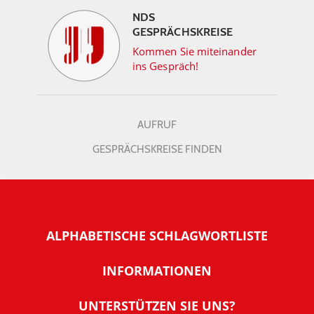
NDS
GESPRÄCHSKREISE
Kommen Sie miteinander
ins Gespräch!
AUFRUF
GESPRÄCHSKREISE FINDEN
ALPHABETISCHE SCHLAGWORTLISTE
INFORMATIONEN
Warum NachDenkSeiten
UNTERSTÜTZEN SIE UNS?