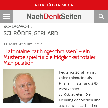
UNTERSTÜTZEN SIE UNS
SCHLAGWORT:
SCHRÖDER, GERHARD
11. März 2019 um 11:12
„Lafontaine hat hingeschmissen“ – ein
Musterbeispiel für die Möglichkeit totaler
Manipulation
Heute vor 20 Jahren ist
Oskar Lafontaine als
Finanzminister und SPD-
Vorsitzender
zurückgetreten. Die
Meinung der Medien und
auch eines beachtlichen