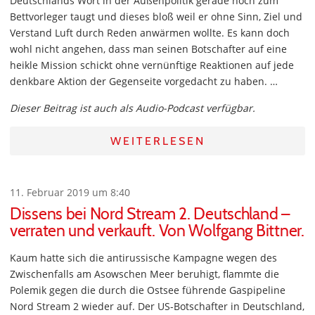
Deutschlands Wort in der Außenpolitik gerade noch zum
Bettvorleger taugt und dieses bloß weil er ohne Sinn, Ziel und
Verstand Luft durch Reden anwärmen wollte. Es kann doch
wohl nicht angehen, dass man seinen Botschafter auf eine
heikle Mission schickt ohne vernünftige Reaktionen auf jede
denkbare Aktion der Gegenseite vorgedacht zu haben. …
Dieser Beitrag ist auch als Audio-Podcast verfügbar.
WEITERLESEN
11. Februar 2019 um 8:40
Dissens bei Nord Stream 2. Deutschland –
verraten und verkauft. Von Wolfgang Bittner.
Kaum hatte sich die antirussische Kampagne wegen des
Zwischenfalls am Asowschen Meer beruhigt, flammte die
Polemik gegen die durch die Ostsee führende Gaspipeline
Nord Stream 2 wieder auf. Der US-Botschafter in Deutschland,