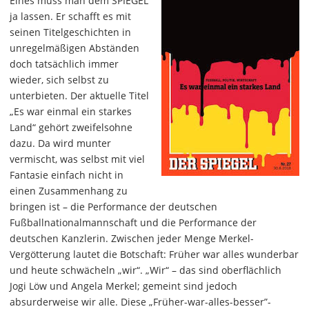
Eines muss man dem SPIEGEL
ja lassen. Er schafft es mit
seinen Titelgeschichten in
unregelmäßigen Abständen
doch tatsächlich immer
wieder, sich selbst zu
unterbieten. Der aktuelle Titel
„Es war einmal ein starkes
Land“ gehört zweifelsohne
dazu. Da wird munter
vermischt, was selbst mit viel
Fantasie einfach nicht in
einen Zusammenhang zu
bringen ist – die Performance der deutschen
Fußballnationalmannschaft und die Performance der
deutschen Kanzlerin. Zwischen jeder Menge Merkel-
Vergötterung lautet die Botschaft: Früher war alles wunderbar
und heute schwächeln „wir“. „Wir“ – das sind oberflächlich
Jogi Löw und Angela Merkel; gemeint sind jedoch
absurderweise wir alle. Diese „Früher-war-alles-besser”-