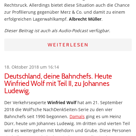
Rechtsruck. Allerdings bietet diese Situation auch die Chance
zur Profilierung gegenüber Merz & Co. und damit zu einem
erfolgreichen Lagerwahlkampf.
Albrecht Müller
.
Dieser Beitrag ist auch als Audio-Podcast verfügbar.
WEITERLESEN
18. Oktober 2018 um 16:14
Deutschland, deine Bahnchefs. Heute
Winfried Wolf mit Teil II, zu Johannes
Ludewig.
Der Verkehrsexperte
Winfried Wolf
hat am 21. September
2018 die Wolf’sche NachDenkSeiten-Serie zu den vier
Bahnchefs seit 1990 begonnen.
Damals
ging es um Heinz
Dürr, heute um Johannes Ludewig. Im dritten und vierten Teil
wird es weitergehen mit Mehdorn und Grube. Diese Personen