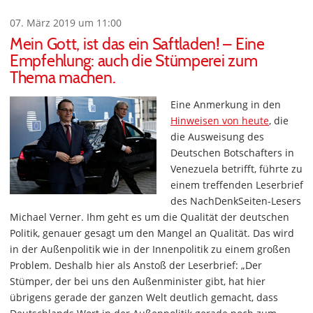
07. März 2019 um 11:00
Mein Gott, ist das ein Saftladen! – Eine
Empfehlung: auch die Stümperei zum
Thema machen.
Eine Anmerkung in den
Hinweisen von heute
, die
die Ausweisung des
Deutschen Botschafters in
Venezuela betrifft, führte zu
einem treffenden Leserbrief
des NachDenkSeiten-Lesers
Michael Verner. Ihm geht es um die Qualität der deutschen
Politik, genauer gesagt um den Mangel an Qualität. Das wird
in der Außenpolitik wie in der Innenpolitik zu einem großen
Problem. Deshalb hier als Anstoß der Leserbrief: „Der
Stümper, der bei uns den Außenminister gibt, hat hier
übrigens gerade der ganzen Welt deutlich gemacht, dass