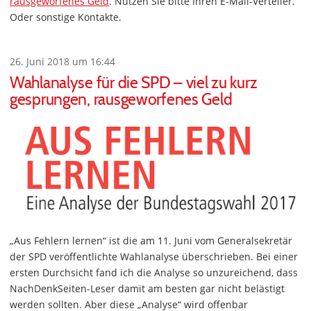
rausgeworfenes Geld
. Nutzen Sie bitte Ihren E-Mail-Verteiler.
Oder sonstige Kontakte.
26. Juni 2018 um 16:44
Wahlanalyse für die SPD – viel zu kurz
gesprungen, rausgeworfenes Geld
„Aus Fehlern lernen“ ist die am 11. Juni vom Generalsekretär
der SPD veröffentlichte Wahlanalyse überschrieben. Bei einer
ersten Durchsicht fand ich die Analyse so unzureichend, dass
NachDenkSeiten-Leser damit am besten gar nicht belästigt
werden sollten. Aber diese „Analyse“ wird offenbar