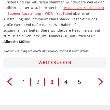
Juristen und Karikaturisten stammen wunderbare Werke der
Aufklärung. Der WDR berichtet hier (
Plakate von Klaus Staeck
in Essener Ausstellung | WDR – YouTube
) über eine
Ausstellung und interviewt Klaus Staeck. Respekt für das
große Werk. Und dafür danke. Wir haben oft
zusammengearbeitet. Diese wunderbare Headline stammt
zum Beispiel von ihm: „Im Himmel CDU, auf Erden SPD“.
Albrecht Müller
.
Dieser Beitrag ist auch als Audio-Podcast verfügbar.
WEITERLESEN
1
2
3
4
5
...