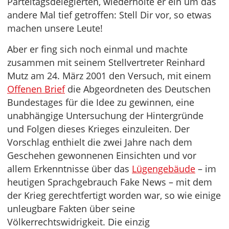
Parteitagsdelegierten, wiederholte er ein um das
andere Mal tief getroffen: Stell Dir vor, so etwas
machen unsere Leute!
Aber er fing sich noch einmal und machte
zusammen mit seinem Stellvertreter Reinhard
Mutz am 24. März 2001 den Versuch, mit einem
Offenen Brief
die Abgeordneten des Deutschen
Bundestages für die Idee zu gewinnen, eine
unabhängige Untersuchung der Hintergründe
und Folgen dieses Krieges einzuleiten. Der
Vorschlag enthielt die zwei Jahre nach dem
Geschehen gewonnenen Einsichten und vor
allem Erkenntnisse über das
Lügengebäude
– im
heutigen Sprachgebrauch Fake News – mit dem
der Krieg gerechtfertigt worden war, so wie einige
unleugbare Fakten über seine
Völkerrechtswidrigkeit. Die einzig