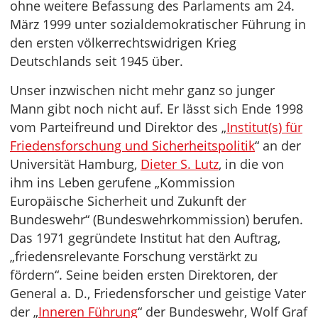
ohne weitere Befassung des Parlaments am 24.
März 1999 unter sozialdemokratischer Führung in
den ersten völkerrechtswidrigen Krieg
Deutschlands seit 1945 über.
Unser inzwischen nicht mehr ganz so junger
Mann gibt noch nicht auf. Er lässt sich Ende 1998
vom Parteifreund und Direktor des „
Institut(s) für
Friedensforschung und Sicherheitspolitik
“ an der
Universität Hamburg,
Dieter S. Lutz
, in die von
ihm ins Leben gerufene „Kommission
Europäische Sicherheit und Zukunft der
Bundeswehr“ (Bundeswehrkommission) berufen.
Das 1971 gegründete Institut hat den Auftrag,
„friedensrelevante Forschung verstärkt zu
fördern“. Seine beiden ersten Direktoren, der
General a. D., Friedensforscher und geistige Vater
der „
Inneren Führung
“ der Bundeswehr, Wolf Graf