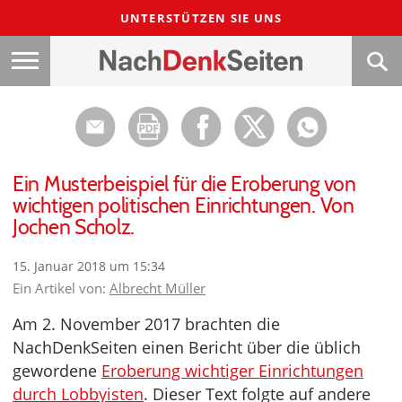
UNTERSTÜTZEN SIE UNS
Ein Musterbeispiel für die Eroberung von
wichtigen politischen Einrichtungen. Von
Jochen Scholz.
15. Januar 2018 um 15:34
Ein Artikel von:
Albrecht Müller
Am 2. November 2017 brachten die
NachDenkSeiten einen Bericht über die üblich
gewordene
Eroberung wichtiger Einrichtungen
durch Lobbyisten
. Dieser Text folgte auf andere