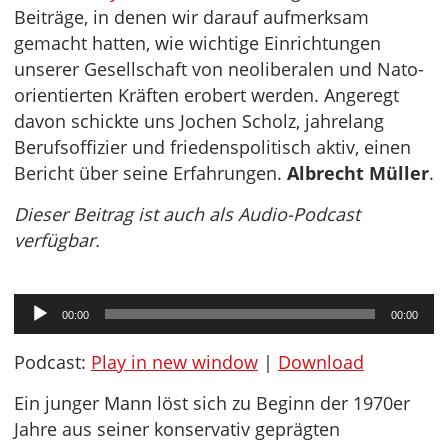
Beiträge, in denen wir darauf aufmerksam
gemacht hatten, wie wichtige Einrichtungen
unserer Gesellschaft von neoliberalen und Nato-
orientierten Kräften erobert werden. Angeregt
davon schickte uns Jochen Scholz, jahrelang
Berufsoffizier und friedenspolitisch aktiv, einen
Bericht über seine Erfahrungen.
Albrecht Müller
.
Dieser Beitrag ist auch als Audio-Podcast
verfügbar.
Audio-
00:00
00:00
Player
Podcast:
Play in new window
|
Download
Ein junger Mann löst sich zu Beginn der 1970er
Jahre aus seiner konservativ geprägten