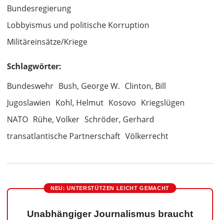
Bundesregierung
Lobbyismus und politische Korruption
Militäreinsätze/Kriege
Schlagwörter:
Bundeswehr
Bush, George W.
Clinton, Bill
Jugoslawien
Kohl, Helmut
Kosovo
Kriegslügen
NATO
Rühe, Volker
Schröder, Gerhard
transatlantische Partnerschaft
Völkerrecht
NEU: UNTERSTÜTZEN LEICHT GEMACHT
Unabhängiger Journalismus braucht