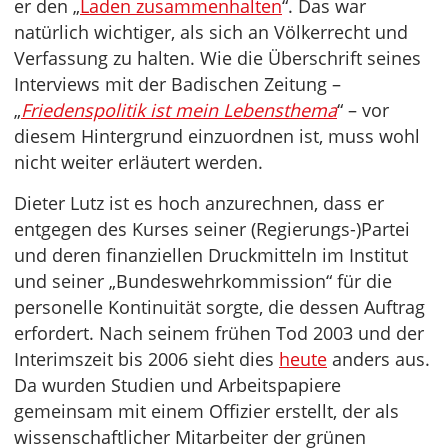
er den „
Laden zusammenhalten
“. Das war
natürlich wichtiger, als sich an Völkerrecht und
Verfassung zu halten. Wie die Überschrift seines
Interviews mit der Badischen Zeitung –
„
Friedenspolitik ist mein Lebensthema
“ – vor
diesem Hintergrund einzuordnen ist, muss wohl
nicht weiter erläutert werden.
Dieter Lutz ist es hoch anzurechnen, dass er
entgegen des Kurses seiner (Regierungs-)Partei
und deren finanziellen Druckmitteln im Institut
und seiner „Bundeswehrkommission“ für die
personelle Kontinuität sorgte, die dessen Auftrag
erfordert. Nach seinem frühen Tod 2003 und der
Interimszeit bis 2006 sieht dies
heute
anders aus.
Da wurden Studien und Arbeitspapiere
gemeinsam mit einem Offizier erstellt, der als
wissenschaftlicher Mitarbeiter der grünen