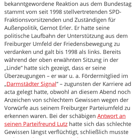
bekanntgewordene Reaktion aus dem Bundestag
stammt vom seit 1998 stellvertretenden SPD-
Fraktionsvorsitzenden und Zuständigen für
Außenpolitik, Gernot Erler. Er hatte seine
politische Laufbahn der Unterstützung aus dem
Freiburger Umfeld der Friedensbewegung zu
verdanken und galt bis 1998 als links. Bereits
während der oben erwähnten Sitzung in der
„Linde“ hatte sich gezeigt, dass er seine
Überzeugungen – er war u. a. Fördermitglied im
„
Darmstädter Signal
“ – zugunsten der Karriere ad
acta gelegt hatte, obwohl an diesem Abend noch
Anzeichen von schlechtem Gewissen wegen der
Vorwürfe aus seinem Freiburger Parteiumfeld zu
erkennen waren. Bei der schäbigen
Antwort an
seinen Parteifreund Lutz
hatte sich das schlechte
Gewissen längst verflüchtigt, schließlich musste