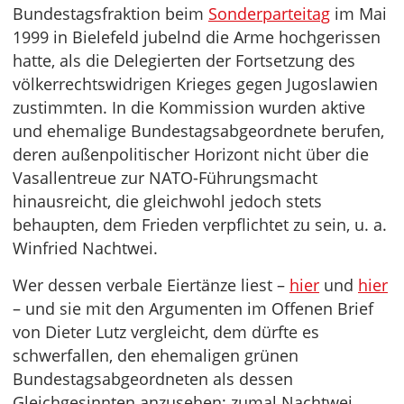
Bundestagsfraktion beim
Sonderparteitag
im Mai
1999 in Bielefeld jubelnd die Arme hochgerissen
hatte, als die Delegierten der Fortsetzung des
völkerrechtswidrigen Krieges gegen Jugoslawien
zustimmten. In die Kommission wurden aktive
und ehemalige Bundestagsabgeordnete berufen,
deren außenpolitischer Horizont nicht über die
Vasallentreue zur NATO-Führungsmacht
hinausreicht, die gleichwohl jedoch stets
behaupten, dem Frieden verpflichtet zu sein, u. a.
Winfried Nachtwei.
Wer dessen verbale Eiertänze liest –
hier
und
hier
– und sie mit den Argumenten im Offenen Brief
von Dieter Lutz vergleicht, dem dürfte es
schwerfallen, den ehemaligen grünen
Bundestagsabgeordneten als dessen
Gleichgesinnten anzusehen; zumal Nachtwei