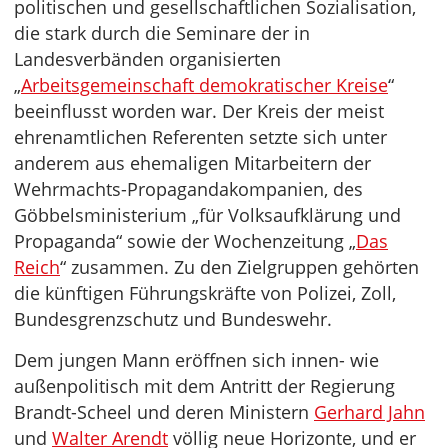
politischen und gesellschaftlichen Sozialisation,
die stark durch die Seminare der in
Landesverbänden organisierten
„
Arbeitsgemeinschaft demokratischer Kreise
“
beeinflusst worden war. Der Kreis der meist
ehrenamtlichen Referenten setzte sich unter
anderem aus ehemaligen Mitarbeitern der
Wehrmachts-Propagandakompanien, des
Göbbelsministerium „für Volksaufklärung und
Propaganda“ sowie der Wochenzeitung „
Das
Reich
“ zusammen. Zu den Zielgruppen gehörten
die künftigen Führungskräfte von Polizei, Zoll,
Bundesgrenzschutz und Bundeswehr.
Dem jungen Mann eröffnen sich innen- wie
außenpolitisch mit dem Antritt der Regierung
Brandt-Scheel und deren Ministern
Gerhard Jahn
und
Walter Arendt
völlig neue Horizonte, und er