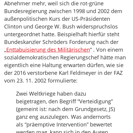
Abnehmer mehr, weil sich die rot-grüne
Bundesregierung zwischen 1998 und 2002 dem
außenpolitischen Kurs der US-Präsidenten
Clinton und George W. Bush widerspruchslos
untergeordnet hatte. Beispielhaft hierfür steht
Bundeskanzler Schröders Forderung nach der
„
Enttabuisierung des Militärischen
“ . Von einem
sozialdemokratischen Regierungschef hätte man
eigentlich eine Haltung erwarten dürfen, wie sie
der 2016 verstorbene Karl Feldmeyer in der FAZ
vom 23. 11. 2002 formulierte:
Zwei Weltkriege haben dazu
beigetragen, den Begriff “Verteidigung”
(gemeint ist: nach dem Grundgesetz, JS)
ganz eng auszulegen. Was andernorts
als “präemptive Intervention” bewertet
werden mag, kann sich in den Augen