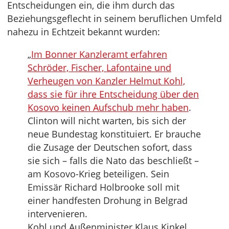
Entscheidungen ein, die ihm durch das
Beziehungsgeflecht in seinem beruflichen Umfeld
nahezu in Echtzeit bekannt wurden:
„
Im Bonner Kanzleramt erfahren
Schröder, Fischer, Lafontaine und
Verheugen von Kanzler Helmut Kohl,
dass sie für ihre Entscheidung über den
Kosovo keinen Aufschub mehr haben
.
Clinton will nicht warten, bis sich der
neue Bundestag konstituiert. Er brauche
die Zusage der Deutschen sofort, dass
sie sich – falls die Nato das beschließt –
am Kosovo-Krieg beteiligen. Sein
Emissär Richard Holbrooke soll mit
einer handfesten Drohung in Belgrad
intervenieren.
Kohl und Außenminister Klaus Kinkel