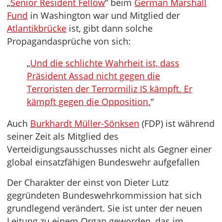
„
Senior Resident Fellow
“ beim
German Marshall
Fund
in Washington war und Mitglied der
Atlantikbrücke
ist, gibt dann solche
Propagandasprüche von sich:
„
Und die schlichte Wahrheit ist, dass
Präsident Assad nicht gegen die
Terroristen der Terrormiliz IS kämpft. Er
kämpft gegen die Opposition.
“
Auch
Burkhardt Müller-Sönksen
(FDP) ist während
seiner Zeit als Mitglied des
Verteidigungsausschusses nicht als Gegner einer
global einsatzfähigen Bundeswehr aufgefallen
Der Charakter der einst von Dieter Lutz
gegründeten Bundeswehrkommission hat sich
grundlegend verändert. Sie ist unter der neuen
Leitung zu einem Organ geworden, das im