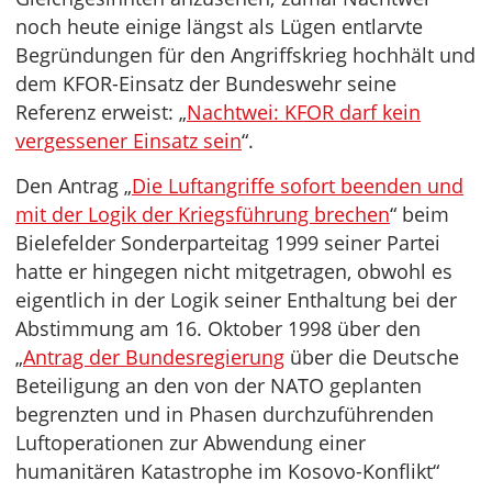
noch heute einige längst als Lügen entlarvte
Begründungen für den Angriffskrieg hochhält und
dem KFOR-Einsatz der Bundeswehr seine
Referenz erweist: „
Nachtwei: KFOR darf kein
vergessener Einsatz sein
“.
Den Antrag „
Die Luftangriffe sofort beenden und
mit der Logik der Kriegsführung brechen
“ beim
Bielefelder Sonderparteitag 1999 seiner Partei
hatte er hingegen nicht mitgetragen, obwohl es
eigentlich in der Logik seiner Enthaltung bei der
Abstimmung am 16. Oktober 1998 über den
„
Antrag der Bundesregierung
über die Deutsche
Beteiligung an den von der NATO geplanten
begrenzten und in Phasen durchzuführenden
Luftoperationen zur Abwendung einer
humanitären Katastrophe im Kosovo-Konflikt“