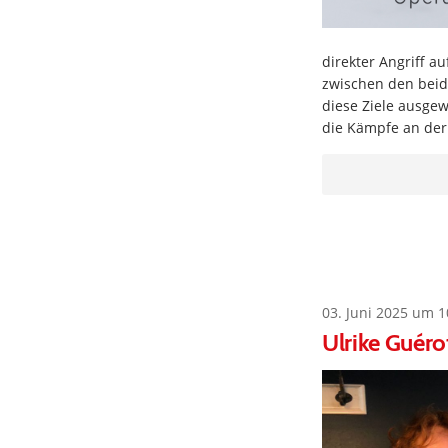
direkter Angriff a
zwischen den beid
diese Ziele ausge
die Kämpfe an der 
03. Juni 2025 um 1
Ulrike Guéro