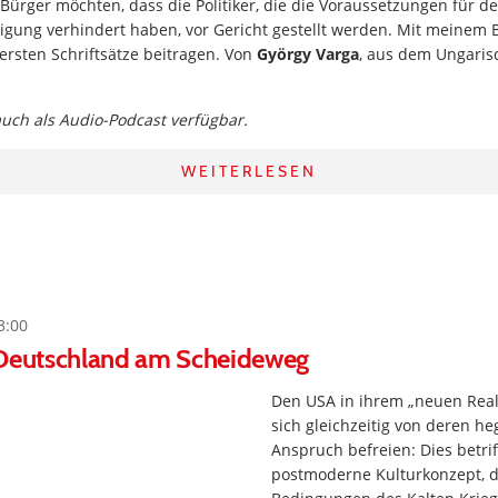
U-Bürger möchten, dass die Politiker, die die Voraussetzungen für d
gung verhindert haben, vor Gericht gestellt werden. Mit meinem B
 ersten Schriftsätze beitragen. Von
György Varga
, aus dem Ungaris
 auch als Audio-Podcast verfügbar.
WEITERLESEN
3:00
 Deutschland am Scheideweg
Den USA in ihrem „neuen Real
sich gleichzeitig von deren h
Anspruch befreien: Dies betrif
postmoderne Kulturkonzept, d