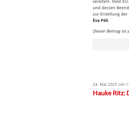
vereiteln. Viele E
und dessen Beendi
zur Erstellung der
Éva Péli
.
Dieser Beitrag ist
24. Mai 2025 um 1
Hauke Ritz: