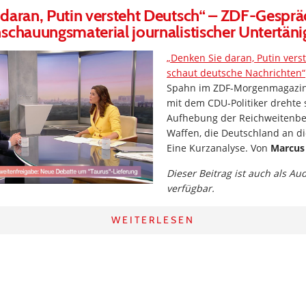
daran, Putin versteht Deutsch“ – ZDF-Gesprä
schauungsmaterial journalistischer Untertäni
„Denken Sie daran, Putin vers
schaut deutsche Nachrichten“
Spahn im ZDF-Morgenmagazin
mit dem CDU-Politiker drehte 
Aufhebung der Reichweitenbe
Waffen, die Deutschland an die
Eine Kurzanalyse. Von
Marcus
Dieser Beitrag ist auch als Au
verfügbar.
WEITERLESEN