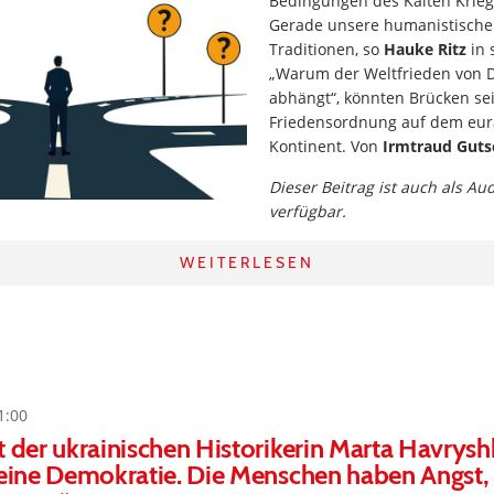
Bedingungen des Kalten Krieg
Gerade unsere humanistische
Traditionen, so
Hauke Ritz
in 
„Warum der Weltfrieden von 
abhängt“, könnten Brücken sei
Friedensordnung auf dem eur
Kontinent. Von
Irmtraud Guts
Dieser Beitrag ist auch als Au
verfügbar.
WEITERLESEN
1:00
t der ukrainischen Historikerin Marta Havrysh
keine Demokratie. Die Menschen haben Angst, 