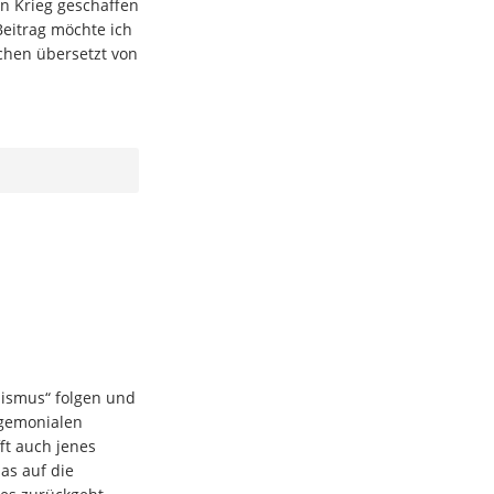
en Krieg geschaffen
eitrag möchte ich
chen übersetzt von
ismus“ folgen und
egemonialen
ft auch jenes
as auf die