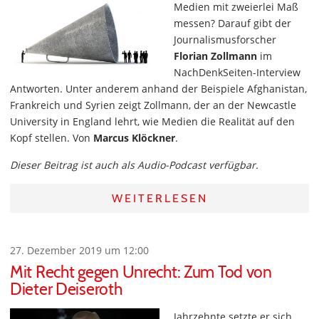
Medien mit zweierlei Maß
messen? Darauf gibt der
Journalismusforscher
Florian Zollmann
im
NachDenkSeiten-Interview
Antworten. Unter anderem anhand der Beispiele Afghanistan,
Frankreich und Syrien zeigt Zollmann, der an der Newcastle
University in England lehrt, wie Medien die Realität auf den
Kopf stellen. Von
Marcus Klöckner
.
Dieser Beitrag ist auch als Audio-Podcast verfügbar.
WEITERLESEN
27. Dezember 2019 um 12:00
Mit Recht gegen Unrecht: Zum Tod von
Dieter Deiseroth
Jahrzehnte setzte er sich