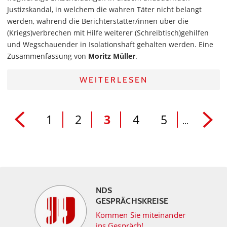
Justizskandal, in welchem die wahren Täter nicht belangt
werden, während die Berichterstatter/innen über die
(Kriegs)verbrechen mit Hilfe weiterer (Schreibtisch)gehilfen
und Wegschauender in Isolationshaft gehalten werden. Eine
Zusammenfassung von
Moritz Müller
.
WEITERLESEN
1
2
3
4
5
...
NDS
GESPRÄCHSKREISE
Kommen Sie miteinander
ins Gespräch!