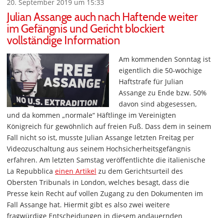
20. September 2019 um 15:33
Julian Assange auch nach Haftende weiter
im Gefängnis und Gericht blockiert
vollständige Information
Am kommenden Sonntag ist
eigentlich die 50-wöchige
Haftstrafe für Julian
Assange zu Ende bzw. 50%
davon sind abgesessen,
und da kommen „normale“ Häftlinge im Vereinigten
Königreich für gewöhnlich auf freien Fuß. Dass dem in seinem
Fall nicht so ist, musste Julian Assange letzten Freitag per
Videozuschaltung aus seinem Hochsicherheitsgefängnis
erfahren. Am letzten Samstag veröffentlichte die italienische
La Repubblica
einen Artikel
zu dem Gerichtsurteil des
Obersten Tribunals in London, welches besagt, dass die
Presse kein Recht auf vollen Zugang zu den Dokumenten im
Fall Assange hat. Hiermit gibt es also zwei weitere
fragwürdige Entscheidungen in diesem andauernden