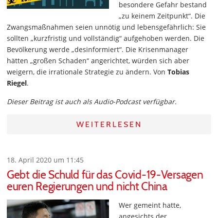
besondere Gefahr bestand
„zu keinem Zeitpunkt“. Die
Zwangsmaßnahmen seien unnötig und lebensgefährlich: Sie
sollten „kurzfristig und vollständig“ aufgehoben werden. Die
Bevölkerung werde „desinformiert“. Die Krisenmanager
hätten „großen Schaden“ angerichtet, würden sich aber
weigern, die irrationale Strategie zu ändern. Von
Tobias
Riegel
.
Dieser Beitrag ist auch als Audio-Podcast verfügbar.
WEITERLESEN
18. April 2020 um 11:45
Gebt die Schuld für das Covid-19-Versagen
euren Regierungen und nicht China
Wer gemeint hatte,
angesichts der