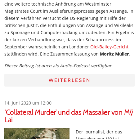
eine weitere technische Anhörung am Westminster
Magistrates Court im Auslieferungsprozess gegen Assange. In
diesem Verfahren versucht die US-Regierung mit Hilfe der
britischen Justiz, die Enthüllungen von Assange und Wikileaks
zu Spionage und Computerhacking umzudeuten. Ein Ergebnis
der kurzen Verhandlung war, dass der Schauprozess im
September wahrscheinlich am Londoner
Old-Bailey-Gericht
stattfinden wird. Eine Zusammenfassung von
Moritz Müller
.
Dieser Beitrag ist auch als Audio-Podcast verfügbar.
WEITERLESEN
14. Juni 2020 um 12:00
‘Collateral Murder’ und das Massaker von Mỹ
Lai
Der Journalist, der das
Massaker von Mỹ Lai