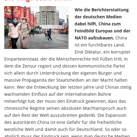
Wie die Berichterstattung
der deutschen Medien
dabei hilft, China zum
Feindbild Europas und der
NATO aufzubauen.
China
ist ein furchtbares Land.
Eine Diktatur, ein korrupter
Einparteienstaat, der die Menschenrechte mit Füßen tritt, in
dem die Zensur regiert und dessen kommunistische Partei
sich allein durch Unterdrückung der eigenen Bürger und
massive Propaganda der Staatsmedien an der Macht halten
kann. Wer die Entwicklung der letzten Jahre und Chinas stetig
wachsenden Einfluss auf der internationalen Bühne
mitverfolgt hat, der muss den Eindruck gewinnen, dass das
chinesische Regime seinen absoluten Machtanspruch auch
auf den Rest der Welt auszubreiten gedenkt. Die Expansion
des autoritären China ist eine Gefahr für die freiheitliche
westliche Welt und damit auch für Deutschland. So oder so
ähnlich muss der Eindruck sein, wenn man deutsche Medien