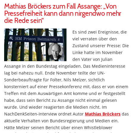
Mathias Bröckers zum Fall Assange: „Von
Pressefreiheit kann dann nirgendwo mehr
die Rede sein“
Es sind zwei Ereignisse, die
viel verraten über den
Zustand unserer Presse: Die
Linke hatte im November
den Vater von Julian
Assange in den Bundestag eingeladen. Das Medieninteresse
lag bei nahezu null. Ende November teilte der UN-
Sonderbeauftragte für Folter, Nils Melzer, sichtlich
konsterniert auf einer Pressekonferenz mit, dass er von einem
Treffen mit dem Auswärtigen Amt komme und er festgestellt
habe, dass sein Bericht zu Assange nicht einmal gelesen
wurde. Und wieder reagierten die Medien nicht. Im
NachDenkSeiten-Interview ordnet Autor
Mathias Bröckers
das
aktuelle Verhalten von Bundesregierung und Medien ein.
Hätte Melzer seinen Bericht über einen Whistleblower