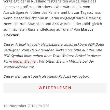
vorgelegt, der in Russland festgehalten würde, wäre das
Entsetzen groß, sagt Bröckers. „Was wäre da los vom
Auswärtigen Amt über das Kanzleramt bis zur Tagesschau,
wenn dieser Bericht nun in Berlin vorgelegt wird? Breaking
News bis zum Abwinken und AKK würde in der „Bild“ gleich
zum nächsten Russlandfeldzug aufrufen.“ Von
Marcus
Klöckner
.
Dieser Artikel ist auch als gestaltete, ausdruckbare PDF-Datei
verfügbar. Zum Herunterladen klicken Sie bitte auf das rote
PDF-Symbol links neben dem Text. Weitere Artikel in dieser
Form
finden Sie hier
. Wir bitten Sie um Mithilfe bei der
Weiterverbreitung.
Dieser Beitrag ist auch als Audio-Podcast verfügbar.
WEITERLESEN
19. November 2019 um 9:01