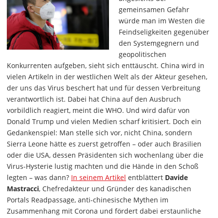
gemeinsamen Gefahr
würde man im Westen die
Feindseligkeiten gegenüber
den Systemgegnern und
geopolitischen
Konkurrenten aufgeben, sieht sich enttäuscht. China wird in
vielen Artikeln in der westlichen Welt als der Akteur gesehen,
der uns das Virus beschert hat und für dessen Verbreitung
verantwortlich ist. Dabei hat China auf den Ausbruch
vorbildlich reagiert, meint die WHO. Und wird dafür von
Donald Trump und vielen Medien scharf kritisiert. Doch ein
Gedankenspiel: Man stelle sich vor, nicht China, sondern
Sierra Leone hätte es zuerst getroffen – oder auch Brasilien
oder die USA, dessen Präsidenten sich wochenlang über die
Virus-Hysterie lustig machten und die Hände in den Schoß
legten – was dann?
In seinem Artikel
entblättert
Davide
Mastracci
, Chefredakteur und Gründer des kanadischen
Portals Readpassage, anti-chinesische Mythen im
Zusammenhang mit Corona und fördert dabei erstaunliche