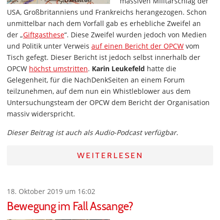
massiven Militärschlag der
USA, Großbritanniens und Frankreichs herangezogen. Schon
unmittelbar nach dem Vorfall gab es erhebliche Zweifel an
der „
Giftgasthese
“. Diese Zweifel wurden jedoch von Medien
und Politik unter Verweis
auf einen Bericht der OPCW
vom
Tisch gefegt. Dieser Bericht ist jedoch selbst innerhalb der
OPCW
höchst umstritten
.
Karin Leukefeld
hatte die
Gelegenheit, für die NachDenkSeiten an einem Forum
teilzunehmen, auf dem nun ein Whistleblower aus dem
Untersuchungsteam der OPCW dem Bericht der Organisation
massiv widerspricht.
Dieser Beitrag ist auch als Audio-Podcast verfügbar.
WEITERLESEN
18. Oktober 2019 um 16:02
Bewegung im Fall Assange?