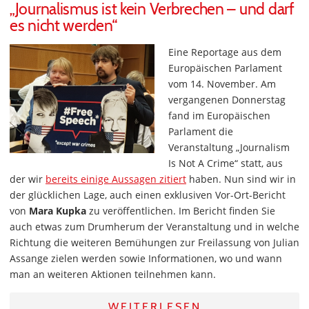
„Journalismus ist kein Verbrechen – und darf
es nicht werden“
Eine Reportage aus dem
Europäischen Parlament
vom 14. November. Am
vergangenen Donnerstag
fand im Europäischen
Parlament die
Veranstaltung „Journalism
Is Not A Crime“ statt, aus
der wir
bereits einige Aussagen zitiert
haben. Nun sind wir in
der glücklichen Lage, auch einen exklusiven Vor-Ort-Bericht
von
Mara Kupka
zu veröffentlichen. Im Bericht finden Sie
auch etwas zum Drumherum der Veranstaltung und in welche
Richtung die weiteren Bemühungen zur Freilassung von Julian
Assange zielen werden sowie Informationen, wo und wann
man an weiteren Aktionen teilnehmen kann.
WEITERLESEN