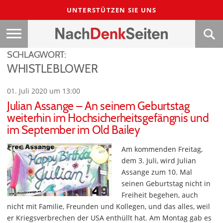
UNTERSTÜTZEN SIE UNS
SCHLAGWORT:
WHISTLEBLOWER
01. Juli 2020 um 13:00
Julian Assange – An seinem Geburtstag
weiterhin im Hochsicherheitsgefängnis und
im September im Old Bailey
Am kommenden Freitag,
dem 3. Juli, wird Julian
Assange zum 10. Mal
seinen Geburtstag nicht in
Freiheit begehen, auch
nicht mit Familie, Freunden und Kollegen, und das alles, weil
er Kriegsverbrechen der USA enthüllt hat. Am Montag gab es