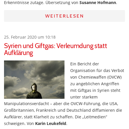
Erkenntnisse zutage. Übersetzung von
Susanne Hofmann
.
WEITERLESEN
25. Februar 2020 um 10:18
Syrien und Giftgas: Verleumdung statt
Aufklärung
Ein Bericht der
Organisation für das Verbot
von Chemiewaffen (OVCW)
zu angeblichen Angriffen
mit Giftgas in Syrien steht
unter starkem
Manipulationsverdacht – aber die OVCW-Führung, die USA,
Großbritannien, Frankreich und Deutschland diffamieren die
Aufklärer, statt Klarheit zu schaffen. Die „Leitmedien“
schweigen. Von
Karin Leukefeld
.