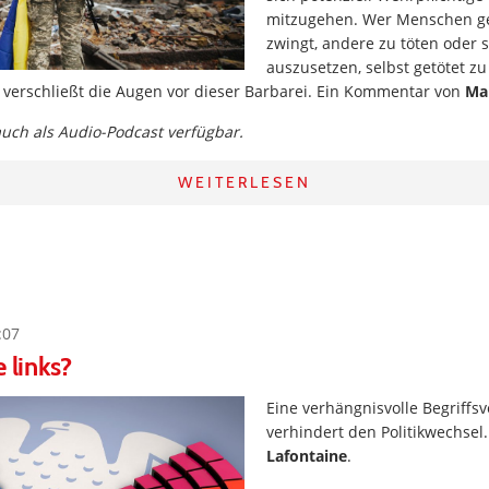
mitzugehen. Wer Menschen ge
zwingt, andere zu töten oder 
auszusetzen, selbst getötet z
 verschließt die Augen vor dieser Barbarei. Ein Kommentar von
Ma
 auch als Audio-Podcast verfügbar.
WEITERLESEN
:07
 links?
Eine verhängnisvolle Begriffs
verhindert den Politikwechsel
Lafontaine
.