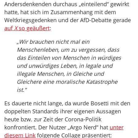
Andersdenkenden durchaus „einteilend“ gewirkt
hatte, hat sich im Zusammenhang mit dem
Weltkriegsgedenken und der AfD-Debatte gerade
auf
X
so geäußert
:
„
Wir brauchen nicht mal ein
Menschenleben, um zu vergessen, dass
das Einteilen von Menschen in würdiges
und unwürdiges Leben, in legale und
illegale Menschen, in Gleiche und
Gleichere eine moralische Katastrophe
ist.“
Es dauerte nicht lange, da wurde Bosetti mit den
doppelten Standards ihrer eigenen Aussagen
heute bzw. zur Zeit der Corona-Politik
konfrontiert. Der Nutzer „Argo Nerd“ hat
unter
diesem Link
folgende Collage präsentiert: