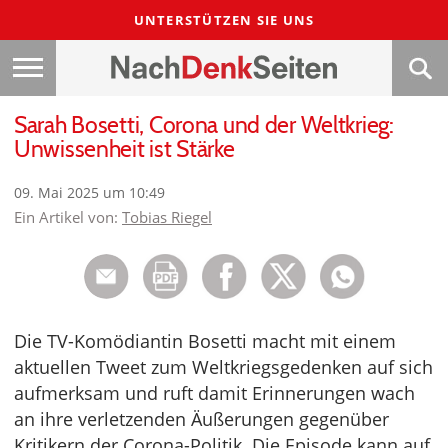
UNTERSTÜTZEN SIE UNS
Sarah Bosetti, Corona und der Weltkrieg:
Unwissenheit ist Stärke
09. Mai 2025 um 10:49
Ein Artikel von:
Tobias Riegel
Die TV-Komödiantin Bosetti macht mit einem
aktuellen Tweet zum Weltkriegsgedenken auf sich
aufmerksam und ruft damit Erinnerungen wach
an ihre verletzenden Äußerungen gegenüber
Kritikern der Corona-Politik. Die Episode kann auf