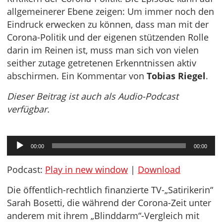
allgemeinerer Ebene zeigen: Um immer noch den
Eindruck erwecken zu können, dass man mit der
Corona-Politik und der eigenen stützenden Rolle
darin im Reinen ist, muss man sich von vielen
seither zutage getretenen Erkenntnissen aktiv
abschirmen. Ein Kommentar von
Tobias Riegel
.
Dieser Beitrag ist auch als Audio-Podcast
verfügbar.
Audio-
00:00
00:00
Player
Podcast:
Play in new window
|
Download
Die öffentlich-rechtlich finanzierte TV-„Satirikerin“
Sarah Bosetti, die während der Corona-Zeit unter
anderem mit ihrem „Blinddarm“-Vergleich mit