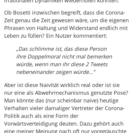
irrationalen Dynamiken wiederholen könnten.
Ob Bosetti inzwischen begreift, dass die Corona-
Zeit genau die Zeit gewesen wäre, um die eigenen
Phrasen von Haltung und Widerstand endlich mit
Leben zu füllen? Ein Nutzer kommentiert:
„
Das schlimme ist, das diese Person
ihre Doppelmoral nicht mal bemerken
würde, wenn man ihr diese 2 Tweets
nebeneinander zeigen würde…”
Aber ist diese Naivität wirklich real oder ist sie
nur eine als Abwehrmechanismus genutzte Pose?
Man könnte das (nur scheinbar naive) heutige
Verhalten vieler damaliger Vertreter der Corona-
Politik auch als eine Form der
Vorwärtsverteidigung deuten. Dazu gehört auch
eine meiner Meinung nach oft nur vorgetäuschte