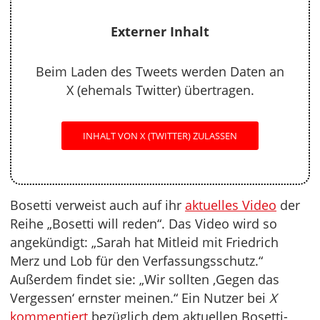
Externer Inhalt
Beim Laden des Tweets werden Daten an
X (ehemals Twitter) übertragen.
INHALT VON X (TWITTER) ZULASSEN
Bosetti verweist auch auf ihr
aktuelles Video
der
Reihe „Bosetti will reden“. Das Video wird so
angekündigt: „Sarah hat Mitleid mit Friedrich
Merz und Lob für den Verfassungsschutz.“
Außerdem findet sie: „Wir sollten ‚Gegen das
Vergessen‘ ernster meinen.“ Ein Nutzer bei
X
kommentiert
bezüglich dem aktuellen Bosetti-