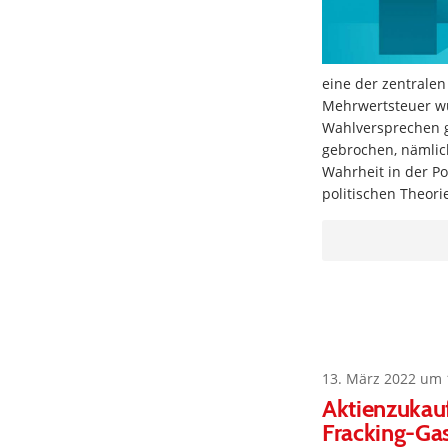
eine der zentrale
Mehrwertsteuer wu
Wahlversprechen g
gebrochen, nämlic
Wahrheit in der P
politischen Theori
13. März 2022 um 
Aktienzukau
Fracking-Ga