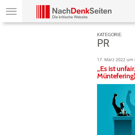
KATEGORIE:
PR
17. März 2022 um 
„Es ist unfa
Müntefering