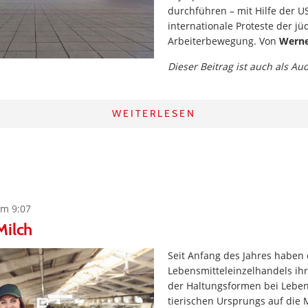
durchführen – mit Hilfe der 
internationale Proteste der j
Arbeiterbewegung. Von
Werne
Dieser Beitrag ist auch als Au
WEITERLESEN
um 9:07
Milch
Seit Anfang des Jahres haben
Lebensmitteleinzelhandels i
der Haltungsformen bei Leben
tierischen Ursprungs auf die 