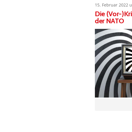
15. Februar 2022 
Die (Vor-)K
der NATO