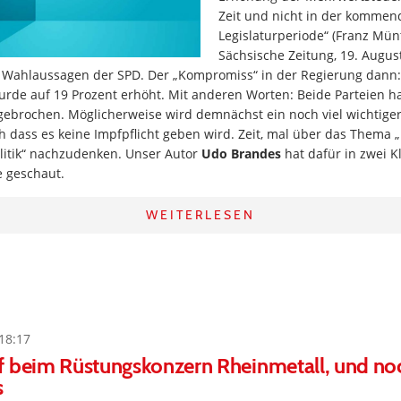
Zeit und nicht in der komme
Legislaturperiode“ (Franz Mün
Sächsische Zeitung, 19. Augus
n Wahlaussagen der SPD. Der „Kompromiss“ in der Regierung dann:
rde auf 19 Prozent erhöht. Mit anderen Worten: Beide Parteien ha
ebrochen. Möglicherweise wird demnächst ein noch viel wichtige
h dass es keine Impfpflicht geben wird. Zeit, mal über das Thema
olitik“ nachzudenken. Unser Autor
Udo Brandes
hat dafür in zwei K
e geschaut.
WEITERLESEN
18:17
f beim Rüstungskonzern Rheinmetall, und n
s