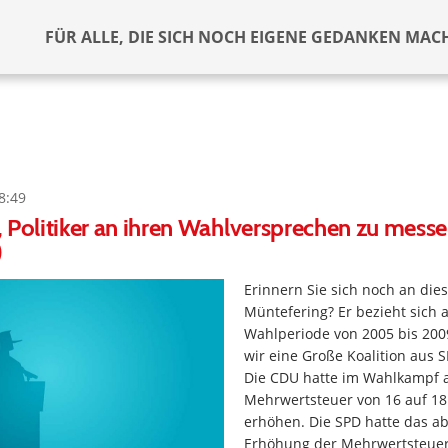
FÜR ALLE, DIE SICH NOCH EIGENE GEDANKEN MAC
8:49
ir, Politiker an ihren Wahlversprechen zu messe
)
Erinnern Sie sich noch an die
Müntefering? Er bezieht sich a
Wahlperiode von 2005 bis 200
wir eine Große Koalition aus
Die CDU hatte im Wahlkampf a
Mehrwertsteuer von 16 auf 18
erhöhen. Die SPD hatte das ab
Erhöhung der Mehrwertsteuer.