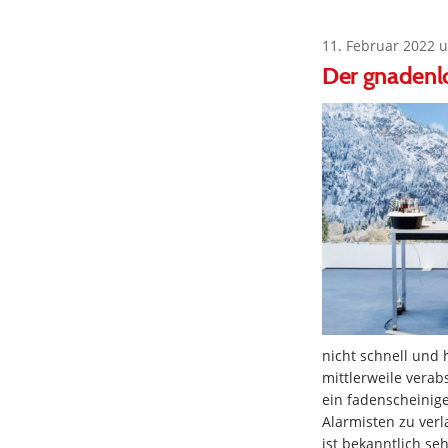
11. Februar 2022 
Der gnadenl
nicht schnell und 
mittlerweile verabs
ein fadenscheinig
Alarmisten zu ver
ist bekanntlich se