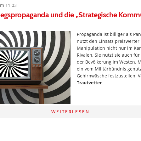
um 11:03
riegspropaganda und die „Strategische Komm
Propaganda ist billiger als Pa
nutzt den Einsatz preiswerter
Manipulation nicht nur im Ka
Rivalen. Sie nutzt sie auch fü
der Bevölkerung im Westen. Mi
ein vom Militärbündnis genut
Gehirnwäsche festzustellen. 
Trautvetter
.
WEITERLESEN