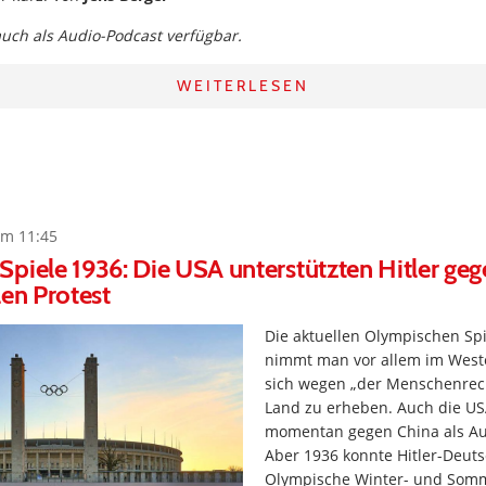
 auch als Audio-Podcast verfügbar.
WEITERLESEN
um 11:45
piele 1936: Die USA unterstützten Hitler geg
len Protest
Die aktuellen Olympischen Spi
nimmt man vor allem im West
sich wegen „der Menschenrec
Land zu erheben. Auch die US
momentan gegen China als Au
Aber 1936 konnte Hitler-Deuts
Olympische Winter- und Somm