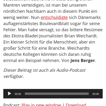
Mantren verteidigen, ist man bei unserem
nördlichen Nachbarn auch in diesem Punkt ein
wenig weiter. Nun
entschuldigte
sich Dänemarks
auflagenstärkstes Boulevardblatt sogar für seine
Fehler. Man habe versagt, so das bittere Resümee
des Ekstra-Bladet-Journalisten Brian Weichardt.
Ein kleiner Schritt für die Menschheit, aber ein
großer Schritt für eine Branche. Weichardts
deutsche Kollegen könnten sich daran ruhig
einmal ein Beispiel nehmen. Von
Jens Berger
.
Dieser Beitrag ist auch als Audio-Podcast
verfügbar.
Audio-
00:00
00:00
Player
Podcast:
Play in new window
|
Download