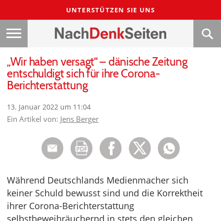
UNTERSTÜTZEN SIE UNS
„Wir haben versagt“ – dänische Zeitung
entschuldigt sich für ihre Corona-
Berichterstattung
13. Januar 2022 um 11:04
Ein Artikel von:
Jens Berger
Während Deutschlands Medienmacher sich
keiner Schuld bewusst sind und die Korrektheit
ihrer Corona-Berichterstattung
selbstbeweihräuchernd in stets den gleichen