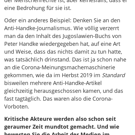
der Menschenrechte ist, aber keinesfalls, dass er
eine Bedrohung für sie ist.
Oder ein anderes Beispiel: Denken Sie an den
Anti-Handke-Journalismus. Wie völlig verzerrt
man da den Inhalt des Jugoslawien-Buchs von
Peter Handke wiedergegeben hat, auf eine Art
und Weise, dass das nichts damit zu tun hatte,
was tatsächlich drinstand. Das ist ja schon nahe
an die Corona-Meinungsmachemaschinerie
gekommen, wie da im Herbst 2019 im
Standard
bisweilen mehrere Anti-Handke-Artikel
gleichzeitig herausgeschossen kamen, und das
fast tagtäglich. Das waren also die Corona-
Vorboten.
Kritische Akteure werden also schon seit
geraumer Zeit mundtot gemacht. Und wie
bewerten Sie die Arbeit der Medien im