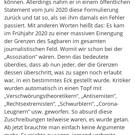
können. Allerdings nahm er in einem öffentlichen
Statement vom Juni 2020 diese Formulierung
zurück und tat so, als sei ihm damals ein Fehler
passiert. Mit anderen Worten heißt das: Es kam
im Frühjahr 2020 zu einer massiven Einengung
der Grenzen des Sagbaren im gesamten
journalistischen Feld. Womit wir schon bei der
„Assoziation“ wären. Denn das bedeutete
überdies, dass ab nun jeder, der die Grenzen
dessen überschritt, was zu sagen noch erlaubt
war, in ein bestimmtes Eck gestellt wurde. Kritiker
wurden automatisch in einen Topf mit
„Verschwörungstheoretikern“, „Antisemiten“,
„Rechtsextremisten“, „Schwurblern“, „Corona-
Leugnern“ usw. geworfen. So absurd diese
Zuschreibungen teilweise waren, es wurde getan.
Ab jetzt brauchte man einfach keine Argumente