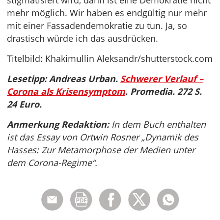
stigmatisiert wird, dann ist eine Demokratie nicht
mehr möglich. Wir haben es endgültig nur mehr
mit einer Fassadendemokratie zu tun. Ja, so
drastisch würde ich das ausdrücken.
Titelbild: Khakimullin Aleksandr/shutterstock.com
Lesetipp: Andreas Urban.
Schwerer Verlauf –
Corona als Krisensymptom
. Promedia. 272 S.
24 Euro.
Anmerkung Redaktion:
In dem Buch enthalten
ist das Essay von Ortwin Rosner „Dynamik des
Hasses: Zur Metamorphose der Medien unter
dem Corona-Regime“.