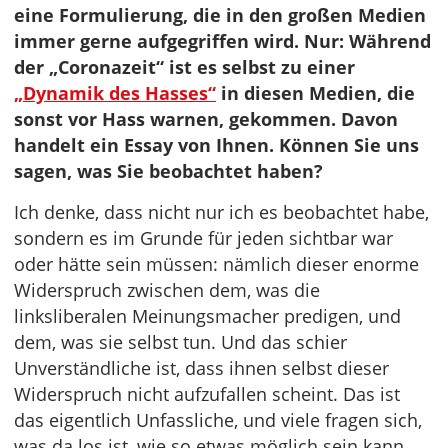
eine Formulierung, die in den großen Medien
immer gerne aufgegriffen wird. Nur: Während
der „Coronazeit“ ist es selbst zu einer
„Dynamik des Hasses“
in diesen Medien, die
sonst vor Hass warnen, gekommen. Davon
handelt ein Essay von Ihnen. Können Sie uns
sagen, was Sie beobachtet haben?
Ich denke, dass nicht nur ich es beobachtet habe,
sondern es im Grunde für jeden sichtbar war
oder hätte sein müssen: nämlich dieser enorme
Widerspruch zwischen dem, was die
linksliberalen Meinungsmacher predigen, und
dem, was sie selbst tun. Und das schier
Unverständliche ist, dass ihnen selbst dieser
Widerspruch nicht aufzufallen scheint. Das ist
das eigentlich Unfassliche, und viele fragen sich,
was da los ist, wie so etwas möglich sein kann.