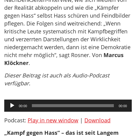
der Realität abkoppeln und wie die „Kämpfer
gegen Hass“ selbst Hass schüren und Feindbilder
pflegen. Die Folgen sind weitreichend: „Wenn
kritische Leute systematisch mit Kampfbegriffen
und verzerrten Darstellungen der Wirklichkeit
niedergemacht werden, dann ist eine Demokratie
nicht mehr möglich“, sagt Rosner. Von
Marcus
Klöckner
.
Dieser Beitrag ist auch als Audio-Podcast
verfügbar.
Audio-
00:00
00:00
Player
Podcast:
Play in new window
|
Download
„Kampf gegen Hass“ – das ist seit Langem