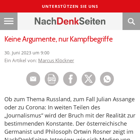
UNTERSTÜTZEN SIE UNS
Keine Argumente, nur Kampfbegriffe
30. Juni 2023 um 9:00
Ein Artikel von:
Marcus Klöckner
Ob zum Thema Russland, zum Fall Julian Assange
oder zu Corona: In weiten Teilen des
„Journalismus“ wird der Bruch mit der Realität zur
bestimmenden Konstante. Der österreichische
Germanist und Philosoph Ortwin Rosner zeigt im
NachDenkSeiten-Interview, wie sich Medien von