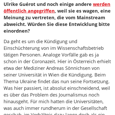
Ulrike Guérot und noch einige andere
werden
öffentlich angegriffen
, weil sie es wagen, eine
Meinung zu vertreten, die vom Mainstream
abweicht. Würden Sie diese Entwicklung bitte
einordnen?
Da geht es um die Kündigung und
Einschüchterung von im Wissenschaftsbetrieb
tätigen Personen. Analoge Vorfälle gab es ja
schon in der Coronazeit. Hier in Österreich erhielt
etwa der Mediziner Andreas Sönnichsen von
seiner Universität in Wien die Kündigung. Beim
Thema Ukraine findet das nun seine Fortsetzung.
Was hier passiert, ist absolut einschneidend, weil
es über das Problem des Journalismus noch
hinausgeht. Für mich hatten die Universitäten,
was auch immer rundherum in der Gesellschaft
geschah, im Verhältnis dazu lange doch als ein