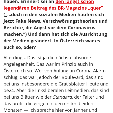
haben. Erinnert sei an
den längst schon
legendären Beitrag des BR-Magazins „quer“
(„…doch in den sozialen Medien häufen sich
jetzt Fake News, Verschwörungstheorien und
Berichte, die Angst vor dem Coronavirus
machen.“) Und dann hat sich die Ausrichtung
der Medien geändert. In Österreich war es
auch so, oder?
Allerdings. Das ist ja die nächste absurde
Angelegenheit. Das war im Prinzip auch in
Österreich so. Wer von Anfang an Corona-Alarm
schlug, das war jedoch der Boulevard, das sind
bei uns insbesondere die Gratisblätter Heute und
oe24. Aber die linksliberalen Leitmedien, das sind
bei uns Blätter wie der
Standard
, der Falter und
das profil, die gingen in den ersten beiden
Monaten — ich spreche hier von Jänner und