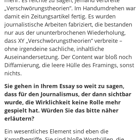
mehr. Es reichte zu sagen, jemand verbreite
„Verschwörungstheorien“. Im Handumdrehen war
damit ein Zeitungsartikel fertig. Es wurden
journalistische Arbeiten fabriziert, die bestanden
nur aus der ununterbrochenen Wiederholung,
dass XY „Verschwörungstheorien“ verbreite –
ohne irgendeine sachliche, inhaltliche
Auseinandersetzung. Der Content war bloß noch
Diffamierung, die leere Hülle des Framings, sonst
nichts.
Sie gehen in Ihrem Essay so weit zu sagen,
dass für den Journalismus, der dann sichtbar
wurde, die Wirklichkeit keine Rolle mehr
gespielt hat. Würden Sie das bitte näher
erläutern?
Ein wesentliches Element sind eben die
Kampfbegriffe. Sie sind bloße Worthüllen, die