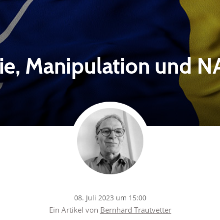
ie, Manipulation und N
08. Juli 2023 um 15:00
Ein Artikel von
Bernhard Trautvetter