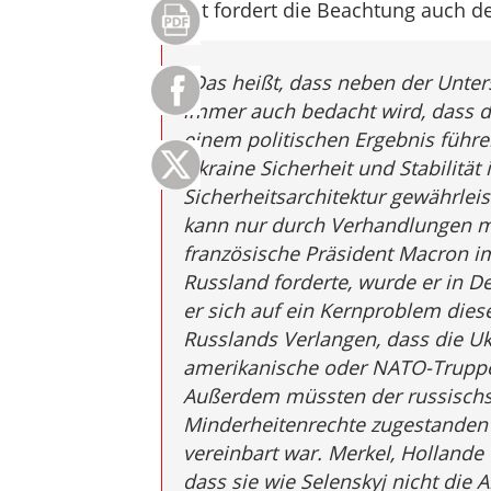
Kujat fordert die Beachtung auch de
„Das heißt, dass neben der Unter
immer auch bedacht wird, dass de
einem politischen Ergebnis führen
Ukraine Sicherheit und Stabilität
Sicherheitsarchitektur gewährleis
kann nur durch Verhandlungen mit
französische Präsident Macron i
Russland forderte, wurde er in De
er sich auf ein Kernproblem dies
Russlands Verlangen, dass die U
amerikanische oder NATO-Truppen
Außerdem müssten der russischs
Minderheitenrechte zugestanden
vereinbart war. Merkel, Hollande 
dass sie wie Selenskyj nicht die 