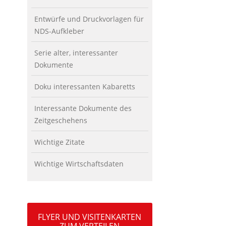
Entwürfe und Druckvorlagen für
NDS-Aufkleber
Serie alter, interessanter
Dokumente
Doku interessanten Kabaretts
Interessante Dokumente des
Zeitgeschehens
Wichtige Zitate
Wichtige Wirtschaftsdaten
FLYER UND VISITENKARTEN
ZUM VERTEILEN