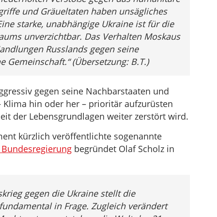
griffe und Gräueltaten haben unsägliches
ine starke, unabhängige Ukraine ist für die
 Raums unverzichtbar. Das Verhalten Moskaus
 Handlungen Russlands gegen seine
e Gemeinschaft.“ (Übersetzung: B.T.)
aggressiv gegen seine Nachbarstaaten und
Klima hin oder her – prioritär aufzurüsten
eit der Lebensgrundlagen weiter zerstört wird.
nt kürzlich veröffentlichte sogenannte
er Bundesregierung
begründet Olaf Scholz in
krieg gegen die Ukraine stellt die
fundamental in Frage. Zugleich verändert