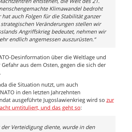
achtzentren entstehen, die Welt des 21.
er menschengemachte Klimawandel bedroht
at auch Folgen für die Stabilität ganzer
strategischen Veränderungen stellen wir
sslands Angriffskrieg bedeutet, nehmen wir
hr endlich angemessen auszurüsten.“
 NATO-Desinformation über die Weltlage und
 Gefahr aus dem Osten, gegen die sich der
.
da die Situation nutzt, um auch
 NATO in den letzten Jahrzehnten
at ausgeführte Jugoslawienkrieg wird so
zur
cht umtituliert, und das geht so
:
der Verteidigung diente, wurde in den