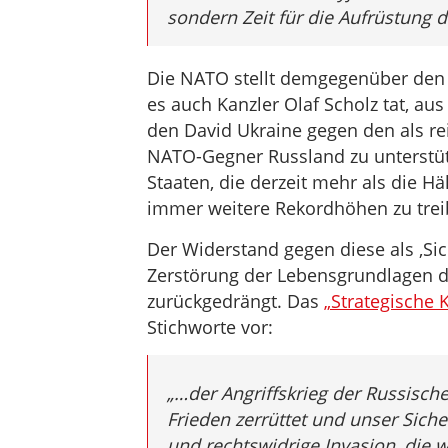
sondern Zeit für die Aufrüstung 
Die NATO stellt demgegenüber den K
es auch Kanzler Olaf Scholz tat, au
den David Ukraine gegen den als re
NATO-Gegner Russland zu unterstüt
Staaten, die derzeit mehr als die H
immer weitere Rekordhöhen zu trei
Der Widerstand gegen diese als ‚Sich
Zerstörung der Lebensgrundlagen de
zurückgedrängt. Das
„Strategische 
Stichworte vor:
„…der Angriffskrieg der Russisch
Frieden zerrüttet und unser Sich
und rechtswidrige Invasion, die