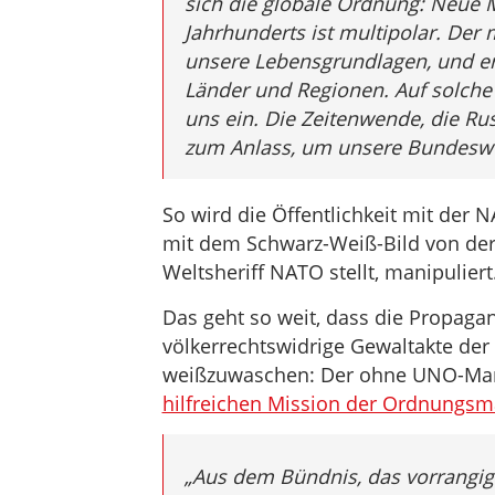
sich die globale Ordnung: Neue M
Jahrhunderts ist multipolar. D
unsere Lebensgrundlagen, und er h
Länder und Regionen. Auf solche 
uns ein. Die Zeitenwende, die Ru
zum Anlass, um unsere Bundeswe
So wird die Öffentlichkeit mit der
mit dem Schwarz-Weiß-Bild von der
Weltsheriff NATO stellt, manipuliert
Das geht so weit, dass die Propagan
völkerrechtswidrige Gewaltakte der
weißzuwaschen: Der ohne UNO-Mand
hilfreichen Mission der Ordnungsma
„Aus dem Bündnis, das vorrangig 