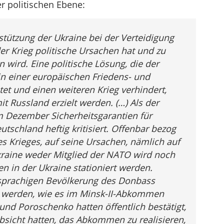
r politischen Ebene:
stützung der Ukraine bei der Verteidigung
r Krieg politische Ursachen hat und zu
 wird. Eine politische Lösung, die der
 in einer europäischen Friedens- und
tet und einen weiteren Krieg verhindert,
 Russland erzielt werden. (…) Als der
m Dezember Sicherheitsgarantien für
utschland heftig kritisiert. Offenbar bezog
es Krieges, auf seine Ursachen, nämlich auf
kraine weder Mitglied der NATO wird noch
 in der Ukraine stationiert werden.
prachigen Bevölkerung des Donbass
 werden, wie es im Minsk-II-Abkommen
und Poroschenko hatten öffentlich bestätigt,
Absicht hatten, das Abkommen zu realisieren,