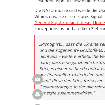
Gesundheitspolitik sowie die Infras
Die NATO müsse und werde die Ukra
Vilnius erwarte er ein klares Signal
General Kujat kritisiert diese „Unte
konzeptionslos und auf kein Ziel zur
„Richtig ist…, dass die Ukraine se
und die sogenannte Großoffensive
nicht aus – weitere erhebliche Ve
darin, dass eine ganzheitliche S
Krieges bisher nicht erkennbar ist
der finanziellen, materiellen und
damit diese den Krieg fortsetzen
Gesamtstrategie, in der alle rele
Synergie zusammenwirken.“