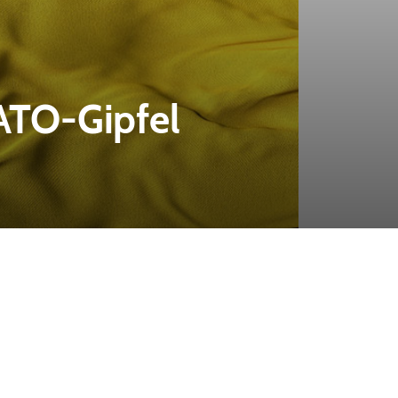
ATO-Gipfel