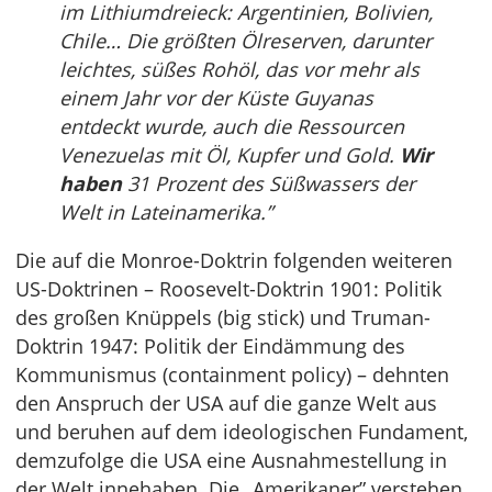
im Lithiumdreieck: Argentinien, Bolivien,
Chile… Die größten Ölreserven, darunter
leichtes, süßes Rohöl, das vor mehr als
einem Jahr vor der Küste Guyanas
entdeckt wurde, auch die Ressourcen
Venezuelas mit Öl, Kupfer und Gold.
Wir
haben
31 Prozent des Süßwassers der
Welt in Lateinamerika.”
Die auf die Monroe-Doktrin folgenden weiteren
US-Doktrinen – Roosevelt-Doktrin 1901: Politik
des großen Knüppels (big stick) und Truman-
Doktrin 1947: Politik der Eindämmung des
Kommunismus (containment policy) – dehnten
den Anspruch der USA auf die ganze Welt aus
und beruhen auf dem ideologischen Fundament,
demzufolge die USA eine Ausnahmestellung in
der Welt innehaben. Die „Amerikaner” verstehen