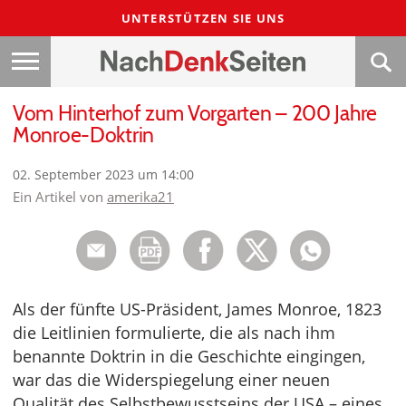
UNTERSTÜTZEN SIE UNS
Vom Hinterhof zum Vorgarten – 200 Jahre
Monroe-Doktrin
02. September 2023 um 14:00
Ein Artikel von
amerika21
Als der fünfte US-Präsident, James Monroe, 1823
die Leitlinien formulierte, die als nach ihm
benannte Doktrin in die Geschichte eingingen,
war das die Widerspiegelung einer neuen
Qualität des Selbstbewusstseins der USA – eines