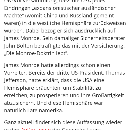
UN-Vollversammlung, dass die USA jedes
Eindringen „expansionistischer ausländischer
Mächte” (womit China und Russland gemeint
waren) in die westliche Hemisphäre zurückweisen
würden. Dabei bezog er sich ausdrücklich auf
James Monroe. Sein damaliger Sicherheitsberater
John Bolton bekräftigte das mit der Versicherung:
„Die Monroe-Doktrin lebt”.
James Monroe hatte allerdings schon einen
Vorreiter. Bereits der dritte US-Präsident, Thomas
Jefferson, hatte erklärt, dass die USA eine
Hemisphäre bräuchten, um Stabilität zu
erreichen, zu prosperieren und ihre Großartigkeit
abzusichern. Und diese Hemisphäre war
natürlich Lateinamerika.
Ganz aktuell findet sich diese Auffassung wieder
in den
Äußerungen
der Generalin Laura