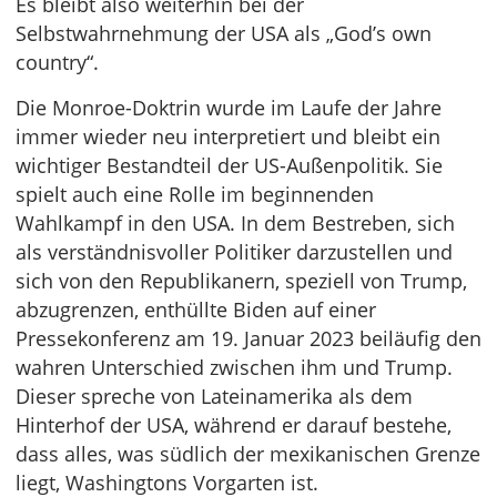
Es bleibt also weiterhin bei der
Selbstwahrnehmung der USA als „God’s own
country“.
Die Monroe-Doktrin wurde im Laufe der Jahre
immer wieder neu interpretiert und bleibt ein
wichtiger Bestandteil der US-Außenpolitik. Sie
spielt auch eine Rolle im beginnenden
Wahlkampf in den USA. In dem Bestreben, sich
als verständnisvoller Politiker darzustellen und
sich von den Republikanern, speziell von Trump,
abzugrenzen, enthüllte Biden auf einer
Pressekonferenz am 19. Januar 2023 beiläufig den
wahren Unterschied zwischen ihm und Trump.
Dieser spreche von Lateinamerika als dem
Hinterhof der USA, während er darauf bestehe,
dass alles, was südlich der mexikanischen Grenze
liegt, Washingtons Vorgarten ist.