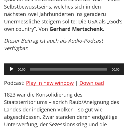
Selbstbewusstseins, welches sich in den
nächsten zwei Jahrhunderten ins geradezu
Unermessliche steigern sollte: Die USA als „God’s
own country”. Von
Gerhard Mertschenk
.
Dieser Beitrag ist auch als Audio-Podcast
verfügbar.
Audio-
00:00
00:00
Player
Podcast:
Play in new window
|
Download
1823 war die Konsolidierung des
Staatsterritoriums – sprich Raub/Aneignung des
Landes der indigenen Völker – so gut wie
abgeschlossen. Zwar standen deren endgültige
Unterwerfung, der Sezessionskrieg und die