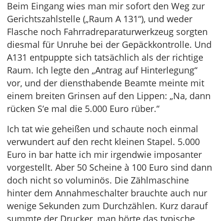
Beim Eingang wies man mir sofort den Weg zur
Gerichtszahlstelle („Raum A 131“), und weder
Flasche noch Fahrradreparaturwerkzeug sorgten
diesmal für Unruhe bei der Gepäckkontrolle. Und
A131 entpuppte sich tatsächlich als der richtige
Raum. Ich legte den „Antrag auf Hinterlegung“
vor, und der diensthabende Beamte meinte mit
einem breiten Grinsen auf den Lippen: „Na, dann
rücken S‘e mal die 5.000 Euro rüber.“
Ich tat wie geheißen und schaute noch einmal
verwundert auf den recht kleinen Stapel. 5.000
Euro in bar hatte ich mir irgendwie imposanter
vorgestellt. Aber 50 Scheine à 100 Euro sind dann
doch nicht so voluminös. Die Zählmaschine
hinter dem Annahmeschalter brauchte auch nur
wenige Sekunden zum Durchzählen. Kurz darauf
summte der Drucker, man hörte das typische