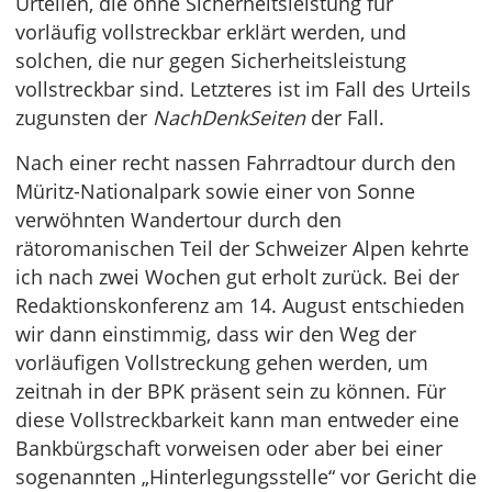
Urteilen, die ohne Sicherheitsleistung für
vorläufig vollstreckbar erklärt werden, und
solchen, die nur gegen Sicherheitsleistung
vollstreckbar sind. Letzteres ist im Fall des Urteils
zugunsten der
NachDenkSeiten
der Fall.
Nach einer recht nassen Fahrradtour durch den
Müritz-Nationalpark sowie einer von Sonne
verwöhnten Wandertour durch den
rätoromanischen Teil der Schweizer Alpen kehrte
ich nach zwei Wochen gut erholt zurück. Bei der
Redaktionskonferenz am 14. August entschieden
wir dann einstimmig, dass wir den Weg der
vorläufigen Vollstreckung gehen werden, um
zeitnah in der BPK präsent sein zu können. Für
diese Vollstreckbarkeit kann man entweder eine
Bankbürgschaft vorweisen oder aber bei einer
sogenannten „Hinterlegungsstelle“ vor Gericht die