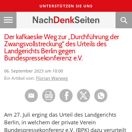
UNTERSTÜTZEN SIE UNS
Der kafkaeske Weg zur „Durchführung der
Zwangsvollstreckung“ des Urteils des
Landgerichts Berlin gegen
Bundespressekonferenz e.V.
06. September 2023 um 10:00
Ein Artikel von:
Florian Warweg
Am 27. Juli erging das Urteil des Landgerichts
Berlin, in welchem der private Verein
Bundespressekonferenz e.V. (BPK) dazu verurteilt