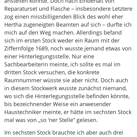
anstellen könnte. Doch nach Einbehalt von
Reparaturset und Flasche – insbesondere Letztere
zog einen missbilligenden Blick des wohl eher
Hertha zugeneigten Beamten auf sich – durfte ich
mich auf den Weg machen. Allerdings befand
sich im ersten Stock weder ein Raum mit der
Ziffernfolge 1689, noch wusste jemand etwas von
einer Hinterlegungsstelle. Nur eine
Sachbearbeiterin meinte, ich sollte es mal im
dritten Stock versuchen, die konkrete
Raumnummer wüsste sie aber nicht. Doch auch
in diesem Stockwerk wusste zunächst niemand,
wo sich die Hinterlegungsstelle befinden könnte,
bis bezeichnender Weise ein anwesender
Haustechniker meinte, er hätte im sechsten Stock
mal was von „so ‘ner Stelle“ gelesen.
Im sechsten Stock brauchte ich aber auch drei