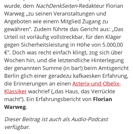
wurde, dem
NachDenkSeiten
-Redakteur Florian
Warweg „zu seinen Veranstaltungen und
Angeboten wie einem Mitglied Zugang zu
gewähren“. Zudem führte das Gericht aus: „Das
Urteil ist vorläufig vollstreckbar, für den Kläger
gegen Sicherheitsleistung in Höhe von 5.000,00
€“. Doch was recht einfach klingt, zog sich über
Wochen hin, und die letztendliche Hinterlegung
der genannten Summe (in bar!) beim Amtsgericht
Berlin glich einer geradezu kafkaesken Erfahrung,
die Erinnerungen an einen
Asterix-und-Obelix-
Klassiker
wachrief („das Haus, das Verrückte
macht“). Ein Erfahrungsbericht von
Florian
Warweg
.
Dieser Beitrag ist auch als Audio-Podcast
verfügbar.