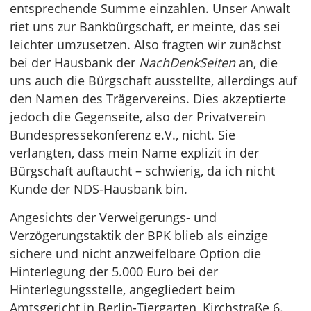
entsprechende Summe einzahlen. Unser Anwalt
riet uns zur Bankbürgschaft, er meinte, das sei
leichter umzusetzen. Also fragten wir zunächst
bei der Hausbank der
NachDenkSeiten
an, die
uns auch die Bürgschaft ausstellte, allerdings auf
den Namen des Trägervereins. Dies akzeptierte
jedoch die Gegenseite, also der Privatverein
Bundespressekonferenz e.V., nicht. Sie
verlangten, dass mein Name explizit in der
Bürgschaft auftaucht – schwierig, da ich nicht
Kunde der NDS-Hausbank bin.
Angesichts der Verweigerungs- und
Verzögerungstaktik der BPK blieb als einzige
sichere und nicht anzweifelbare Option die
Hinterlegung der 5.000 Euro bei der
Hinterlegungsstelle, angegliedert beim
Amtsgericht in Berlin-Tiergarten, Kirchstraße 6.