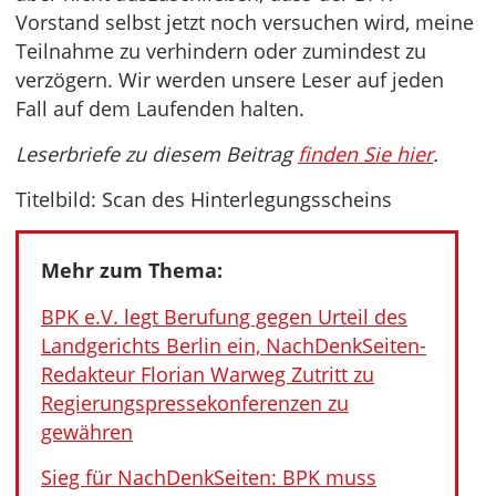
Vorstand selbst jetzt noch versuchen wird, meine
Teilnahme zu verhindern oder zumindest zu
verzögern. Wir werden unsere Leser auf jeden
Fall auf dem Laufenden halten.
Leserbriefe zu diesem Beitrag
finden Sie hier
.
Titelbild: Scan des Hinterlegungsscheins
Mehr zum Thema:
BPK e.V. legt Berufung gegen Urteil des
Landgerichts Berlin ein, NachDenkSeiten-
Redakteur Florian Warweg Zutritt zu
Regierungspressekonferenzen zu
gewähren
Sieg für NachDenkSeiten: BPK muss