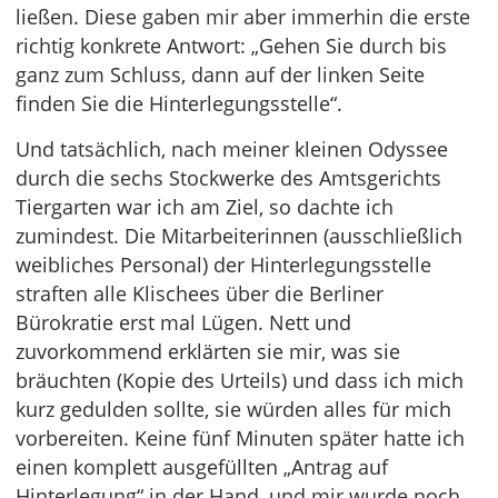
ließen. Diese gaben mir aber immerhin die erste
richtig konkrete Antwort: „Gehen Sie durch bis
ganz zum Schluss, dann auf der linken Seite
finden Sie die Hinterlegungsstelle“.
Und tatsächlich, nach meiner kleinen Odyssee
durch die sechs Stockwerke des Amtsgerichts
Tiergarten war ich am Ziel, so dachte ich
zumindest. Die Mitarbeiterinnen (ausschließlich
weibliches Personal) der Hinterlegungsstelle
straften alle Klischees über die Berliner
Bürokratie erst mal Lügen. Nett und
zuvorkommend erklärten sie mir, was sie
bräuchten (Kopie des Urteils) und dass ich mich
kurz gedulden sollte, sie würden alles für mich
vorbereiten. Keine fünf Minuten später hatte ich
einen komplett ausgefüllten „Antrag auf
Hinterlegung“ in der Hand, und mir wurde noch