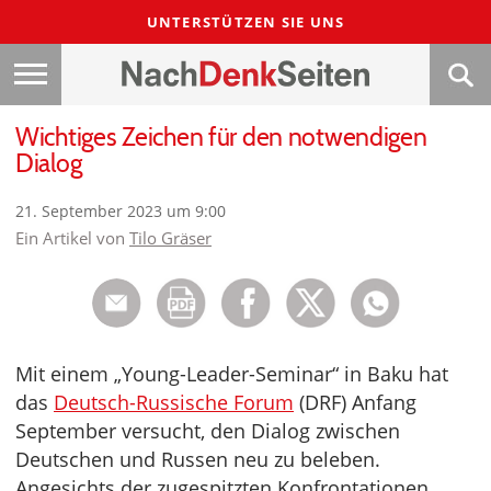
UNTERSTÜTZEN SIE UNS
Wichtiges Zeichen für den notwendigen
Dialog
21. September 2023 um 9:00
Ein Artikel von
Tilo Gräser
Mit einem „Young-Leader-Seminar“ in Baku hat
das
Deutsch-Russische Forum
(DRF) Anfang
September versucht, den Dialog zwischen
Deutschen und Russen neu zu beleben.
Angesichts der zugespitzten Konfrontationen