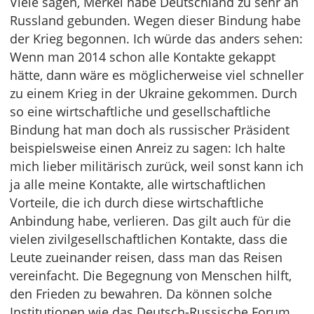
Viele sagen, Merkel habe Deutschland zu sehr an
Russland gebunden. Wegen dieser Bindung habe
der Krieg begonnen. Ich würde das anders sehen:
Wenn man 2014 schon alle Kontakte gekappt
hätte, dann wäre es möglicherweise viel schneller
zu einem Krieg in der Ukraine gekommen. Durch
so eine wirtschaftliche und gesellschaftliche
Bindung hat man doch als russischer Präsident
beispielsweise einen Anreiz zu sagen: Ich halte
mich lieber militärisch zurück, weil sonst kann ich
ja alle meine Kontakte, alle wirtschaftlichen
Vorteile, die ich durch diese wirtschaftliche
Anbindung habe, verlieren. Das gilt auch für die
vielen zivilgesellschaftlichen Kontakte, dass die
Leute zueinander reisen, dass man das Reisen
vereinfacht. Die Begegnung von Menschen hilft,
den Frieden zu bewahren. Da können solche
Institutionen wie das Deutsch-Russische Forum