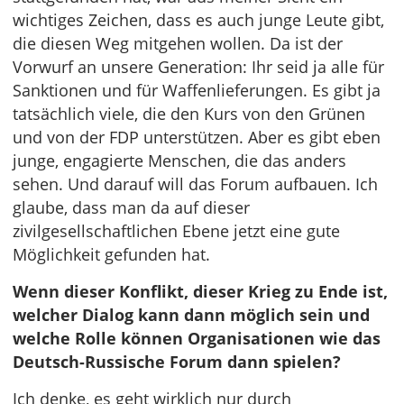
wichtiges Zeichen, dass es auch junge Leute gibt,
die diesen Weg mitgehen wollen. Da ist der
Vorwurf an unsere Generation: Ihr seid ja alle für
Sanktionen und für Waffenlieferungen. Es gibt ja
tatsächlich viele, die den Kurs von den Grünen
und von der FDP unterstützen. Aber es gibt eben
junge, engagierte Menschen, die das anders
sehen. Und darauf will das Forum aufbauen. Ich
glaube, dass man da auf dieser
zivilgesellschaftlichen Ebene jetzt eine gute
Möglichkeit gefunden hat.
Wenn dieser Konflikt, dieser Krieg zu Ende ist,
welcher Dialog kann dann möglich sein und
welche Rolle können Organisationen wie das
Deutsch-Russische Forum dann spielen?
Ich denke, es geht wirklich nur durch