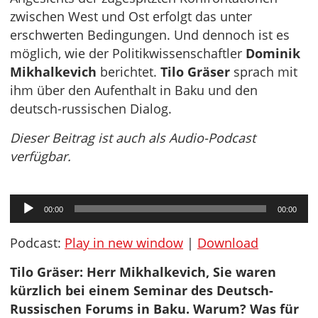
zwischen West und Ost erfolgt das unter
erschwerten Bedingungen. Und dennoch ist es
möglich, wie der Politikwissenschaftler
Dominik
Mikhalkevich
berichtet.
Tilo Gräser
sprach mit
ihm über den Aufenthalt in Baku und den
deutsch-russischen Dialog.
Dieser Beitrag ist auch als Audio-Podcast
verfügbar.
Audio-
00:00
00:00
Player
Podcast:
Play in new window
|
Download
Tilo Gräser: Herr Mikhalkevich, Sie waren
kürzlich bei einem Seminar des Deutsch-
Russischen Forums in Baku. Warum? Was für