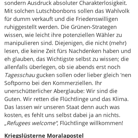
sondern Ausdruck absoluter Charakterlosigkeit.
Mit solchen Lutschbonbons sollen das Wahlvolk
für dumm verkauft und die Friedenswilligen
ruhiggestellt werden. Die Grünen-Strategen
wissen, wie leicht ihre potenziellen Wähler zu
manipulieren sind. Diejenigen, die nicht (mehr)
lesen, die keine Zeit fürs Nachdenken haben und
eh glauben, das Wichtigste selbst zu wissen; die
allenfalls überlegen, ob sie abends erst noch
Tagesschau
gucken sollen oder lieber gleich ‘nen
Softporno bei den Kommerziellen. Ihr
unerschütterlicher Aberglaube: Wir sind die
Guten. Wir retten die Flüchtlinge und das Klima.
Das lassen wir unseren Staat denn auch was
kosten, es fehlt uns selbst dabei ja an nichts.
„
Refugees welcome“
, Flüchtlinge willkommen!
Kriegslüsterne Moralapostel