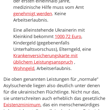
der ersten eineinhalb Jahre,
medizinische Hilfe muss vom Amt
genehmigt werden
. Keine
Arbeitserlaubnis.
Eine alleinstehende Ukrainerin mit
Kleinkind bekommt
1000,72 Euro
,
Kindergeld (gegebenenfalls
Unterhaltsvorschuss), Elterngeld, eine
Krankenversicherungskarte mit
üblichem Leistungsanspruch
,
Wohngeld
, Arbeitserlaubnis.
Die oben genannten Leistungen für „normale“
Asylsuchende liegen also deutlich unter denen
für die ukrainischen Flüchtlinge. Nicht nur das,
sie unterschreiten auch erheblich das gesetzliche
Existenzminimum
, das ein menschenwürdiges