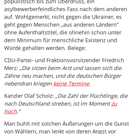
populistisch bis zum Überdruss, ein
asylbewerberfeindliches Fass nach dem anderen
auf. Wohlgemerkt, nicht gegen die Ukrainer, es
geht gegen Menschen „aus anderen Ländern“
ohne Aufenthaltstitel, die ohnehin schon unter
dem Minimum für menschliche Existenz und
Würde gehalten werden. Belege:
CDU-Partei- und Fraktionsvorsitzender Friedrich
Merz: „
Die sitzen beim Arzt und lassen sich die
Zähne neu machen, und die deutschen Bürger
nebendran kriegen
keine Termine
.
Kanzler Olaf Scholz: „
Die Zahl der Flüchtlinge, die
nach Deutschland streben, ist im Moment
zu
hoch
.“
Man buhlt mit solchen Äußerungen um die Gunst
von Wählern, man lenkt von deren Angst vor