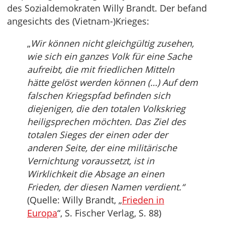
des Sozialdemokraten Willy Brandt. Der befand
angesichts des (Vietnam-)Krieges:
„
Wir können nicht gleichgültig zusehen,
wie sich ein ganzes Volk für eine Sache
aufreibt, die mit friedlichen Mitteln
hätte gelöst werden können (…) Auf dem
falschen Kriegspfad befinden sich
diejenigen, die den totalen Volkskrieg
heiligsprechen möchten. Das Ziel des
totalen Sieges der einen oder der
anderen Seite, der eine militärische
Vernichtung voraussetzt, ist in
Wirklichkeit die Absage an einen
Frieden, der diesen Namen verdient.“
(Quelle: Willy Brandt, „
Frieden in
Europa
“, S. Fischer Verlag, S. 88)