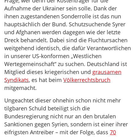
Frage, wer denn der Kostenträger für die
Aufnahme der Ukrainer sein solle. Dank der
ihnen zugestandenen Sonderrolle ist das nun
hauptsächlich der Bund. Schutzsuchende Syrer
und Afghanen werden dagegen wie der letzte
Dreck behandelt. Dabei sind die Fluchtursachen
weitgehend identisch, die dafür Verantwortlichen
in unserer US-konformen „Westlichen
Wertegemeinschaft“ zu suchen. Deutschland ist
Mitglied dieses kriegerischen und
grausamen
Syndikats
, es hat beim
Völkerrechtsbruch
mitgemacht.
Ungeachtet dieser ohnehin schon nicht mehr
tilgbaren Schuld beteiligt sich die
Bundesregierung nicht nur an den brutalen
Sanktionen gegen Syrien, sondern ist einer ihrer
eifrigsten Antreiber – mit der Folge, dass
70