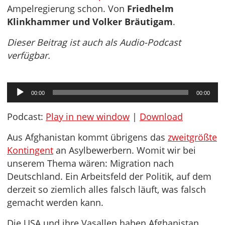
Ampelregierung schon. Von
Friedhelm
Klinkhammer und Volker Bräutigam
.
Dieser Beitrag ist auch als Audio-Podcast
verfügbar.
Audio-
00:00
00:00
Player
Podcast:
Play in new window
|
Download
Aus Afghanistan kommt übrigens das
zweitgrößte
Kontingent
an Asylbewerbern. Womit wir bei
unserem Thema wären: Migration nach
Deutschland. Ein Arbeitsfeld der Politik, auf dem
derzeit so ziemlich alles falsch läuft, was falsch
gemacht werden kann.
Die USA und ihre Vasallen haben Afghanistan,