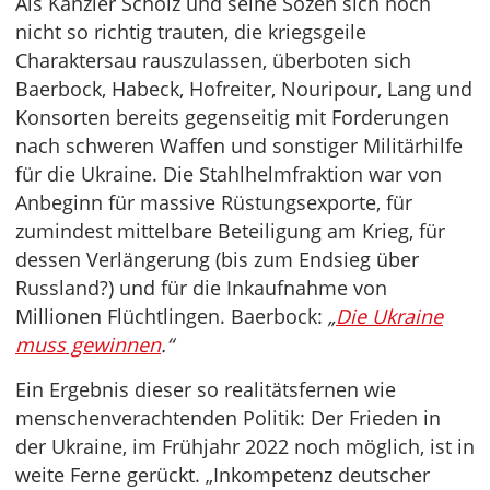
Als Kanzler Scholz und seine Sozen sich noch
nicht so richtig trauten, die kriegsgeile
Charaktersau rauszulassen, überboten sich
Baerbock, Habeck, Hofreiter, Nouripour, Lang und
Konsorten bereits gegenseitig mit Forderungen
nach schweren Waffen und sonstiger Militärhilfe
für die Ukraine. Die Stahlhelmfraktion war von
Anbeginn für massive Rüstungsexporte, für
zumindest mittelbare Beteiligung am Krieg, für
dessen Verlängerung (bis zum Endsieg über
Russland?) und für die Inkaufnahme von
Millionen Flüchtlingen. Baerbock:
„
Die Ukraine
muss gewinnen
.“
Ein Ergebnis dieser so realitätsfernen wie
menschenverachtenden Politik: Der Frieden in
der Ukraine, im Frühjahr 2022 noch möglich, ist in
weite Ferne gerückt. „Inkompetenz deutscher