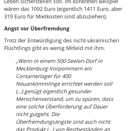
Leben sicherstellen soll. Im konkreten Beispiel
wären das 1092 Euro (eigentlich 1411 Euro, aber
319 Euro für Mietkosten sind abzuziehen).
Angst vor Überfremdung
Trotz der Entwürdigung des nicht-ukrainischen
Flüchtlings gibt es wenig Mitleid mit ihm.
„
Wenn in einem 500-Seelen-Dorf in
Mecklenburg-Vorpommern ein
Containerlager für 400
Neuankömmlinge errichtet werden soll
(…) genügt eigentlich gesunder
Menschenverstand, um zu spüren, dass
eine solche Überforderung auf Dauer
nicht gutgeht. Die
Überfremdungsängste sind auch nicht
das Produkt (…) von Restbeständen an