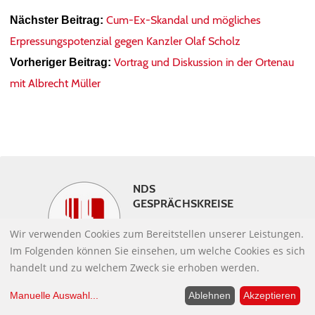
Cum-Ex-Skandal und mögliches
Nächster Beitrag:
Erpressungspotenzial gegen Kanzler Olaf Scholz
Vortrag und Diskussion in der Ortenau
Vorheriger Beitrag:
mit Albrecht Müller
NDS
GESPRÄCHSKREISE
Kommen Sie miteinander
Wir verwenden Cookies zum Bereitstellen unserer Leistungen.
ins Gespräch!
Im Folgenden können Sie einsehen, um welche Cookies es sich
handelt und zu welchem Zweck sie erhoben werden.
Manuelle Auswahl
...
Ablehnen
Akzeptieren
AUFRUF