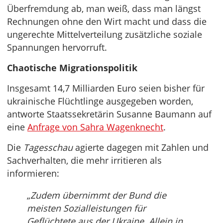
Überfremdung ab, man weiß, dass man längst
Rechnungen ohne den Wirt macht und dass die
ungerechte Mittelverteilung zusätzliche soziale
Spannungen hervorruft.
Chaotische Migrationspolitik
Insgesamt 14,7 Milliarden Euro seien bisher für
ukrainische Flüchtlinge ausgegeben worden,
antworte Staatssekretärin Susanne Baumann auf
eine
Anfrage von Sahra Wagenknecht
.
Die
Tagesschau
agierte dagegen mit Zahlen und
Sachverhalten, die mehr irritieren als
informieren:
„
Zudem übernimmt der Bund die
meisten Sozialleistungen für
Geflüchtete aus der Ukraine. Allein in