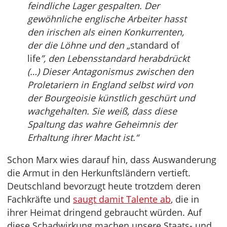
feindliche Lager gespalten. Der
gewöhnliche englische Arbeiter hasst
den irischen als einen Konkurrenten,
der die Löhne und den
„standard of
life
”, den Lebensstandard herabdrückt
(…) Dieser Antagonismus zwischen den
Proletariern in England selbst wird von
der Bourgeoisie künstlich geschürt und
wachgehalten. Sie weiß, dass diese
Spaltung das wahre Geheimnis der
Erhaltung ihrer Macht ist.“
Schon Marx wies darauf hin, dass Auswanderung
die Armut in den Herkunftsländern vertieft.
Deutschland bevorzugt heute trotzdem deren
Fachkräfte und
saugt damit Talente ab
, die in
ihrer Heimat dringend gebraucht würden. Auf
diese Schadwirkung machen unsere Staats- und