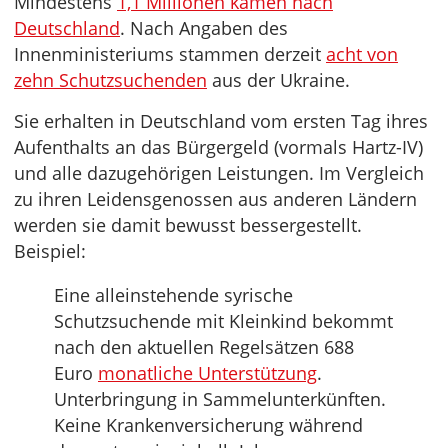
Mindestens
1,1 Millionen kamen nach
Deutschland
. Nach Angaben des
Innenministeriums stammen derzeit
acht von
zehn Schutzsuchenden
aus der Ukraine.
Sie erhalten in Deutschland vom ersten Tag ihres
Aufenthalts an das Bürgergeld (vormals Hartz-IV)
und alle dazugehörigen Leistungen. Im Vergleich
zu ihren Leidensgenossen aus anderen Ländern
werden sie damit bewusst bessergestellt.
Beispiel:
Eine alleinstehende syrische
Schutzsuchende mit Kleinkind bekommt
nach den aktuellen Regelsätzen 688
Euro
monatliche Unterstützung
.
Unterbringung in Sammelunterkünften.
Keine Krankenversicherung während