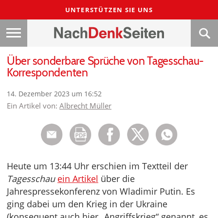
UNTERSTÜTZEN SIE UNS
Über sonderbare Sprüche von Tagesschau-
Korrespondenten
14. Dezember 2023 um 16:52
Ein Artikel von:
Albrecht Müller
Heute um 13:44 Uhr erschien im Textteil der
Tagesschau
ein Artikel
über die
Jahrespressekonferenz von Wladimir Putin. Es
ging dabei um den Krieg in der Ukraine
(konsequent auch hier „Angriffskrieg“ genannt, es