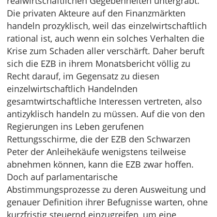
realwirtschaftlichen Gegebenheiten untergräbt.
Die privaten Akteure auf den Finanzmärkten
handeln prozyklisch, weil das einzelwirtschaftlich
rational ist, auch wenn ein solches Verhalten die
Krise zum Schaden aller verschärft. Daher beruft
sich die EZB in ihrem Monatsbericht völlig zu
Recht darauf, im Gegensatz zu diesen
einzelwirtschaftlich Handelnden
gesamtwirtschaftliche Interessen vertreten, also
antizyklisch handeln zu müssen. Auf die von den
Regierungen ins Leben gerufenen
Rettungsschirme, die der EZB den Schwarzen
Peter der Anleihekäufe wenigstens teilweise
abnehmen können, kann die EZB zwar hoffen.
Doch auf parlamentarische
Abstimmungsprozesse zu deren Ausweitung und
genauer Definition ihrer Befugnisse warten, ohne
kurzfristig steuernd einzugreifen, um eine