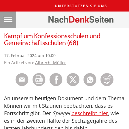
UNTERSTÜTZEN SIE UNS
Kampf um Konfessionsschulen und
Gemeinschaftsschulen (68)
17. Februar 2024 um 10:00
Ein Artikel von:
Albrecht Müller
An unserem heutigen Dokument und dem Thema
können wir mit Staunen beobachten, dass es
Fortschritt gibt. Der
Spiegel
beschreibt hier
, wie
es in der zweiten Hälfte der Sechzigerjahre des
letzten Jahrhunderts den bis dahin