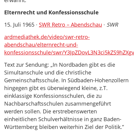
erwähnt:
Elternrecht und Konfessionsschule
15. Juli 1965 ∙
SWR Retro – Abendschau
∙
SWR
ardmediathek.de/video/swr-retro-
abendschau/elternrecht-und-
konfessionsschule/swr/Y3JpZDovL3N3ci5kZS9hZXg
Text zur Sendung: „In Nordbaden gibt es die
Simultanschule und die christliche
Gemeinschaftsschule. In Südbaden-Hohenzollern
hingegen gibt es überwiegend kleine, z.T.
einklassige Konfessionsschulen, die zu
Nachbarschaftsschulen zusammengeführt
werden sollen. Die erstrebenswerten
einheitlichen Schulverhältnisse in ganz Baden-
Württemberg bleiben weiterhin Ziel der Politik.“