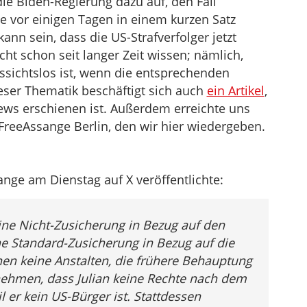
die Biden-Regierung dazu auf, den Fall
e vor einigen Tagen in einem kurzen Satz
kann sein, dass die US-Strafverfolger jetzt
cht schon seit langer Zeit wissen; nämlich,
sichtslos ist, wenn die entsprechenden
eser Thematik beschäftigt sich auch
ein Artikel
,
ews erschienen ist. Außerdem erreichte uns
FreeAssange Berlin, den wir hier wiedergeben.
sange am Dienstag auf X veröffentlichte:
ine Nicht-Zusicherung in Bezug auf den
e Standard-Zusicherung in Bezug auf die
en keine Anstalten, die frühere Behauptung
nehmen, dass Julian keine Rechte nach dem
l er kein US-Bürger ist. Stattdessen