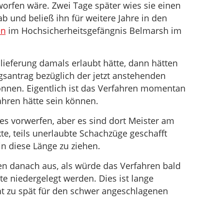
orfen wäre. Zwei Tage später wies sie einen
b und beließ ihn für weitere Jahre in den
en
im Hochsicherheitsgefängnis Belmarsh im
lieferung damals erlaubt hätte, dann hätten
gsantrag bezüglich der jetzt anstehenden
önnen. Eigentlich ist das Verfahren momentan
ahren hätte sein können.
ges vorwerfen, aber es sind dort Meister am
kte, teils unerlaubte Schachzüge geschafft
n diese Länge zu ziehen.
en danach aus, als würde das Verfahren bald
 niedergelegt werden. Dies ist lange
icht zu spät für den schwer angeschlagenen