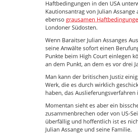
Haftbedingungen in den USA unterw
Kautionsantrag von Julian Assange a
ebenso
grausamen Haftbedingung
Londoner Südosten.
Wenn Baraitser Julian Assanges Aus
seine Anwälte sofort einen Berufun
Punkte beim High Court einlegen k
an dem Punkt, an dem es vor drei J
Man kann der britischen Justiz eini
Werk, die es durch wirklich geschic
haben, das Auslieferungsverfahren i
Momentan sieht es aber ein bissch
zusammenbrechen oder von US-Seite
überfällig und hoffentlich ist es n
Julian Assange und seine Familie.