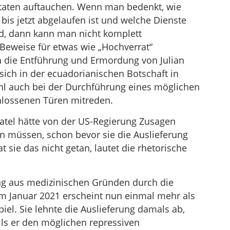
ftaten auftauchen. Wenn man bedenkt, wie
bis jetzt abgelaufen ist und welche Dienste
nd, dann kann man nicht komplett
 Beweise für etwas wie „Hochverrat“
h die Entführung und Ermordung von Julian
sich in der ecuadorianischen Botschaft in
hl auch bei der Durchführung eines möglichen
hlossenen Türen mitreden.
 Patel hätte von der US-Regierung Zusagen
rn müssen, schon bevor sie die Auslieferung
sie das nicht getan, lautet die rhetorische
ng aus medizinischen Gründen durch die
 im Januar 2021 erscheint nun einmal mehr als
el. Sie lehnte die Auslieferung damals ab,
alls er den möglichen repressiven