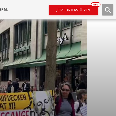
NEU
HEN.
JETZT UNTERSTÜTZEN