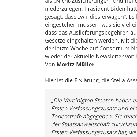
als „Nicht-Zusicherungen“ und rief 
niederzulegen. Präsident Biden hatt
gesagt, dass „wir dies erwägen“. Es 
eingestehen müssen, was sie viellei
dass das Auslieferungsbegehren aus
Gesetze eingehalten werden. Mit di
der letzte Woche auf Consortium N
wieder der aktuelle Newsletter von 
Von
Moritz Müller
.
Hier ist die Erklärung, die Stella As
„Die Vereinigten Staaten haben e
Ersten Verfassungszusatz und ein
Todesstrafe abgegeben. Sie mach
der Staatsanwaltschaft zurückzu
Ersten Verfassungszusatz hat, wei