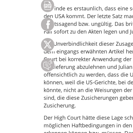
Ich finde es erstaunlich, dass eine s
den USA kommt. Der letzte Satz mac
nichtssagend bzw. ungültig. Das br
Fall sofort zu den Akten legen und J
Die Unverbindlichkeit dieser Zusage
dem eingangs erwähnten Artikel her
Court bei korrekter Anwendung der 
Auslieferung abzulehnen und Julian 
offensichtlich zu werden, dass die
können, weil die US-Gerichte, bei 
könnte, nicht an die Weisungen der
sind, die diese Zusicherungen geben
Zusicherung.
Der High Court hätte diese Lage sc
möglichen Haftbedingungen in den