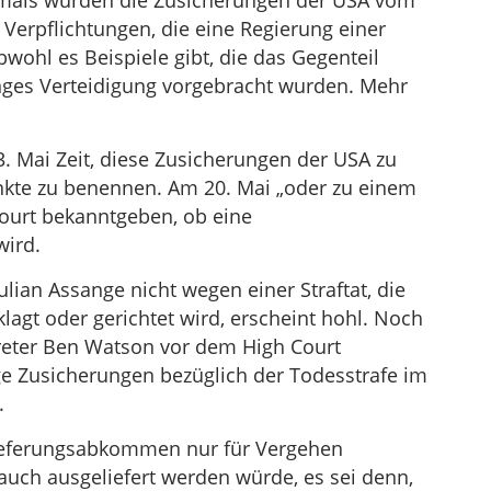
mals wurden die Zusicherungen der USA vom
 Verpflichtungen, die eine Regierung einer
ohl es Beispiele gibt, die das Gegenteil
nges Verteidigung vorgebracht wurden. Mehr
. Mai Zeit, diese Zusicherungen der USA zu
te zu benennen. Am 20. Mai „oder zu einem
Court bekanntgeben, ob eine
ird.
ulian Assange nicht wegen einer Straftat, die
klagt oder gerichtet wird, erscheint hohl. Noch
reter Ben Watson vor dem High Court
e Zusicherungen bezüglich der Todesstrafe im
.
lieferungsabkommen nur für Vergehen
uch ausgeliefert werden würde, es sei denn,