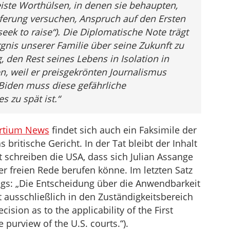
iste Worthülsen, in denen sie behaupten,
ieferung versuchen, Anspruch auf den Ersten
eek to raise“). Die Diplomatische Note trägt
gnis unserer Familie über seine Zukunft zu
, den Rest seines Lebens in Isolation in
, weil er preisgekrönten Journalismus
 Biden muss diese gefährliche
s zu spät ist.“
ortium News
findet sich auch ein Faksimile der
ritische Gericht. In der Tat bleibt der Inhalt
 schreiben die USA, dass sich Julian Assange
r freien Rede berufen könne. Im letzten Satz
ings: „Die Entscheidung über die Anwendbarkeit
t ausschließlich in den Zuständigkeitsbereich
ision as to the applicability of the First
purview of the U.S. courts.“).