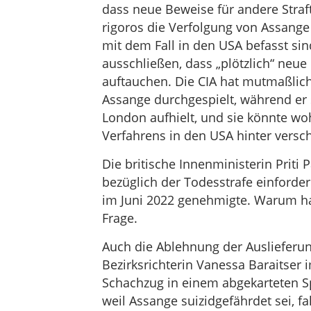
dass neue Beweise für andere Stra
rigoros die Verfolgung von Assange 
mit dem Fall in den USA befasst si
ausschließen, dass „plötzlich“ neue
auftauchen. Die CIA hat mutmaßlic
Assange durchgespielt, während er 
London aufhielt, und sie könnte wo
Verfahrens in den USA hinter versc
Die britische Innenministerin Priti
bezüglich der Todesstrafe einforde
im Juni 2022 genehmigte. Warum hat 
Frage.
Auch die Ablehnung der Auslieferu
Bezirksrichterin Vanessa Baraitser
Schachzug in einem abgekarteten Spi
weil Assange suizidgefährdet sei, f