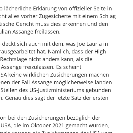
o lächerliche Erklärung von offizieller Seite in
ht alles vorher Zugesicherte mit einem Schlag
itische Gericht muss dies erkennen und den
ulian Assange freilassen.
 deckt sich auch mit dem, was Joe Lauria in
ausgearbeitet hat. Nämlich, dass der High
Rechtslage nicht anders kann, als die
Assange freizulassen. Es scheint
 USA keine wirklichen Zusicherungen machen
denen der Fall Assange möglicherweise landen
 Stellen des US-Justizministeriums gebunden
. Genau dies sagt der letzte Satz der ersten
hon bei den Zusicherungen bezüglich der
 USA, die im Oktober 2021 gemacht wurden,