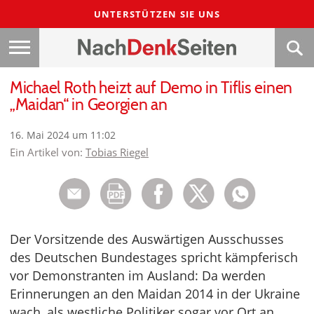
UNTERSTÜTZEN SIE UNS
Michael Roth heizt auf Demo in Tiflis einen
„Maidan“ in Georgien an
16. Mai 2024 um 11:02
Ein Artikel von:
Tobias Riegel
Der Vorsitzende des Auswärtigen Ausschusses
des Deutschen Bundestages spricht kämpferisch
vor Demonstranten im Ausland: Da werden
Erinnerungen an den Maidan 2014 in der Ukraine
wach, als westliche Politiker sogar vor Ort an