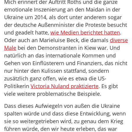
Mich erinnert der Auftritt Roths und die ganze
emotionale Inszenierung an den Maidan in der
Ukraine um 2014, als dort unter anderem sogar
der deutsche Außenminister die Proteste besucht
und geadelt hatte,
wie Medien berichtet hatten
.
Oder auch an Marieluise Beck, die damals
diverse
Male
bei den Demonstranten in Kiew war. Und
natürlich an das internationale Kommen und
Gehen von Einflüsterern und Finanziers, das nicht
nur hinter den Kulissen stattfand, sondern
zusätzlich ganz offen, wie es etwa die US-
Politikerin
Victoria Nuland praktizierte
. Es gibt
viele weitere problematische Beispiele.
Dass dieses Aufwiegeln von außen die Ukraine
spalten würde und dass diese Entwicklung, wenn
sie so weitergetrieben wird, zu genau dem Krieg
führen würde, den wir heute erleben, das war