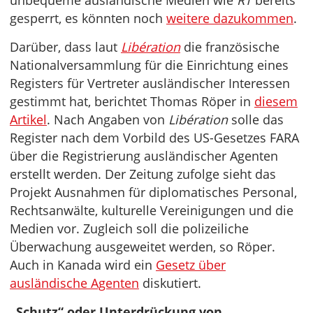
unbequeme ausländische Medien wie
RT
bereits
gesperrt, es könnten noch
weitere dazukommen
.
Darüber, dass laut
Libération
die französische
Nationalversammlung für die Einrichtung eines
Registers für Vertreter ausländischer Interessen
gestimmt hat, berichtet Thomas Röper in
diesem
Artikel
. Nach Angaben von
Libération
solle das
Register nach dem Vorbild des US-Gesetzes FARA
über die Registrierung ausländischer Agenten
erstellt werden. Der Zeitung zufolge sieht das
Projekt Ausnahmen für diplomatisches Personal,
Rechtsanwälte, kulturelle Vereinigungen und die
Medien vor. Zugleich soll die polizeiliche
Überwachung ausgeweitet werden, so Röper.
Auch in Kanada wird ein
Gesetz über
ausländische Agenten
diskutiert.
„Schutz“ oder Unterdrückung von