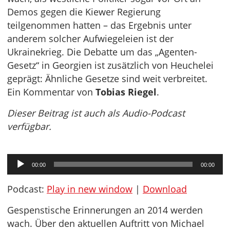
Demos gegen die Kiewer Regierung
teilgenommen hatten – das Ergebnis unter
anderem solcher Aufwiegeleien ist der
Ukrainekrieg. Die Debatte um das „Agenten-
Gesetz“ in Georgien ist zusätzlich von Heuchelei
geprägt: Ähnliche Gesetze sind weit verbreitet.
Ein Kommentar von
Tobias Riegel
.
Dieser Beitrag ist auch als Audio-Podcast
verfügbar.
Audio-
00:00
00:00
Player
Podcast:
Play in new window
|
Download
Gespenstische Erinnerungen an 2014 werden
wach. Über den aktuellen Auftritt von Michael