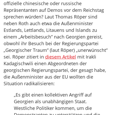
offizielle chinesische oder russische
Repräsentanten auf Demos vor dem Reichstag
sprechen würden? Laut Thomas Röper sind
neben Roth auch etwa die Außenminister
Estlands, Lettlands, Litauens und Islands zu
einem „Arbeitsbesuch“ nach Georgien gereist,
obwohl ihr Besuch bei der Regierungspartei
„Georgischer Traum“ (laut Röper) „unerwünscht“
sei. Röper zitiert in
diesem Artikel
mit Irakli
Kadagischwili einen Abgeordneten der
georgischen Regierungspartei, der gesagt habe,
die Außenminister aus der EU wollten die
Situation radikalisieren:
„Es gibt einen kollektiven Angriff auf
Georgien als unabhängigen Staat.
Westliche Politiker kommen, um die
Demonstranten zu unterstützen und die