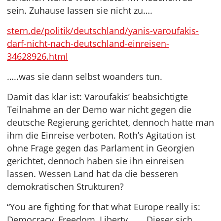
sein. Zuhause lassen sie nicht zu….
stern.de/politik/deutschland/yanis-varoufakis-
darf-nicht-nach-deutschland-einreisen-
34628926.html
…..was sie dann selbst woanders tun.
Damit das klar ist: Varoufakis’ beabsichtigte
Teilnahme an der Demo war nicht gegen die
deutsche Regierung gerichtet, dennoch hatte man
ihm die Einreise verboten. Roth’s Agitation ist
ohne Frage gegen das Parlament in Georgien
gerichtet, dennoch haben sie ihn einreisen
lassen. Wessen Land hat da die besseren
demokratischen Strukturen?
“You are fighting for that what Europe really is:
Democracy, Freedom, Liberty, ….. Dieser sich