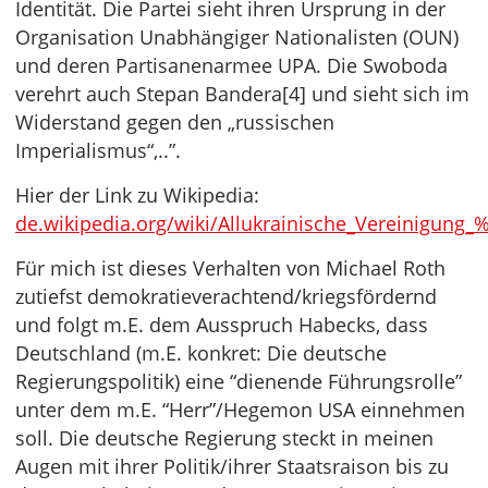
Identität. Die Partei sieht ihren Ursprung in der
Organisation Unabhängiger Nationalisten (OUN)
und deren Partisanenarmee UPA. Die Swoboda
verehrt auch Stepan Bandera[4] und sieht sich im
Widerstand gegen den „russischen
Imperialismus“,..”.
Hier der Link zu Wikipedia:
de.wikipedia.org/wiki/Allukrainische_Vereinig
Für mich ist dieses Verhalten von Michael Roth
zutiefst demokratieverachtend/kriegsfördernd
und folgt m.E. dem Ausspruch Habecks, dass
Deutschland (m.E. konkret: Die deutsche
Regierungspolitik) eine “dienende Führungsrolle”
unter dem m.E. “Herr”/Hegemon USA einnehmen
soll. Die deutsche Regierung steckt in meinen
Augen mit ihrer Politik/ihrer Staatsraison bis zu