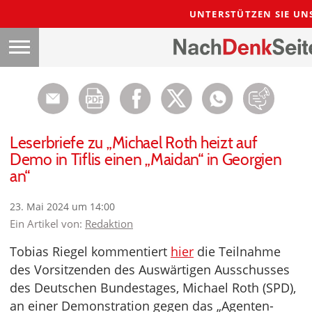
UNTERSTÜTZEN SIE UN
Leserbriefe zu „Michael Roth heizt auf
Demo in Tiflis einen „Maidan“ in Georgien
an“
23. Mai 2024 um 14:00
Ein Artikel von:
Redaktion
Tobias Riegel kommentiert
hier
die Teilnahme
des Vorsitzenden des Auswärtigen Ausschusses
des Deutschen Bundestages, Michael Roth (SPD),
an einer Demonstration gegen das „Agenten-