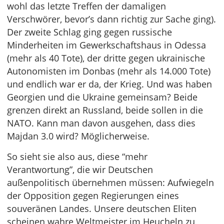
wohl das letzte Treffen der damaligen
Verschwörer, bevor’s dann richtig zur Sache ging).
Der zweite Schlag ging gegen russische
Minderheiten im Gewerkschaftshaus in Odessa
(mehr als 40 Tote), der dritte gegen ukrainische
Autonomisten im Donbas (mehr als 14.000 Tote)
und endlich war er da, der Krieg. Und was haben
Georgien und die Ukraine gemeinsam? Beide
grenzen direkt an Russland, beide sollen in die
NATO. Kann man davon ausgehen, dass dies
Majdan 3.0 wird? Möglicherweise.
So sieht sie also aus, diese “mehr
Verantwortung”, die wir Deutschen
außenpolitisch übernehmen müssen: Aufwiegeln
der Opposition gegen Regierungen eines
souveränen Landes. Unsere deutschen Eliten
scheinen wahre Weltmeister im Heucheln zu