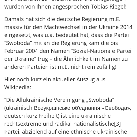
wurden von Ihnen angesprochen Tobias Riegel!
Damals hat sich die deutsche Regierung m.E.
massiv für den Machtwechsel in der Ukraine 2014
eingesetzt, was u.a. bedeutet hat, dass die Partei
“Swoboda” mit an die Regierung kam die bis
Februar 2004 den Namen “Sozial-Nationale Partei
der Ukraine” trug – die Ähnlichkeit im Namen zu
anderen Parteien ist m.E. nicht rein zufällig!
Hier noch kurz ein aktueller Auszug aus
Wikipedia:
“Die Allukrainische Vereinigung „Swoboda“
(ukrainisch Всеукраїнське об’єднання «Свобода»,
deutsch kurz Freiheit) ist eine ukrainische
rechtsextreme und radikal nationalistische[3]
Partei, abzielend auf eine ethnische ukrainische