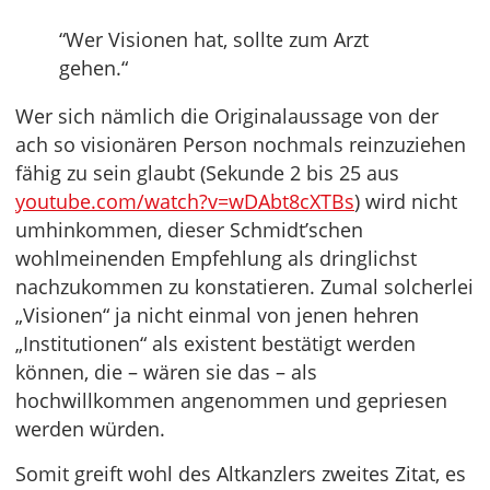
“Wer Visionen hat, sollte zum Arzt
gehen.“
Wer sich nämlich die Originalaussage von der
ach so visionären Person nochmals reinzuziehen
fähig zu sein glaubt (Sekunde 2 bis 25 aus
youtube.com/watch?v=wDAbt8cXTBs
) wird nicht
umhinkommen, dieser Schmidt’schen
wohlmeinenden Empfehlung als dringlichst
nachzukommen zu konstatieren. Zumal solcherlei
„Visionen“ ja nicht einmal von jenen hehren
„Institutionen“ als existent bestätigt werden
können, die – wären sie das – als
hochwillkommen angenommen und gepriesen
werden würden.
Somit greift wohl des Altkanzlers zweites Zitat, es