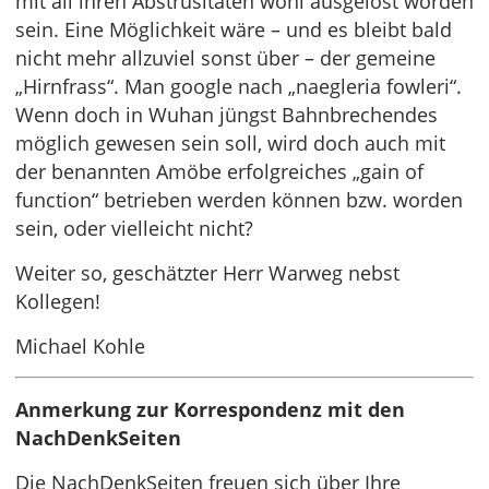
mit all ihren Abstrusitäten wohl ausgelöst worden
sein. Eine Möglichkeit wäre – und es bleibt bald
nicht mehr allzuviel sonst über – der gemeine
„Hirnfrass“. Man google nach „naegleria fowleri“.
Wenn doch in Wuhan jüngst Bahnbrechendes
möglich gewesen sein soll, wird doch auch mit
der benannten Amöbe erfolgreiches „gain of
function“ betrieben werden können bzw. worden
sein, oder vielleicht nicht?
Weiter so, geschätzter Herr Warweg nebst
Kollegen!
Michael Kohle
Anmerkung zur Korrespondenz mit den
NachDenkSeiten
Die NachDenkSeiten freuen sich über Ihre