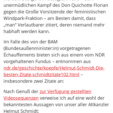
unermüdlichen Kampf des Don Quichotte Florian
gegen die Große Vorsitzende der feministischen
Windpark-Fraktion – am Besten damit, dass
„man“ Verlautbarer zitiert, deren niemand mehr
habhaft werden kann.
Im Falle des von der BAM
(Bundesaußenminister:in) vorgetragenen
Échauffements bieten sich aus einem vom NDR
vorgehaltenen Fundus – entnommen aus
ndr.de/geschichte/koepfe/Helmut-Schmidt-Die-
besten-Zitate,schmidtzitate102.html
–
insbesondere zwei Zitate an:
Nach Genuß der
zur Verfügung gestellten
Videosequenzen
verweise ich auf eine wohl der
bekanntesten Aussagen von unser aller Altkanzler
Helmut Schmidt: