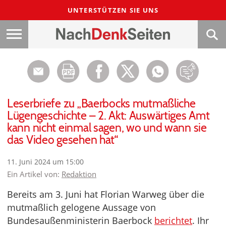
UNTERSTÜTZEN SIE UNS
Leserbriefe zu „Baerbocks mutmaßliche
Lügengeschichte – 2. Akt: Auswärtiges Amt
kann nicht einmal sagen, wo und wann sie
das Video gesehen hat“
11. Juni 2024 um 15:00
Ein Artikel von:
Redaktion
Bereits am 3. Juni hat Florian Warweg über die
mutmaßlich gelogene Aussage von
Bundesaußenministerin Baerbock
berichtet
. Ihr