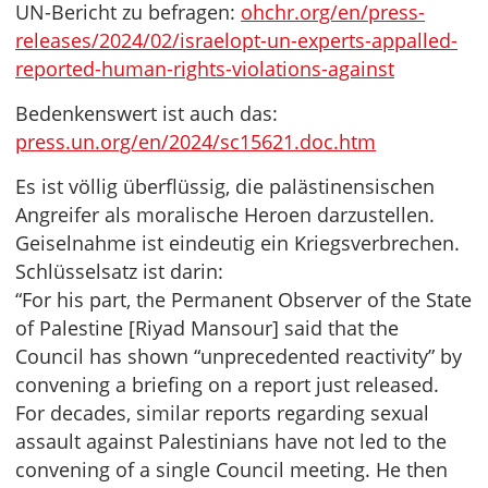
UN-Bericht zu befragen:
ohchr.org/en/press-
releases/2024/02/israelopt-un-experts-appalled-
reported-human-rights-violations-against
Bedenkenswert ist auch das:
press.un.org/en/2024/sc15621.doc.htm
Es ist völlig überflüssig, die palästinensischen
Angreifer als moralische Heroen darzustellen.
Geiselnahme ist eindeutig ein Kriegsverbrechen.
Schlüsselsatz ist darin:
“For his part, the Permanent Observer of the State
of Palestine [Riyad Mansour] said that the
Council has shown “unprecedented reactivity” by
convening a briefing on a report just released.
For decades, similar reports regarding sexual
assault against Palestinians have not led to the
convening of a single Council meeting. He then