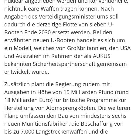
nuklear angetrieben werden und konventionelle,
nichtnukleare Waffen tragen können. Nach
Angaben des Verteidigungsministeriums soll
dadurch die derzeitige Flotte von sieben U-
Booten Ende 2030 ersetzt werden. Bei den
erwähnten neuen U-Booten handelt es sich um
ein Modell, welches von Großbritannien, den USA
und Australien im Rahmen der als AUKUS
bekannten Sicherheitspartnerschaft gemeinsam
entwickelt wurde.
Zusätzlich plant die Regierung zudem mit
Ausgaben in Höhe von 15 Milliarden Pfund (rund
18 Milliarden Euro) für britische Programme zur
Herstellung von Atomsprengköpfen. Die weiteren
Pläne umfassen den Bau von mindestens sechs
neuen Munitionsfabriken, die Beschaffung von
bis zu 7.000 Langstreckenwaffen und die