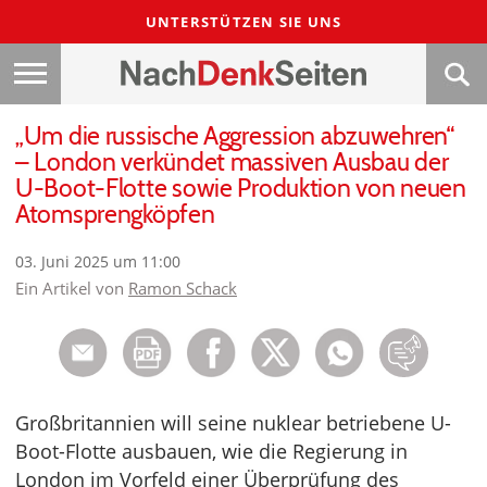
UNTERSTÜTZEN SIE UNS
„Um die russische Aggression abzuwehren“
– London verkündet massiven Ausbau der
U-Boot-Flotte sowie Produktion von neuen
Atomsprengköpfen
03. Juni 2025 um 11:00
Ein Artikel von
Ramon Schack
Großbritannien will seine nuklear betriebene U-
Boot-Flotte ausbauen, wie die Regierung in
London im Vorfeld einer Überprüfung des