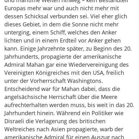
und maritime Weiten hinweg – kein Bestandteil
Europas mehr war und auch nicht mehr mit
dessen Schicksal verbunden sei. Viel eher glich
dieses Gebiet, in dem die Sonne nicht mehr
unterging, einem Schiff, welches den Anker
lichten und in einem Erdteil vor Anker gehen
kann. Einige Jahrzehnte später, zu Beginn des 20.
Jahrhunderts, propagierte der amerikanische
Admiral Mahan gar eine Wiedervereinigung des
Vereinigten Königreiches mit den USA, freilich
unter der Vorherrschaft Washingtons.
Entscheidend war für Mahan dabei, dass die
angelsächsische Herrschaft über die Meere
aufrechterhalten werden muss, bis weit in das 20.
Jahrhundert hinein. Während ein Politiker wie
Disraeli die Verlagerung des britischen
Weltreiches nach Asien propagierte, warb der
amerikanische Admiral für einen Auszug nach