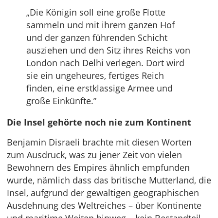
„Die Königin soll eine große Flotte
sammeln und mit ihrem ganzen Hof
und der ganzen führenden Schicht
ausziehen und den Sitz ihres Reichs von
London nach Delhi verlegen. Dort wird
sie ein ungeheures, fertiges Reich
finden, eine erstklassige Armee und
große Einkünfte.”
Die Insel gehörte noch nie zum Kontinent
Benjamin Disraeli brachte mit diesen Worten
zum Ausdruck, was zu jener Zeit von vielen
Bewohnern des Empires ähnlich empfunden
wurde, nämlich dass das britische Mutterland, die
Insel, aufgrund der gewaltigen geographischen
Ausdehnung des Weltreiches – über Kontinente