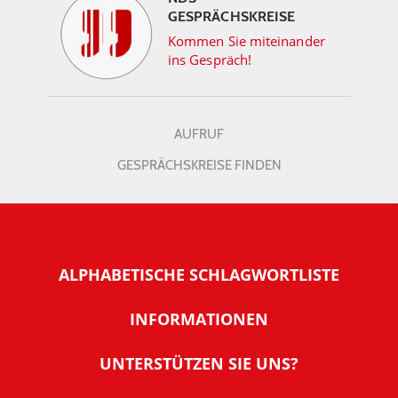
GESPRÄCHSKREISE
Kommen Sie miteinander
ins Gespräch!
AUFRUF
GESPRÄCHSKREISE FINDEN
ALPHABETISCHE SCHLAGWORTLISTE
INFORMATIONEN
Warum NachDenkSeiten
UNTERSTÜTZEN SIE UNS?
Wer steckt dahinter
Der Förderverein: IQM