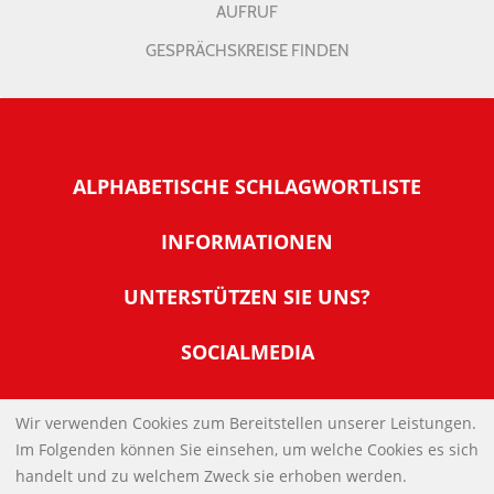
AUFRUF
GESPRÄCHSKREISE FINDEN
ALPHABETISCHE SCHLAGWORTLISTE
INFORMATIONEN
Warum NachDenkSeiten
UNTERSTÜTZEN SIE UNS?
Wer steckt dahinter
Der Förderverein: IQM
SOCIALMEDIA
Tipps zur Nutzung der NachDenkSeiten
Allgemeine Spendeninformationen
Banner und E-Mail-Signaturen
IMPRESSUM
Werden Sie Fördermitglied
Wir verwenden Cookies zum Bereitstellen unserer Leistungen.
Links
Im Folgenden können Sie einsehen, um welche Cookies es sich
Spenden Sie Online
DATENSCHUTZERKLÄRUNG
Kontakt
handelt und zu welchem Zweck sie erhoben werden.