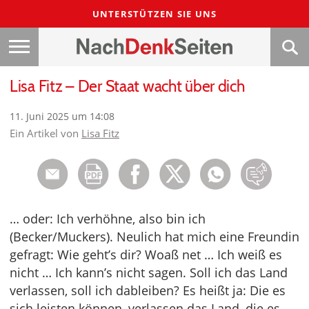
UNTERSTÜTZEN SIE UNS
Lisa Fitz – Der Staat wacht über dich
11. Juni 2025 um 14:08
Ein Artikel von
Lisa Fitz
… oder: Ich verhöhne, also bin ich
(Becker/Muckers). Neulich hat mich eine Freundin
gefragt: Wie geht’s dir? Woaß net … Ich weiß es
nicht … Ich kann’s nicht sagen. Soll ich das Land
verlassen, soll ich dableiben? Es heißt ja: Die es
sich leisten können, verlassen das Land, die es