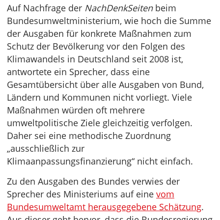
Auf Nachfrage der
NachDenkSeiten
beim
Bundesumweltministerium, wie hoch die Summe
der Ausgaben für konkrete Maßnahmen zum
Schutz der Bevölkerung vor den Folgen des
Klimawandels in Deutschland seit 2008 ist,
antwortete ein Sprecher, dass eine
Gesamtübersicht über alle Ausgaben von Bund,
Ländern und Kommunen nicht vorliegt. Viele
Maßnahmen würden oft mehrere
umweltpolitische Ziele gleichzeitig verfolgen.
Daher sei eine methodische Zuordnung
„ausschließlich zur
Klimaanpassungsfinanzierung“ nicht einfach.
Zu den Ausgaben des Bundes verwies der
Sprecher des Ministeriums auf eine
vom
Bundesumweltamt herausgegebene Schätzung
.
Aus dieser geht hervor, dass die Bundesregierung