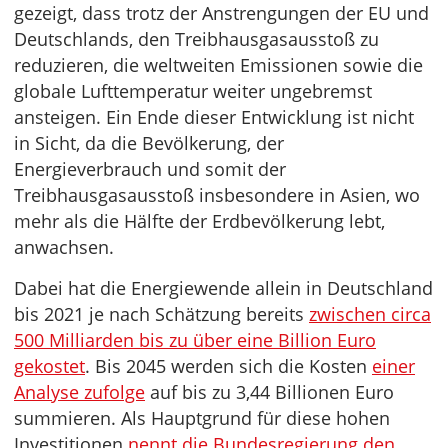
gezeigt, dass trotz der Anstrengungen der EU und
Deutschlands, den Treibhausgasausstoß zu
reduzieren, die weltweiten Emissionen sowie die
globale Lufttemperatur weiter ungebremst
ansteigen. Ein Ende dieser Entwicklung ist nicht
in Sicht, da die Bevölkerung, der
Energieverbrauch und somit der
Treibhausgasausstoß insbesondere in Asien, wo
mehr als die Hälfte der Erdbevölkerung lebt,
anwachsen.
Dabei hat die Energiewende allein in Deutschland
bis 2021 je nach Schätzung bereits
zwischen circa
500 Milliarden bis zu über eine Billion Euro
gekostet
. Bis 2045 werden sich die Kosten
einer
Analyse zufolge
auf bis zu 3,44 Billionen Euro
summieren. Als Hauptgrund für diese hohen
Investitionen
nennt die Bundesregierung den