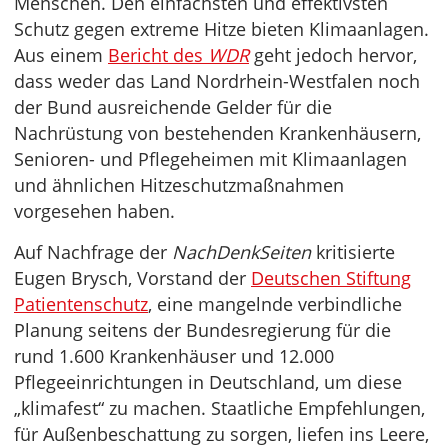
Menschen. Den einfachsten und effektivsten
Schutz gegen extreme Hitze bieten Klimaanlagen.
Aus einem
Bericht des
WDR
geht jedoch hervor,
dass weder das Land Nordrhein-Westfalen noch
der Bund ausreichende Gelder für die
Nachrüstung von bestehenden Krankenhäusern,
Senioren- und Pflegeheimen mit Klimaanlagen
und ähnlichen Hitzeschutzmaßnahmen
vorgesehen haben.
Auf Nachfrage der
NachDenkSeiten
kritisierte
Eugen Brysch, Vorstand der
Deutschen Stiftung
Patientenschutz
, eine mangelnde verbindliche
Planung seitens der Bundesregierung für die
rund 1.600 Krankenhäuser und 12.000
Pflegeeinrichtungen in Deutschland, um diese
„klimafest“ zu machen. Staatliche Empfehlungen,
für Außenbeschattung zu sorgen, liefen ins Leere,