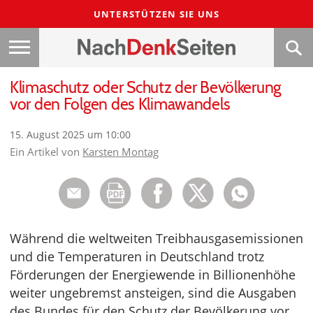
UNTERSTÜTZEN SIE UNS
Klimaschutz oder Schutz der Bevölkerung
vor den Folgen des Klimawandels
15. August 2025 um 10:00
Ein Artikel von
Karsten Montag
Während die weltweiten Treibhausgasemissionen
und die Temperaturen in Deutschland trotz
Förderungen der Energiewende in Billionenhöhe
weiter ungebremst ansteigen, sind die Ausgaben
des Bundes für den Schutz der Bevölkerung vor