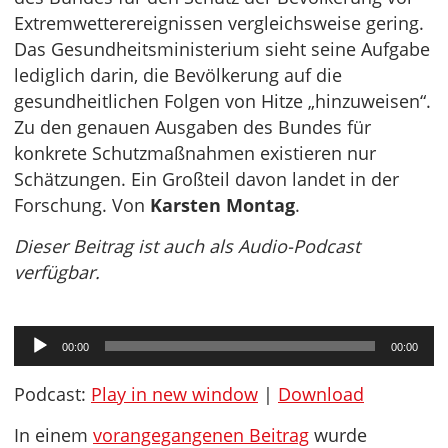
Extremwetterereignissen vergleichsweise gering.
Das Gesundheitsministerium sieht seine Aufgabe
lediglich darin, die Bevölkerung auf die
gesundheitlichen Folgen von Hitze „hinzuweisen“.
Zu den genauen Ausgaben des Bundes für
konkrete Schutzmaßnahmen existieren nur
Schätzungen. Ein Großteil davon landet in der
Forschung. Von
Karsten Montag
.
Dieser Beitrag ist auch als Audio-Podcast
verfügbar.
Audio-
00:00
00:00
Player
Podcast:
Play in new window
|
Download
In einem
vorangegangenen Beitrag
wurde