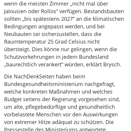
wenn die meisten Zimmer „nicht mal über
Jalousien oder Rollos“ verfügen. Bestandsbauten
sollten „bis spätestens 2027“ an die klimatischen
Bedingungen angepasst werden, und bei
Neubauten sei sicherzustellen, dass die
Raumtemperatur 25 Grad Celsius nicht
übersteigt. Dies könne nur gelingen, wenn die
Schutzvorkehrungen in jedem Bundesland
„baurechtlich verankert“ würden, erklärt Brysch.
Die NachDenkSeiten haben beim
Bundesgesundheitsministerium nachgefragt,
welche konkreten Maßnahmen und welches
Budget seitens der Regierung vorgesehen sind,
um alte, pflegebedürftige und gesundheitlich
vorbelastete Menschen vor den Auswirkungen
von extremer Hitze adäquat zu schützen. Die
Pressestelle des Ministeriums antwortete