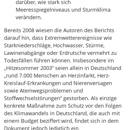
darüber, wie stark sich
Meeresspiegelniveaus und Sturmklima
verändern.
Bereits 2008 wiesen die Autoren des Berichts
darauf hin, dass Extremwetterereignisse wie
Starkniederschläge, Hochwasser, Stürme,
Lawinenabgänge oder Erdrutsche vermehrt zu
Todesfällen führen können. Insbesondere im
„Hitzesommer 2003“ seien allein in Deutschland
„rund 7.000 Menschen an Herzinfarkt, Herz-
Kreislauf-Erkrankungen und Nierenversagen
sowie Atemwegsproblemen und
Stoffwechselstörungen“ gestorben. Als einzige
konkrete Maßnahme zum Schutz vor den Folgen
des Klimawandels in Deutschland, die auch mit
einem Budget beziffert wird, findet sich in dem
Dokument jedoch lediglich ein