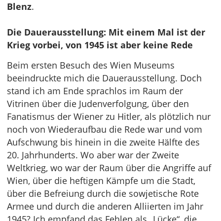
Blenz
.
Die Dauerausstellung: Mit einem Mal ist der
Krieg vorbei, von 1945 ist aber keine Rede
Beim ersten Besuch des Wien Museums
beeindruckte mich die Dauerausstellung. Doch
stand ich am Ende sprachlos im Raum der
Vitrinen über die Judenverfolgung, über den
Fanatismus der Wiener zu Hitler, als plötzlich nur
noch von Wiederaufbau die Rede war und vom
Aufschwung bis hinein in die zweite Hälfte des
20. Jahrhunderts. Wo aber war der Zweite
Weltkrieg, wo war der Raum über die Angriffe auf
Wien, über die heftigen Kämpfe um die Stadt,
über die Befreiung durch die sowjetische Rote
Armee und durch die anderen Alliierten im Jahr
1945? Ich empfand das Fehlen als „Lücke“, die