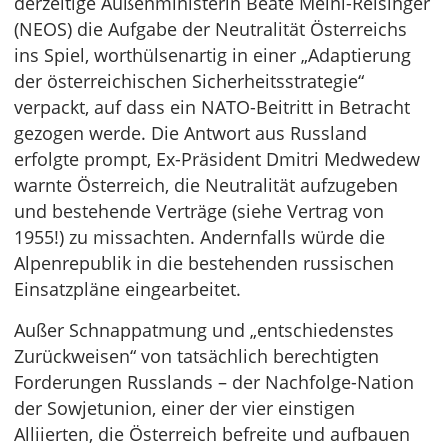
derzeitige Außenministerin Beate Meinl-Reisinger
(NEOS) die Aufgabe der Neutralität Österreichs
ins Spiel, worthülsenartig in einer „Adaptierung
der österreichischen Sicherheitsstrategie“
verpackt, auf dass ein NATO-Beitritt in Betracht
gezogen werde. Die Antwort aus Russland
erfolgte prompt, Ex-Präsident Dmitri Medwedew
warnte Österreich, die Neutralität aufzugeben
und bestehende Verträge (siehe Vertrag von
1955!) zu missachten. Andernfalls würde die
Alpenrepublik in die bestehenden russischen
Einsatzpläne eingearbeitet.
Außer Schnappatmung und „entschiedenstes
Zurückweisen“ von tatsächlich berechtigten
Forderungen Russlands – der Nachfolge-Nation
der Sowjetunion, einer der vier einstigen
Alliierten, die Österreich befreite und aufbauen