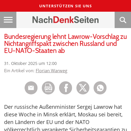
UNTERSTÜTZEN SIE UNS
Bundesregierung lehnt Lawrow-Vorschlag zu
Nichtangriffspakt zwischen Russland und
EU-NATO-Staaten ab
31. Oktober 2025 um 12:00
Ein Artikel von:
Florian Warweg
Der russische Außenminister Sergej Lawrow hat
diese Woche in Minsk erklärt, Moskau sei bereit,
den Ländern der EU und der NATO
völkerrechtlich verankerte Sicherheitsgarantien zu