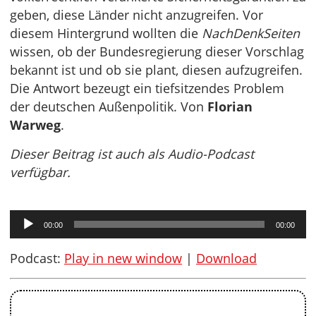
geben, diese Länder nicht anzugreifen. Vor
diesem Hintergrund wollten die
NachDenkSeiten
wissen, ob der Bundesregierung dieser Vorschlag
bekannt ist und ob sie plant, diesen aufzugreifen.
Die Antwort bezeugt ein tiefsitzendes Problem
der deutschen Außenpolitik. Von
Florian
Warweg
.
Dieser Beitrag ist auch als Audio-Podcast
verfügbar.
Audio-
00:00
00:00
Player
Podcast:
Play in new window
|
Download