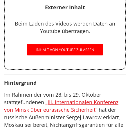
Externer Inhalt
Beim Laden des Videos werden Daten an
Youtube übertragen.
INHALT VON YOUTUBE ZULASSEN
Hintergrund
Im Rahmen der vom 28. bis 29. Oktober
stattgefundenen
„III. Internationalen Konferenz
von Minsk über eurasische Sicherheit“
hat der
russische Außenminister Sergej Lawrow erklärt,
Moskau sei bereit, Nichtangriffsgarantien für alle